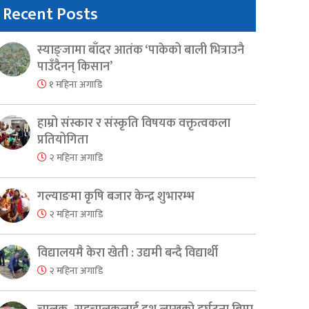
Recent Posts
स्याङ्जामा बाँदर आतंक ‘पाकेको बाली भित्राउनै
पाउँदैनन् किसान’
१ महिना अगाडि
हाम्रो संस्कार र संस्कृति विषयक वक्तृत्वकला
प्रतियोगिता
२ महिना अगाडि
गल्याङमा कृषि बजार केन्द्र शुभारम्भ
२ महिना अगाडि
विद्यालयमै केरा खेती : उद्यमी बन्दै विद्यार्थी
२ महिना अगाडि