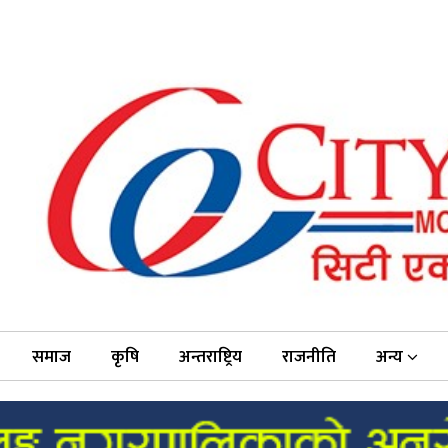
समाज
कृषि
अन्तराष्ट्रिय
राजनीति
अन्य