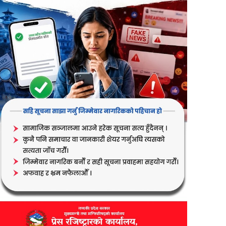
er
are