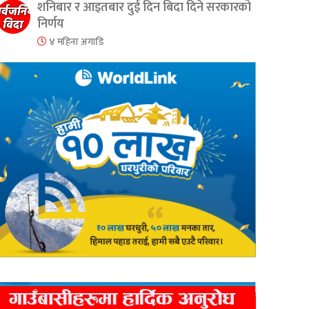
शनिबार र आइतबार दुई दिन बिदा दिने सरकारको
निर्णय
४ महिना अगाडि