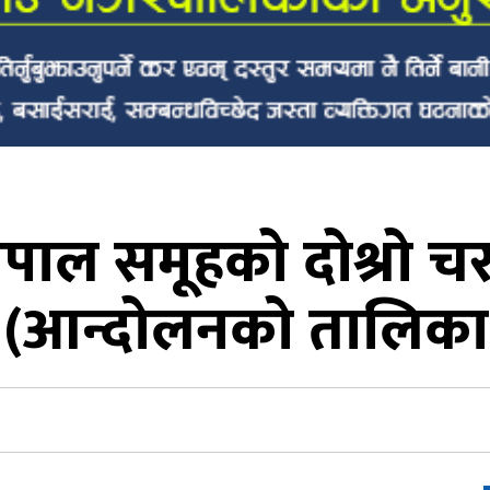
–नेपाल समूहको दोश्रो
 (आन्दोलनकाे तालिका