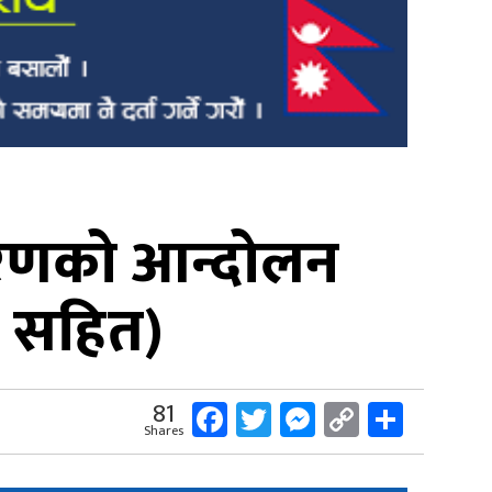
 चरणको आन्दोलन
 सहित)
Facebook
Twitter
Messenger
Copy
Share
81
Shares
Link