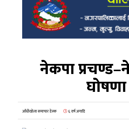
नेकपा प्रचण्ड
घोषणा
आँधीखोला समाचार डेस्क
६ वर्ष अगाडि