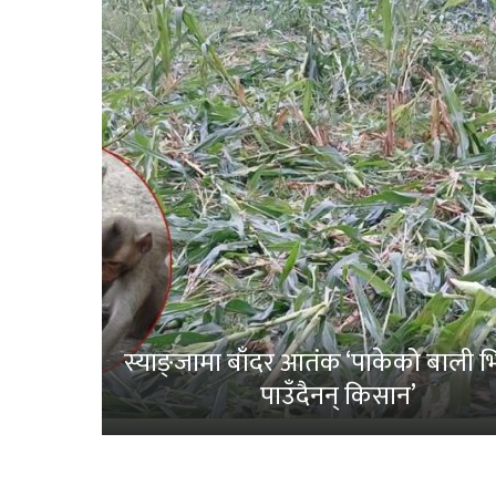
स्याङ्जामा बाँदर आतंक ‘पाकेको बाली भित
पाउँदैनन् किसान’