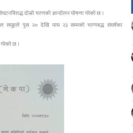
विघटनविरुद्ध दोस्रो चरणको आन्दोलन घोषणा गरेको छ ।
पाल समूहले पुस २० देखि माघ २३ सम्मको चरणबद्ध संघर्षका
ा गरेको छ ।