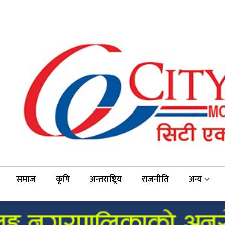
समाज
कृषि
अन्तराष्ट्रिय
राजनीति
अन्य