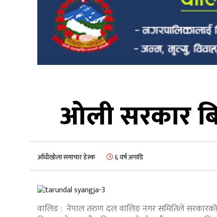
ओली सरकार बिर
आँधीखोला समाचार डेस्क
६ वर्ष अगाडि
वालिङ : नेपाल तरुण दल वालिङ नगर समितिले सरकारको विरुद