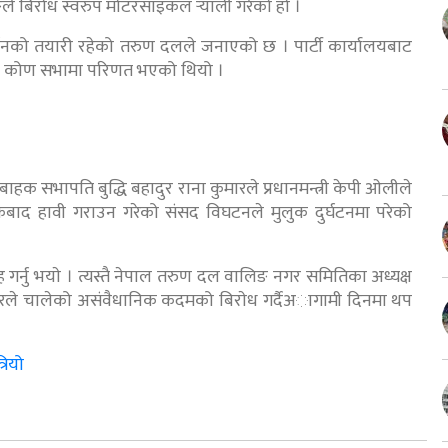
े बिरोध स्वरुप मोटरसाइकल र्‍याली गरेको हो ।
्रदर्शनको तयारी रहेको तरुण दलले जनाएको छ । पार्टी कार्यालयबाट
ा आएर कोण सभामा परिणत भएको थियो ।
बाहक सभापति बुद्धि बहादुर राना कुमारले प्रधानमन्त्री केपी ओलीले
कबाद हावी गराउन गरेको संसद विघटनले मुलुक दुर्घटनमा परेको
ह गर्नु भयाे । त्यस्तै नेपाल तरुण दल वालिङ नगर समितिका अध्यक्ष
रकारले चालेको असंवैधानिक कदमको बिराेध गर्दैअागामी दिनमा थप
रियो