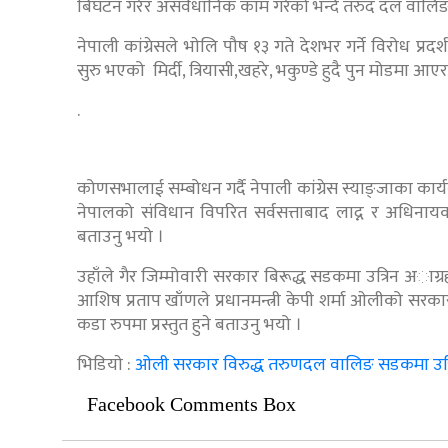
बिघटन गरेर असवैधानिक काम गरेको भन्दै तरुद दल वालिङल
नेपाली कांग्रेसले भाेलि पौष १३ गते देशभर गर्ने विरोध प
सुरु भएको मिर्दी, त्रियासी,खहरे, भकुण्डे हुदै पुन मोडम
.
कोणसभालाई सम्बोधन गर्दै नेपाली कांग्रेस स्याङ्जाका कार्य
नेपालको संविधान विपरित सर्वसत्ताबाद लाद्न र अधिनाय
बताउनु भयो ।
उहाँले गैर जिम्मोवारी सरकार बिरूद्ध सडकमा उत्रिन अाग्र
आशिष प्रताप खाँणले प्रधानमन्त्री केपी शर्मा ओलीको स
कडा रुपमा प्रस्तुत हुने बताउनु भयो ।
भिडियाे :
ओली सरकार विरुद्ध तरुणदल वालिङ सडकमा उत्
Facebook Comments Box