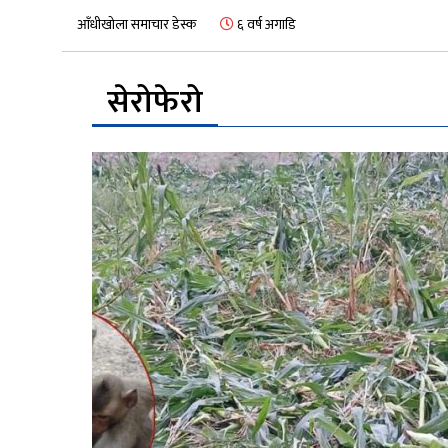
आँधीखोला समाचार डेस्क
६ वर्ष अगाडि
सेरोफेरो