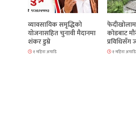
व्यावसायिक समृद्धिको
फेदीखोलाम
योजनासहित चुनावी मैदानमा
कोडबाट मौ
शंकर डुम्रे
प्रविधिसँग
१ महिना अगाडि
१ महिना अगाडि