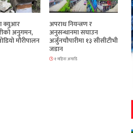
ा क्युआर
अपराध नियन्त्रण र
रीको अनुगमन,
अनुसन्धानमा सघाउन
 जोडियो मौरीपालन
अर्जुनचौपारीमा १३ सीसीटीभी
जडान
१ महिना अगाडि