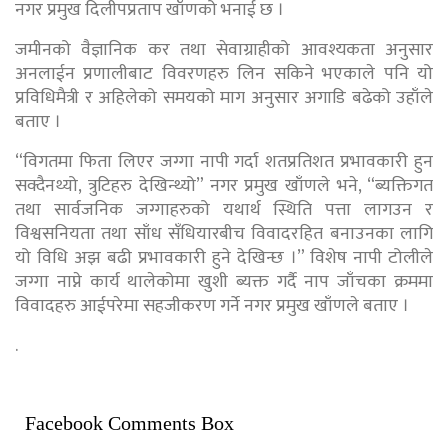
नगर प्रमुख दिलीपप्रताप खाँणको भनाई छ ।
जमीनको वैज्ञानिक कर तथा सेवाग्राहीको आवश्यकता अनुसार
अनलाईन प्रणालीबाट विवरणहरु लिन सकिने भएकाले पनि यो
प्रविधिमैत्री र अहिलेको समयको माग अनुसार अगाडि बढेको उहाँले
बताए ।
“विगतमा फिता लिएर जग्गा नापी गर्दा शतप्रतिशत प्रभावकारी हुन
सक्दैनथ्यो, त्रुटिहरु देखिन्थ्यो” नगर प्रमुख खाँणले भने, “ब्यक्तिगत
तथा सार्वजनिक जग्गाहरुको यथार्थ स्थिति पत्ता लागउन र
विश्वसनियता तथा साँध सँधियारबीच विवादरहित बनाउनका लागि
यो विधि अझ बढी प्रभावकारी हुने देखिन्छ ।” विशेष नापी टोलीले
जग्गा नाप्ने कार्य थालेकोमा खुशी ब्यक्त गर्दै नाप जाँचका क्रममा
विवादहरु आईपरेमा सहजीकरण गर्ने नगर प्रमुख खाँणले बताए ।
.
Facebook Comments Box