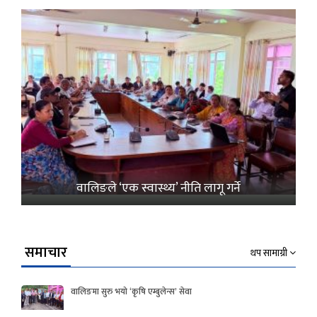
वालिङले ‘एक स्वास्थ्य’ नीति लागू गर्ने
समाचार
थप सामाग्री
वालिङमा सुरु भयो ‘कृषि एम्बुलेन्स’ सेवा