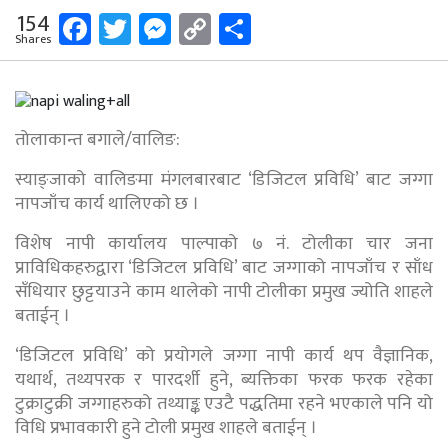
Facebook
Twitter
Messenger
Copy
Share
154
Shares
Link
तोलाकान्त बगाले/वालिङ:
स्याङ्जाको वालिङमा मंगलबारबाट ‘डिजिटल प्रविधि’ बाट जग्गा
नापजाँच कार्य थालिएको छ ।
विशेष नापी कार्यालय पाल्पाको ७ नं. टोलीका चार जना
प्राविधिकहरुद्वारा ‘डिजिटल प्रविधि’ बाट जग्गाको नापजाँच र साँध
सँधियार छुट्टयाउने काम थालेको नापी टोलीका प्रमुख ज्योति शाहले
बताईन् ।
‘डिजिटल प्रविधि’ को प्रयोगले जग्गा नापी कार्य थप वैज्ञानिक,
यथार्थ, तथ्यपरक र पारदर्शी हुने, ब्यक्तिका फरक फरक रहेका
टुक्राटुक्री जग्गाहरुको तथ्याङ्क एउटै पद्धतिमा रहने भएकाले पनि यो
विधि प्रभावकारी हुने टोली प्रमुख शाहले बताईन् ।