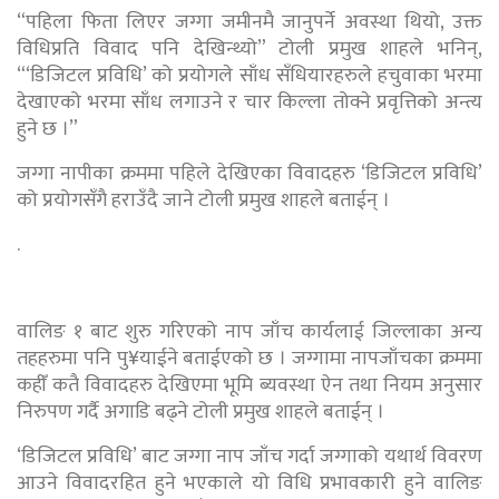
“पहिला फिता लिएर जग्गा जमीनमै जानुपर्ने अवस्था थियो, उक्त
विधिप्रति विवाद पनि देखिन्थ्यो” टोली प्रमुख शाहले भनिन्,
“‘डिजिटल प्रविधि’ को प्रयोगले साँध सँधियारहरुले हचुवाका भरमा
देखाएको भरमा साँध लगाउने र चार किल्ला तोक्ने प्रवृत्तिको अन्त्य
हुने छ ।”
जग्गा नापीका क्रममा पहिले देखिएका विवादहरु ‘डिजिटल प्रविधि’
को प्रयोगसँगै हराउँदै जाने टोली प्रमुख शाहले बताईन् ।
.
वालिङ १ बाट शुरु गरिएको नाप जाँच कार्यलाई जिल्लाका अन्य
तहहरुमा पनि पु¥याईने बताईएको छ । जग्गामा नापजाँचका क्रममा
कहीँ कतै विवादहरु देखिएमा भूमि ब्यवस्था ऐन तथा नियम अनुसार
निरुपण गर्दै अगाडि बढ्ने टोली प्रमुख शाहले बताईन् ।
‘डिजिटल प्रविधि’ बाट जग्गा नाप जाँच गर्दा जग्गाको यथार्थ विवरण
आउने विवादरहित हुने भएकाले यो विधि प्रभावकारी हुने वालिङ