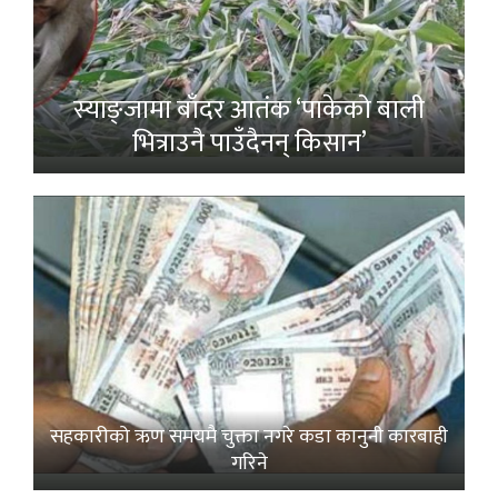
स्याङ्जामा बाँदर आतंक ‘पाकेको बाली
भित्राउनै पाउँदैनन् किसान’
सहकारीको ऋण समयमै चुक्ता नगरे कडा कानुनी कारबाही
गरिने