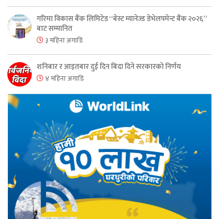
गरिमा विकास बैंक लिमिटेड “बेस्ट म्यानेज्ड डेभेलपमेन्ट बैंक २०२६”
बाट सम्मानित
३ महिना अगाडि
शनिबार र आइतबार दुई दिन बिदा दिने सरकारको निर्णय
४ महिना अगाडि