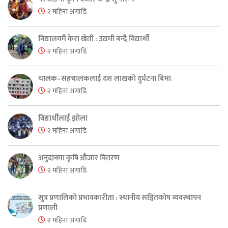
२ महिना अगाडि
विद्यालयमै केरा खेती : उद्यमी बन्दै विद्यार्थी
२ महिना अगाडि
चालक–सहचालकलाई दश लाखको दुर्घटना बिमा
२ महिना अगाडि
विद्यार्थीलाई झोला
२ महिना अगाडि
अनुदानमा कृषि औजार वितरण
२ महिना अगाडि
सुत्र प्रणालिको प्रभावकारीता : स्थानीय सञ्चितकोष व्यवस्थापन
प्रणाली
२ महिना अगाडि