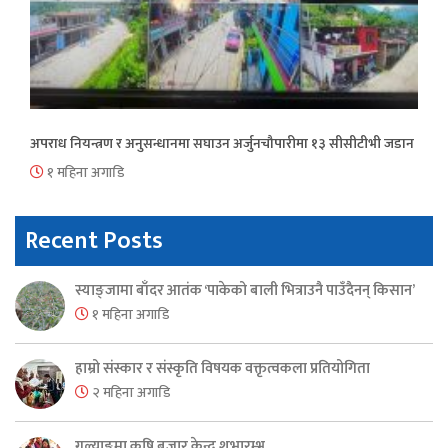
अपराध नियन्त्रण र अनुसन्धानमा सघाउन अर्जुनचौपारीमा १३ सीसीटीभी जडान
१ महिना अगाडि
Recent Posts
स्याङ्जामा बाँदर आतंक ‘पाकेको बाली भित्राउनै पाउँदैनन् किसान’
१ महिना अगाडि
हाम्रो संस्कार र संस्कृति विषयक वक्तृत्वकला प्रतियोगिता
२ महिना अगाडि
गल्याङमा कृषि बजार केन्द्र शुभारम्भ