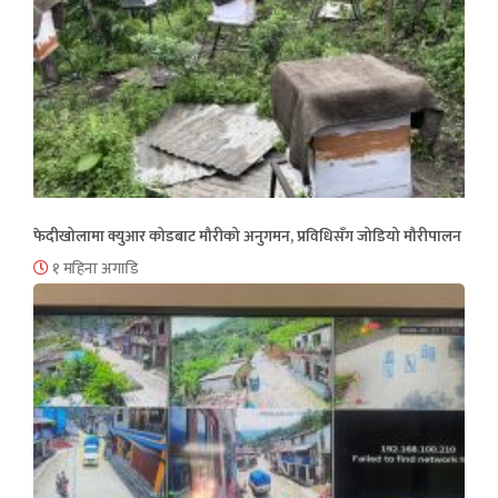
फेदीखोलामा क्युआर कोडबाट मौरीको अनुगमन, प्रविधिसँग जोडियो मौरीपालन
१ महिना अगाडि