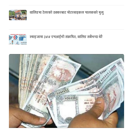
वालिङमा टेलरको ठक्करबाट मोटरसाइकल चालकको मृत्यु
स्याङ्जामा ३४४ एचआईभी संक्रमित, वालिङ सबैभन्दा धेरै