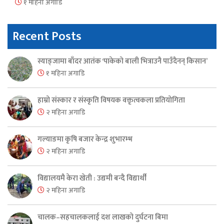
१ महिना अगाडि
Recent Posts
स्याङ्जामा बाँदर आतंक ‘पाकेको बाली भित्राउनै पाउँदैनन् किसान’
१ महिना अगाडि
हाम्रो संस्कार र संस्कृति विषयक वक्तृत्वकला प्रतियोगिता
२ महिना अगाडि
गल्याङमा कृषि बजार केन्द्र शुभारम्भ
२ महिना अगाडि
विद्यालयमै केरा खेती : उद्यमी बन्दै विद्यार्थी
२ महिना अगाडि
चालक–सहचालकलाई दश लाखको दुर्घटना बिमा