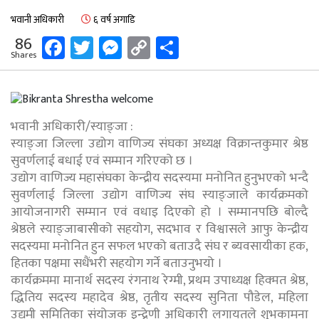
भवानी अधिकारी
६ वर्ष अगाडि
Facebook
Twitter
Messenger
Copy
Share
86
Shares
Link
भवानी अधिकारी/स्याङ्जा :
स्याङ्जा जिल्ला उद्योग वाणिज्य संघका अध्यक्ष विक्रान्तकुमार श्रेष्ठ
सुवर्णलाई बधाई एवं सम्मान गरिएको छ ।
उद्योग वाणिज्य महासंघका केन्द्रीय सदस्यमा मनोनित हुनुभएको भन्दै
सुवर्णलाई जिल्ला उद्योग वाणिज्य संघ स्याङ्जाले कार्यक्रमको
आयोजनागरी सम्मान एवं वधाइ दिएको हो । सम्मानपछि बोल्दै
श्रेष्ठले स्याङ्जाबासीको सहयोग, सदभाव र विश्वासले आफु केन्द्रीय
सदस्यमा मनोनित हुन सफल भएको बताउदै संघ र ब्यवसायीका हक,
हितका पक्षमा सधैंभरी सहयोग गर्ने बताउनुभयो ।
कार्यक्रममा मानार्थ सदस्य रंगनाथ रेग्मी, प्रथम उपाध्यक्ष हिक्मत श्रेष्ठ,
द्धितिय सदस्य महादेव श्रेष्ठ, तृतीय सदस्य सुनिता पौडेल, महिला
उद्यमी समितिका संयोजक इन्द्रेणी अधिकारी लगायतले शुभकामना