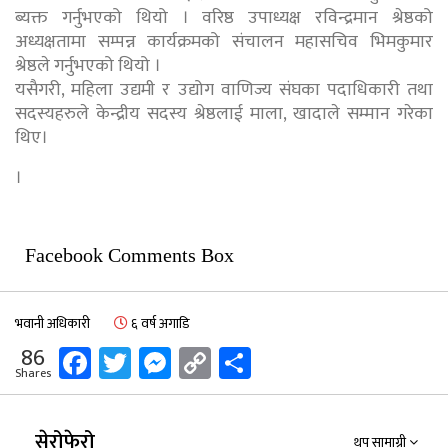
ब्यक्त गर्नुभएको थियो । वरिष्ठ उपाध्यक्ष रविन्द्रमान श्रेष्ठको
अध्यक्षतामा सम्पन्न कार्यक्रमको संचालन महासचिव भिमकुमार
श्रेष्ठले गर्नुभएको थियो ।
यसैगरी, महिला उद्यमी र उद्योग वाणिज्य संघका पदाधिकारी तथा
सदस्यहरुले केन्द्रीय सदस्य श्रेष्ठलाई माला, खादाले सम्मान गरेका
थिए।
।
Facebook Comments Box
भवानी अधिकारी
६ वर्ष अगाडि
Facebook
Twitter
Messenger
Copy
Share
86
Shares
Link
सेरोफेरो
थप सामाग्री