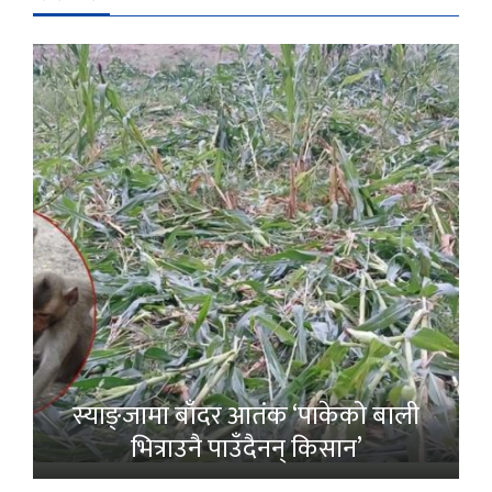
स्याङ्जामा बाँदर आतंक ‘पाकेको बाली
भित्राउनै पाउँदैनन् किसान’