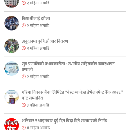
२ महिना अगाडि
विद्यार्थीलाई झोला
२ महिना अगाडि
अनुदानमा कृषि औजार वितरण
२ महिना अगाडि
सुत्र प्रणालिको प्रभावकारीता : स्थानीय सञ्चितकोष व्यवस्थापन
प्रणाली
२ महिना अगाडि
गरिमा विकास बैंक लिमिटेड “बेस्ट म्यानेज्ड डेभेलपमेन्ट बैंक २०२६”
बाट सम्मानित
३ महिना अगाडि
शनिबार र आइतबार दुई दिन बिदा दिने सरकारको निर्णय
४ महिना अगाडि