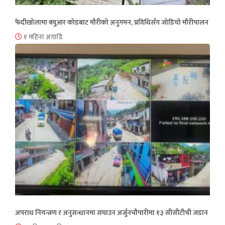
फेदीखोलामा क्युआर कोडबाट मौरीको अनुगमन, प्रविधिसँग जोडियो मौरीपालन
१ महिना अगाडि
अपराध नियन्त्रण र अनुसन्धानमा सघाउन अर्जुनचौपारीमा १३ सीसीटीभी जडान