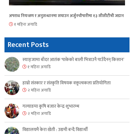
अपराध नियन्त्रण र अनुसन्धानमा सघाउन अर्जुनचौपारीमा १३ सीसीटीभी जडान
१ महिना अगाडि
Recent Posts
स्याङ्जामा बाँदर आतंक ‘पाकेको बाली भित्राउनै पाउँदैनन् किसान’
१ महिना अगाडि
हाम्रो संस्कार र संस्कृति विषयक वक्तृत्वकला प्रतियोगिता
२ महिना अगाडि
गल्याङमा कृषि बजार केन्द्र शुभारम्भ
२ महिना अगाडि
विद्यालयमै केरा खेती : उद्यमी बन्दै विद्यार्थी