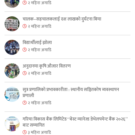
२ महिना अगाडि
चालक–सहचालकलाई दश लाखको दुर्घटना बिमा
२ महिना अगाडि
विद्यार्थीलाई झोला
२ महिना अगाडि
अनुदानमा कृषि औजार वितरण
२ महिना अगाडि
सुत्र प्रणालिको प्रभावकारीता : स्थानीय सञ्चितकोष व्यवस्थापन
प्रणाली
२ महिना अगाडि
गरिमा विकास बैंक लिमिटेड “बेस्ट म्यानेज्ड डेभेलपमेन्ट बैंक २०२६”
बाट सम्मानित
३ महिना अगाडि