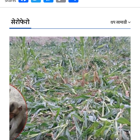
Shares
Link
सेरोफेरो
थप सामाग्री