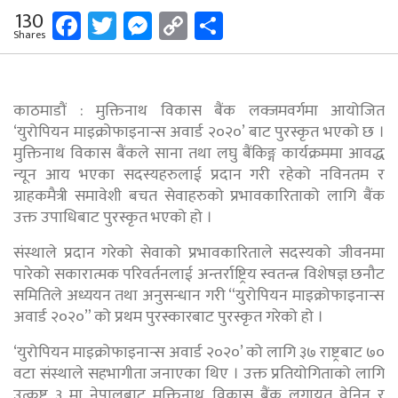
Facebook
Twitter
Messenger
Copy
Share
130
Shares
Link
काठमाडौं : मुक्तिनाथ विकास बैंक लक्जमवर्गमा आयोजित
‘युरोपियन माइक्रोफाइनान्स अवार्ड २०२०’ बाट पुरस्कृत भएको छ ।
मुक्तिनाथ विकास बैंकले साना तथा लघु बैंकिङ्ग कार्यक्रममा आवद्ध
न्यून आय भएका सदस्यहरुलाई प्रदान गरी रहेको नविनतम र
ग्राहकमैत्री समावेशी बचत सेवाहरुको प्रभावकारिताको लागि बैंक
उक्त उपाधिबाट पुरस्कृत भएको हो ।
संस्थाले प्रदान गरेको सेवाको प्रभावकारिताले सदस्यको जीवनमा
पारेको सकारात्मक परिवर्तनलाई अन्तर्राष्ट्रिय स्वतन्त्र विशेषज्ञ छनौट
समितिले अध्ययन तथा अनुसन्धान गरी “युरोपियन माइक्रोफाइनान्स
अवार्ड २०२०” को प्रथम पुरस्कारबाट पुरस्कृत गरेको हो ।
‘युरोपियन माइक्रोफाइनान्स अवार्ड २०२०’ को लागि ३७ राष्ट्रबाट ७०
वटा संस्थाले सहभागीता जनाएका थिए । उक्त प्रतियोगिताको लागि
उत्कृष्ट ३ मा नेपालबाट मुक्तिनाथ विकास बैंक लगायत वेनिन र