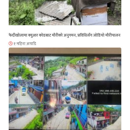
फेदीखोलामा क्युआर कोडबाट मौरीको अनुगमन, प्रविधिसँग जोडियो मौरीपालन
१ महिना अगाडि