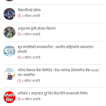
विद्यार्थीलाई झोला
२ महिना अगाडि
अनुदानमा कृषि औजार वितरण
२ महिना अगाडि
सुत्र प्रणालिको प्रभावकारीता : स्थानीय सञ्चितकोष व्यवस्थापन
प्रणाली
२ महिना अगाडि
गरिमा विकास बैंक लिमिटेड “बेस्ट म्यानेज्ड डेभेलपमेन्ट बैंक २०२६”
बाट सम्मानित
३ महिना अगाडि
शनिबार र आइतबार दुई दिन बिदा दिने सरकारको निर्णय
४ महिना अगाडि