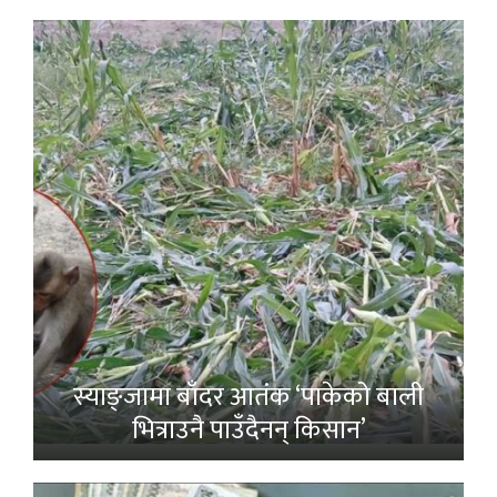
स्याङ्जामा बाँदर आतंक ‘पाकेको बाली
भित्राउनै पाउँदैनन् किसान’