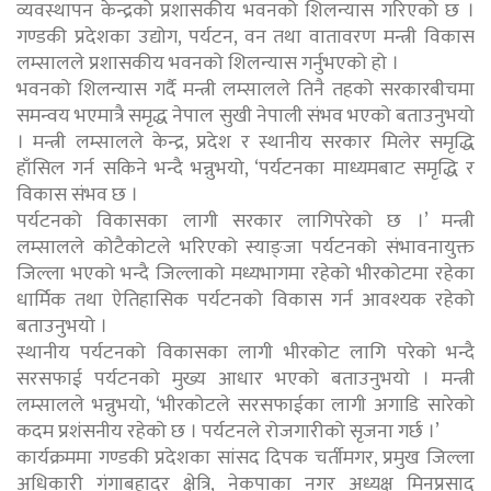
व्यवस्थापन केन्द्रको प्रशासकीय भवनको शिलन्यास गरिएको छ ।
गण्डकी प्रदेशका उद्योग, पर्यटन, वन तथा वातावरण मन्त्री विकास
लम्सालले प्रशासकीय भवनको शिलन्यास गर्नुभएको हो ।
भवनको शिलन्यास गर्दै मन्त्री लम्सालले तिनै तहको सरकारबीचमा
समन्वय भएमात्रै समृद्ध नेपाल सुखी नेपाली संभव भएको बताउनुभयो
। मन्त्री लम्सालले केन्द्र, प्रदेश र स्थानीय सरकार मिलेर समृद्धि
हाँसिल गर्न सकिने भन्दै भन्नुभयो, ‘पर्यटनका माध्यमबाट समृद्धि र
विकास संभव छ ।
पर्यटनको विकासका लागी सरकार लागिपरेको छ ।’ मन्त्री
लम्सालले कोटैकोटले भरिएको स्याङ्जा पर्यटनको संभावनायुक्त
जिल्ला भएको भन्दै जिल्लाको मध्यभागमा रहेको भीरकोटमा रहेका
धार्मिक तथा ऐतिहासिक पर्यटनको विकास गर्न आवश्यक रहेको
बताउनुभयो ।
स्थानीय पर्यटनको विकासका लागी भीरकोट लागि परेको भन्दै
सरसफाई पर्यटनको मुख्य आधार भएको बताउनुभयो । मन्त्री
लम्सालले भन्नुभयो, ‘भीरकोटले सरसफाईका लागी अगाडि सारेको
कदम प्रशंसनीय रहेको छ । पर्यटनले रोजगारीको सृजना गर्छ ।’
कार्यक्रममा गण्डकी प्रदेशका सांसद दिपक चर्तीमगर, प्रमुख जिल्ला
अधिकारी गंगाबहादुर क्षेत्रि, नेकपाका नगर अध्यक्ष मिनप्रसाद