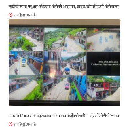
फेदीखोलामा क्युआर कोडबाट मौरीको अनुगमन, प्रविधिसँग जोडियो मौरीपालन
१ महिना अगाडि
अपराध नियन्त्रण र अनुसन्धानमा सघाउन अर्जुनचौपारीमा १३ सीसीटीभी जडान
१ महिना अगाडि