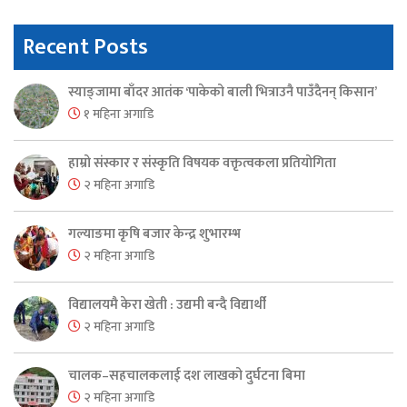
Recent Posts
स्याङ्जामा बाँदर आतंक ‘पाकेको बाली भित्राउनै पाउँदैनन् किसान’
१ महिना अगाडि
हाम्रो संस्कार र संस्कृति विषयक वक्तृत्वकला प्रतियोगिता
२ महिना अगाडि
गल्याङमा कृषि बजार केन्द्र शुभारम्भ
२ महिना अगाडि
विद्यालयमै केरा खेती : उद्यमी बन्दै विद्यार्थी
२ महिना अगाडि
चालक–सहचालकलाई दश लाखको दुर्घटना बिमा
२ महिना अगाडि