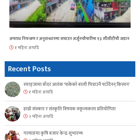
अपराध नियन्त्रण र अनुसन्धानमा सघाउन अर्जुनचौपारीमा १३ सीसीटीभी जडान
१ महिना अगाडि
Recent Posts
स्याङ्जामा बाँदर आतंक ‘पाकेको बाली भित्राउनै पाउँदैनन् किसान’
१ महिना अगाडि
हाम्रो संस्कार र संस्कृति विषयक वक्तृत्वकला प्रतियोगिता
२ महिना अगाडि
गल्याङमा कृषि बजार केन्द्र शुभारम्भ