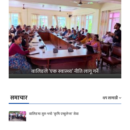
वालिङले ‘एक स्वास्थ्य’ नीति लागू गर्ने
समाचार
थप सामाग्री
वालिङमा सुरु भयो ‘कृषि एम्बुलेन्स’ सेवा