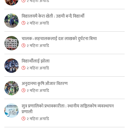
२ महिना अगाडि
विद्यालयमै केरा खेती : उद्यमी बन्दै विद्यार्थी
२ महिना अगाडि
चालक–सहचालकलाई दश लाखको दुर्घटना बिमा
२ महिना अगाडि
विद्यार्थीलाई झोला
२ महिना अगाडि
अनुदानमा कृषि औजार वितरण
२ महिना अगाडि
सुत्र प्रणालिको प्रभावकारीता : स्थानीय सञ्चितकोष व्यवस्थापन
प्रणाली
२ महिना अगाडि