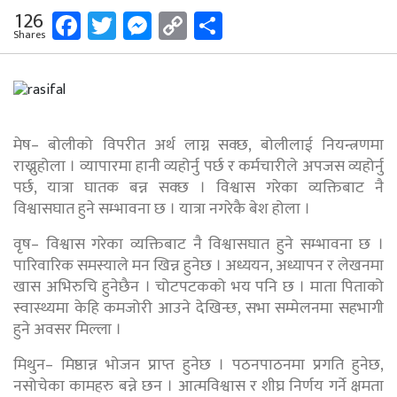
Facebook
Twitter
Messenger
Copy
Share
126
Shares
Link
मेष– बोलीको विपरीत अर्थ लाग्न सक्छ, बोलीलाई नियन्त्रणमा
राख्नुहोला । व्यापारमा हानी व्यहोर्नु पर्छ र कर्मचारीले अपजस व्यहोर्नु
पर्छ, यात्रा घातक बन्न सक्छ । विश्वास गरेका व्यक्तिबाट नै
विश्वासघात हुने सम्भावना छ । यात्रा नगरेकै बेश होला ।
वृष– विश्वास गरेका व्यक्तिबाट नै विश्वासघात हुने सम्भावना छ ।
पारिवारिक समस्याले मन खिन्न हुनेछ । अध्ययन, अध्यापन र लेखनमा
खास अभिरुचि हुनेछैन । चोटपटकको भय पनि छ । माता पिताको
स्वास्थ्यमा केहि कमजोरी आउने देखिन्छ, सभा सम्मेलनमा सहभागी
हुने अवसर मिल्ला ।
मिथुन– मिष्ठान्न भोजन प्राप्त हुनेछ । पठनपाठनमा प्रगति हुनेछ,
नसोचेका कामहरु बन्ने छन । आत्मविश्वास र शीघ्र निर्णय गर्ने क्षमता