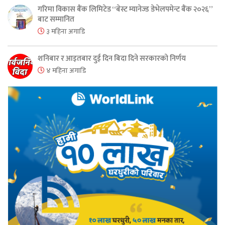
गरिमा विकास बैंक लिमिटेड “बेस्ट म्यानेज्ड डेभेलपमेन्ट बैंक २०२६”
बाट सम्मानित
३ महिना अगाडि
शनिबार र आइतबार दुई दिन बिदा दिने सरकारको निर्णय
४ महिना अगाडि