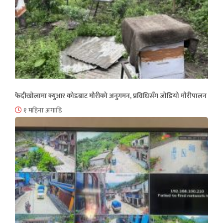
फेदीखोलामा क्युआर कोडबाट मौरीको अनुगमन, प्रविधिसँग जोडियो मौरीपालन
१ महिना अगाडि