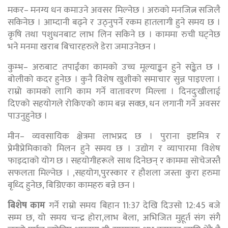
मकर– मनग्य धन कमाउने अवसर मिल्नेछ । अरुको मनजित्न सजिलै
सकिनेछ । आम्दानी बढ्ने र उठ्नुपर्ने रकम हातलागी हुने समय छ ।
कृषि तथा पशुधनबाट लाभ लिन सकिने छ । काममा रुची घट्नेछ
भने मनमा खराब बिचारहरुले डेरा जमाउनेछन ।
कुम्भ– अरुबाट तपाईंका कामको उच्च मूल्याङ्कन हुने सङ्केत छ ।
बोलीको कदर हुनेछ । कुनै विशेष खुशीको समाचार सुन्न पाइएला ।
राम्रो कामको लागि काम गर्ने वातावरण मिल्ला । दिनदुःखीलाई
दिएको सहयोगले रोकिएको काम बन्न सक्छ, धन लगानी गर्ने अवसर
पाउनुहुनेछ ।
मीन– व्यवसायिक क्षेत्रमा लाभप्रद छ । पुराना इष्टमित्र र
प्रेमीप्रेमिकाको मिलन हुने समय छ । उद्योग र व्यापारमा विशेष
फाइदाको योग छ । सहयोगीहरूले साथ दिनेछन् र काममा सोचेजस्तै
सफलता मिल्नेछ । ,सहयोग,पुरस्कार र हौशला जस्ता कुरा हरुमा
बृध्दि हुनेछ, बिग्रिएका कामहरु बन्ने छन ।
बिशेष काम
गर्ने राम्रो समय बिहान 11:37 देखि दिउसो 12:45 बजे
सम्म छ, यो समय चन्द्र होरा,लाभ बेला, अभिजित मुहूर्त संग संगै