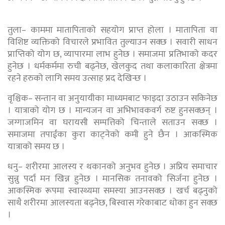
तुला– काममा मातापिताको सहयोग प्राप्त होला । मातापिता वा
विशिष्ट व्यक्तिको विचारले प्रभावित तुल्याउन सक्छ । सवारी साधन
प्राप्तिको योग छ, व्यापारमा लाभ हुनेछ । समाजमा प्रतिभाको कदर
हुनेछ । धर्मकर्ममा रुची बढ्नेछ, खेलकुद तथा कलाकारिता क्षेत्रमा
रहने हरुको लागि समय उत्साह प्रद देखिन्छ ।
वृश्चिक– सन्तान वा अनुयायीका माध्यमबाट फाइदा उठाउन सकिनेछ
। यात्राको योग छ । मान्यजन वा अभिभावकवर्ग रुष्ट हुनसक्छन् ।
जग्गाजमिन वा घरायसी सम्पत्तिको चिन्ताले सताउन सक्छ ।
समाजमा तपाईंका कुरा काट्नेको कमी हुने छैन । आकस्मिक
यात्राको समय छ ।
धनु– शरीरमा आलस्य र थकानको अनुभव हुनेछ । अप्रिय समाचार
सुन्नु पर्दा मन खिन्न हुनेछ । मानसिक तनावको सिर्जना हुनेछ ।
आकस्मिक रूपमा स्वास्थ्यमा समस्या आउनसक्छ । खर्च बढ्नुको
साथै शरीरमा आलस्यता बढ्नेछ, बिस्वास गरेकाबाट धोका हुन सक्छ
।