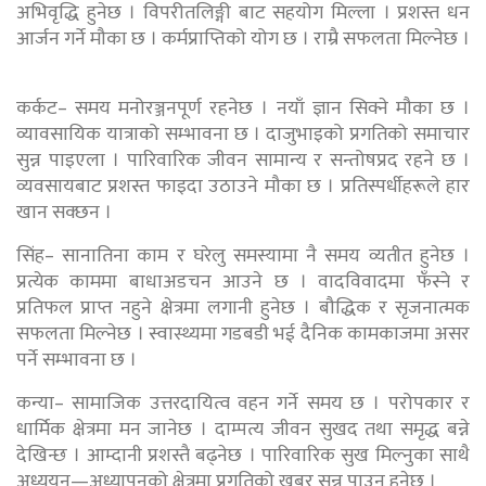
अभिवृद्धि हुनेछ । विपरीतलिङ्गी बाट सहयोग मिल्ला । प्रशस्त धन
आर्जन गर्ने मौका छ । कर्मप्राप्तिको योग छ । राम्रै सफलता मिल्नेछ ।
कर्कट– समय मनोरञ्जनपूर्ण रहनेछ । नयाँ ज्ञान सिक्ने मौका छ ।
व्यावसायिक यात्राको सम्भावना छ । दाजुभाइको प्रगतिको समाचार
सुन्न पाइएला । पारिवारिक जीवन सामान्य र सन्तोषप्रद रहने छ ।
व्यवसायबाट प्रशस्त फाइदा उठाउने मौका छ । प्रतिस्पर्धीहरूले हार
खान सक्छन ।
सिंह– सानातिना काम र घरेलु समस्यामा नै समय व्यतीत हुनेछ ।
प्रत्येक काममा बाधाअडचन आउने छ । वादविवादमा फँस्ने र
प्रतिफल प्राप्त नहुने क्षेत्रमा लगानी हुनेछ । बौद्धिक र सृजनात्मक
सफलता मिल्नेछ । स्वास्थ्यमा गडबडी भई दैनिक कामकाजमा असर
पर्ने सम्भावना छ ।
कन्या– सामाजिक उत्तरदायित्व वहन गर्ने समय छ । परोपकार र
धार्मिक क्षेत्रमा मन जानेछ । दाम्पत्य जीवन सुखद तथा समृद्ध बन्ने
देखिन्छ । आम्दानी प्रशस्तै बढ्नेछ । पारिवारिक सुख मिल्नुका साथै
अध्ययन—अध्यापनको क्षेत्रमा प्रगतिको खबर सुन्न पाउनु हुनेछ ।