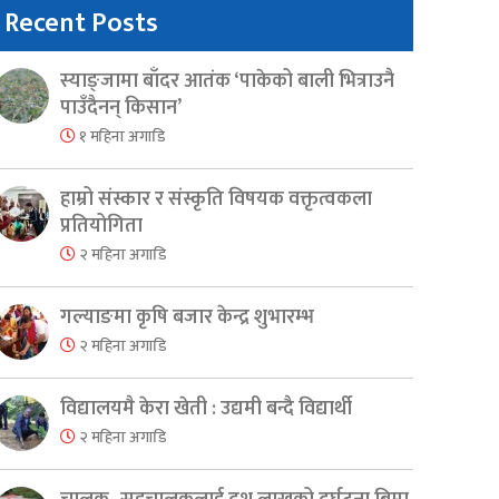
Recent Posts
स्याङ्जामा बाँदर आतंक ‘पाकेको बाली भित्राउनै
पाउँदैनन् किसान’
१ महिना अगाडि
हाम्रो संस्कार र संस्कृति विषयक वक्तृत्वकला
प्रतियोगिता
२ महिना अगाडि
गल्याङमा कृषि बजार केन्द्र शुभारम्भ
२ महिना अगाडि
विद्यालयमै केरा खेती : उद्यमी बन्दै विद्यार्थी
२ महिना अगाडि