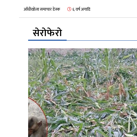
आँधीखोला समाचार डेस्क
६ वर्ष अगाडि
सेरोफेरो