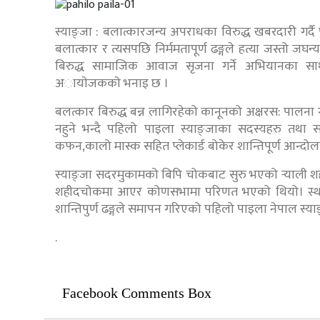
स्याङ्जा : बलात्कारजन्य अपराधका विरुद्ध खबरदारी गर्द
बलात्कार र त्यसपछि निर्ममतापूर्ण ढङ्गले हत्या जस्तो ज
बिरुद्ध सामाजिक आवाज सृजना गर्ने अभियानका साथ द
अायाेजककाे भनाइ छ ।
बलत्कार बिरुद्ध बन्न लागिरहेको कानूनको अक्षरस: पालना
नहुने भन्दै पहिलो पाइला स्याङ्जाका सदस्यहरु तथा 
कफन,कालो मास्क सहित प्लेकार्ड बोकेर शान्तिपूर्ण आन्दोलन
स्याङ्जा सदरमुकामको बिपि चोकबाट सुरु भएको र्‍याली शह
शहीदचोकमा आएर कोणसभामा परिणत भएको थियो। स्थानीय
शान्तिपुर्ण ढङ्गले समापन गरिएको पहिलो पाइला नेपाल स्
.
Facebook Comments Box