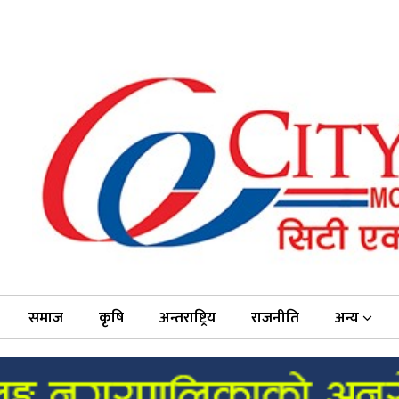
समाज
कृषि
अन्तराष्ट्रिय
राजनीति
अन्य