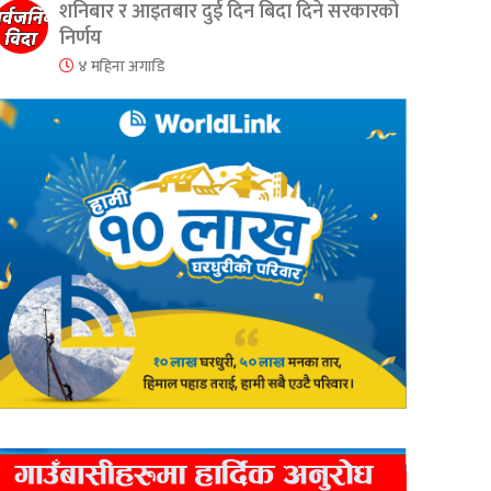
शनिबार र आइतबार दुई दिन बिदा दिने सरकारको
निर्णय
४ महिना अगाडि