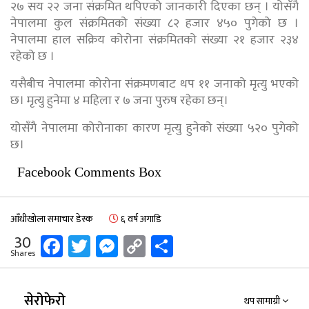
२७ सय २२ जना संक्रमित थपिएको जानकारी दिएका छन् । योसँगै
नेपालमा कुल संक्रमितको संख्या ८२ हजार ४५० पुगेको छ ।
नेपालमा हाल सक्रिय कोरोना संक्रमितको संख्या २१ हजार २३४
रहेको छ ।
यसैबीच नेपालमा कोरोना संक्रमणबाट थप ११ जनाको मृत्यु भएको
छ। मृत्यु हुनेमा ४ महिला र ७ जना पुरुष रहेका छन्।
योसँगै नेपालमा कोरोनाका कारण मृत्यु हुनेको संख्या ५२० पुगेको
छ।
Facebook Comments Box
आँधीखोला समाचार डेस्क
६ वर्ष अगाडि
Facebook
Twitter
Messenger
Copy
Share
30
Shares
Link
सेरोफेरो
थप सामाग्री