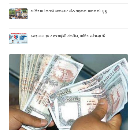
वालिङमा टेलरको ठक्करबाट मोटरसाइकल चालकको मृत्यु
स्याङ्जामा ३४४ एचआईभी संक्रमित, वालिङ सबैभन्दा धेरै