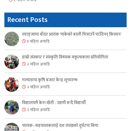
Recent Posts
स्याङ्जामा बाँदर आतंक ‘पाकेको बाली भित्राउनै पाउँदैनन् किसान’
१ महिना अगाडि
हाम्रो संस्कार र संस्कृति विषयक वक्तृत्वकला प्रतियोगिता
२ महिना अगाडि
गल्याङमा कृषि बजार केन्द्र शुभारम्भ
२ महिना अगाडि
विद्यालयमै केरा खेती : उद्यमी बन्दै विद्यार्थी
२ महिना अगाडि
चालक–सहचालकलाई दश लाखको दुर्घटना बिमा