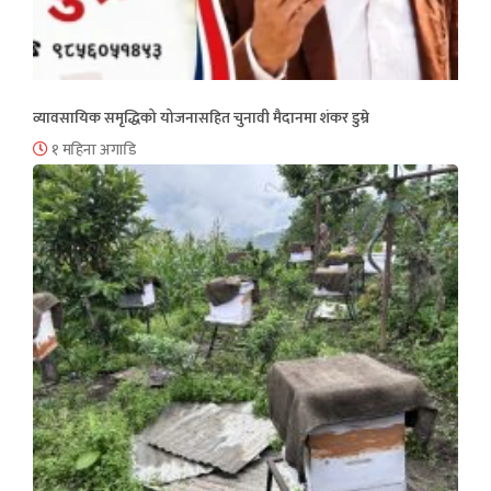
व्यावसायिक समृद्धिको योजनासहित चुनावी मैदानमा शंकर डुम्रे
१ महिना अगाडि