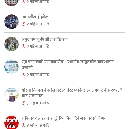
२ महिना अगाडि
विद्यार्थीलाई झोला
२ महिना अगाडि
अनुदानमा कृषि औजार वितरण
२ महिना अगाडि
सुत्र प्रणालिको प्रभावकारीता : स्थानीय सञ्चितकोष व्यवस्थापन
प्रणाली
२ महिना अगाडि
गरिमा विकास बैंक लिमिटेड “बेस्ट म्यानेज्ड डेभेलपमेन्ट बैंक २०२६”
बाट सम्मानित
३ महिना अगाडि
शनिबार र आइतबार दुई दिन बिदा दिने सरकारको निर्णय
४ महिना अगाडि