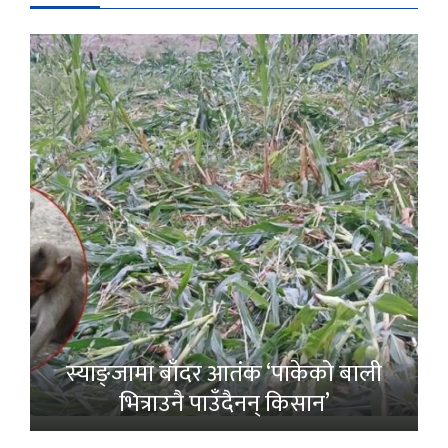
स्याङ्जामा बाँदर आतंक ‘पाकेको बाली
भित्राउनै पाउँदैनन् किसान’