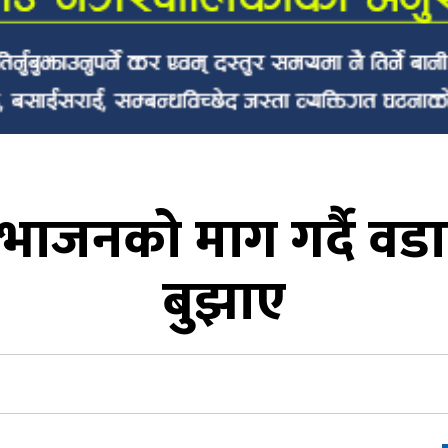
भाजनको माग गर्दै वडाब
बुझाए