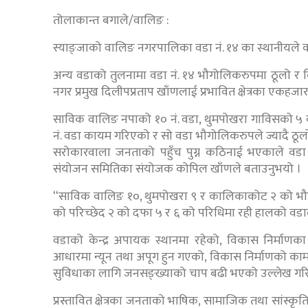
तोलाकान्त बगाले/वालिङ :
स्याङ्जाको वालिङ नगरपालिका वडा नं. १४ का स्थानीयले व
अन्य वडाको तुलनामा वडा नं. १४ भौगोलिकरुपमा ठूलो र व
नगर प्रमुख दिलीपप्रताप खाँणलाई प्रभावित क्षेत्रका एकहजार
साविक वालिङ नपाको १० नं. वडा, थुमपोखरा गाविसको ५
नं. वडा कायम गरिएको र सो वडा भौगोलिकरुपले ज्यादै ठ
सरोकारवाला जनताको पहुँच पुग्न कठिनाई भएकाले वडा
संयोजन समितिका संयोजक कोपिल खाँणले बताउनुभयो ।
“साविक वालिङ १०, थुमपोखरा ९ र कालिकाकोट २ को भौगो
को परिच्छेद २ को दफा ५ र ६ को परिधिमा रही हालको वडाला
वडाको केन्द्र अपायक स्थानमा रहेको, विकास निर्माणका का
आधारमा न्यून तथा अपूग हुन गएको, विकास निर्माणको का
सुविधाका लागि जनसङ्ख्याको चाप बढी भएको उल्लेख गर
प्रस्तावित क्षेत्रका जनताको भाषिक, सामाजिक तथा सांस्क