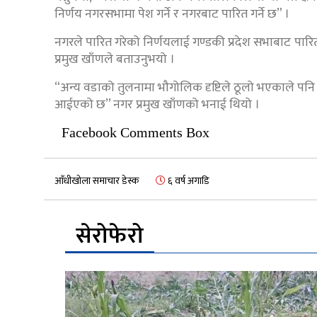
निर्णय नगरसभामा पेश गर्ने र नगरबाट पारित गर्ने छ” ।
नगरले पारित गरेको निर्णयलाई गण्डकी प्रदेश सभाबाट पारित भए
प्रमुख खाँणले बताउनुभयो ।
“अन्य वडाको तुलनामा भौगोलिक दृष्टिले ठूलो भएकाले पन
आईएको छ” नगर प्रमुख खाँणको भनाई थियो ।
Facebook Comments Box
आँधीखोला समाचार डेस्क
६ वर्ष अगाडि
सेरोफेरो