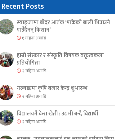
Recent Posts
स्याङ्जामा बाँदर आतंक ‘पाकेको बाली भित्राउनै
पाउँदैनन् किसान’
१ महिना अगाडि
हाम्रो संस्कार र संस्कृति विषयक वक्तृत्वकला
प्रतियोगिता
२ महिना अगाडि
गल्याङमा कृषि बजार केन्द्र शुभारम्भ
२ महिना अगाडि
विद्यालयमै केरा खेती : उद्यमी बन्दै विद्यार्थी
२ महिना अगाडि