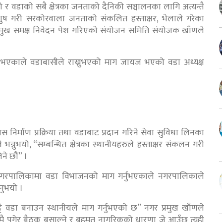
र वडाको सबै क्षेत्रका जनताको दैनिकी सञ्चालनका लागि अत्यन्तै
ुष गरी सरकोरवाला जनताको संकलित हस्ताक्षर, भेलाले गरेका
र प्रमुख समक्ष निवेदन पेश गरिएको संयोजन समिति संयोजक खाँणले
 भएकाले वडाबासीले राख्नुभएको माग जायज भएको वडा अध्यक्ष
्माण प्रक्रिया तथा वडाबाट प्रदान गरिने सेवा सुविधा लिनका
भन्नुभयो, “सम्बन्धित क्षेत्रका स्थानीयहरुले हस्ताक्षर संकलन गरी
े छौं” ।
हित नगरपालिकामा वडा विभाजनको माग गर्नुभएकाले नगरपालिकाले
नुभयो ।
 वडा बनाउन स्थानीयले माग गर्नुभएको छ” नगर प्रमुख खाँणले
त्रमै पुगेर बैठक बसाल्ने र बहुमत नागरिकको धारणा जे आउँछ त्यही