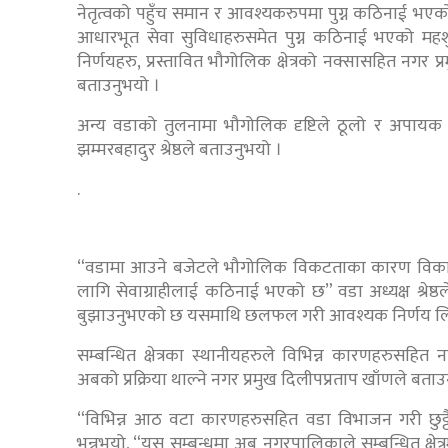
नेतृत्वको पहुँच समान र आवश्यकरुपमा पुग्न कठिनाई भएको 
आधारभूत सेवा सुविधाहरुसमेत पुग्न कठिनाई भएको महश
निर्णयहरु, प्रस्तावित भौगोलिक क्षेत्रको नक्सासहित नग
बताउनुभयो ।
अन्य वडाको तुलनामा भौगोलिक दृष्टिले ठूलो र अपायक
झम्मरबहादुर श्रेष्ठले बताउनुभयो ।
.
“वडामा आउने बजेटले भौगोलिक विकटताका कारण विकास निर
लागि सेवाग्राहीलाई कठिनाई भएको छ” वडा अध्यक्ष श्रेष्ठले 
बुझाउनुभएको छ यसमाथि छलफल गरी आवश्यक निर्णय लिन
सम्बन्धित क्षेत्रका स्थानीयहरुले विभिन्न कारणहरुस
अबको प्रक्रिया थाल्ने नगर प्रमुख दिलीपप्रताप खाँणले बताउ
“विभिन्न आठ वटा कारणहरुसहित वडा विभाजन गरी छुट्टै
भन्नुभयो, “यस सम्बन्धमा अब नगरपालिकाले सम्बन्धित क्षे