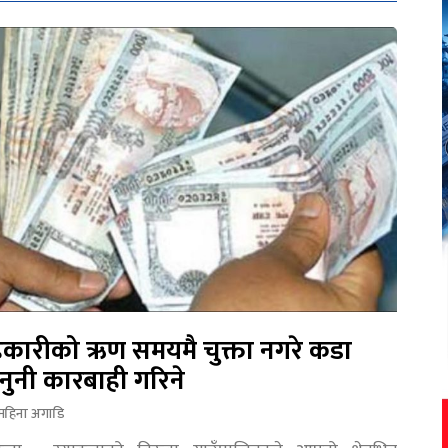
कारीको ऋण समयमै चुक्ता नगरे कडा
नुनी कारबाही गरिने
महिना अगाडि