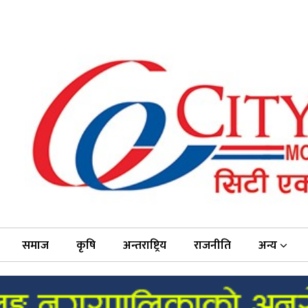
समाज
कृषि
अन्तराष्ट्रिय
राजनीति
अन्य