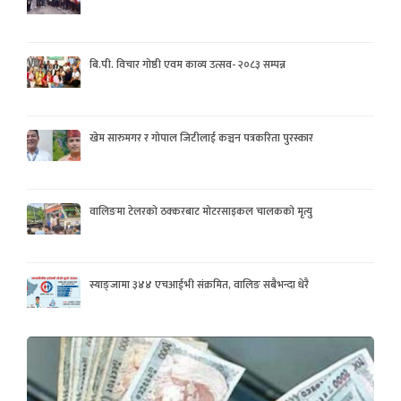
बि.पी. विचार गोष्ठी एवम काव्य उत्सव- २०८३ सम्पन्न
खेम सारुमगर र गोपाल जिटीलाई कञ्चन पत्रकरिता पुरस्कार
वालिङमा टेलरको ठक्करबाट मोटरसाइकल चालकको मृत्यु
स्याङ्जामा ३४४ एचआईभी संक्रमित, वालिङ सबैभन्दा धेरै