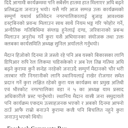
दिदै आगामी कार्यक्रममा पनि सबैसँग हातमा हात मिलाएर अघि बढ्ने
प्रतिबद्धता जनाउनु भयो। यसै गरि आज सम्पन्न उक्त कार्यक्रमको
सम्पूर्ण यथार्थ प्रतिवेदन नगरपालिकालाई बुजाइ आवश्यक
डस्ट्बिनको प्रवन्ध मिलाउन साथ साथै नियम भङ्ग गरि फोहोर गर्ने,
अन्यैतिक गतिबिधिमा संग्लग्न हुनेलाई दण्ड, जरिवानाको प्रबन्ध
मिलाउन अनुरोध गर्ने कुरा यसै अभियानका संयोजक तथा उक्त
क्लबका कार्यसमिति अध्यक्ष सुनिल अर्यालले गर्नुभयो।
मैदान हिजोको दिनमा जे जस्तो रहे पनि अब यस्को बिकासका लागि
डिपिआर रुपि रेल लिकमा चडिसकेको र अब रेल तिब्र गतिमा अघि
बढ्ने कुरामा कुनै सन्देह नरहेको जनाउदै सम्पुर्ण मैदानको चौर भरी
तारबार गरि निगरानीको लागि स्थानियलाई राखेर रोजगार समेत
प्रदान गर्ने कुरा लक्षित रहेको कुरा यस कार्यक्रम का प्रमुख अतिथी
एवं भीरकोट नगरपालिका वडा नं ५ का अध्यक्ष याम प्रसाद
अधिकारीले प्रस्ट पार्नुभयो। स्थानिय मैदान वासी जना समुदायले
पनि कार्यक्रम एकदम उत्साहजनक भएको र अबको दिनमा आफ्नो
ठाउँ आफै राम्रो बनाउने कुरामा कत्ती पनि बिचलित नहुने कुरा
जनाउनु भएको थियो।