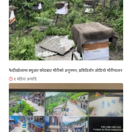
फेदीखोलामा क्युआर कोडबाट मौरीको अनुगमन, प्रविधिसँग जोडियो मौरीपालन
१ महिना अगाडि