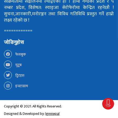
सक्रियतामा सञ्चालनमा ल्याईएको हो ।
हामी गण्डकी प्रदेश र ५
नम्बर प्रदेश, विशेषत: स्याङ्जा सेरोफेरोमा केन्द्रित रहनेछौ !
सुचना,जानकारी,मनोरञ्जन तथा विविध गतिविधि प्रस्तुत गर्ने हाम्रो
लक्ष्य रहेको छ !
============
जोडिनुहोस
फेसबुक
युटूब
ट्विटहरु
इन्स्टाग्राम
TOP
Copyright © 2021. All Rights Reserved.
Designed & Developed by:
lgmnepal