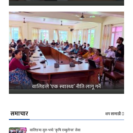
वालिङले ‘एक स्वास्थ्य’ नीति लागू गर्ने
समाचार
थप सामाग्री
वालिङमा सुरु भयो ‘कृषि एम्बुलेन्स’ सेवा