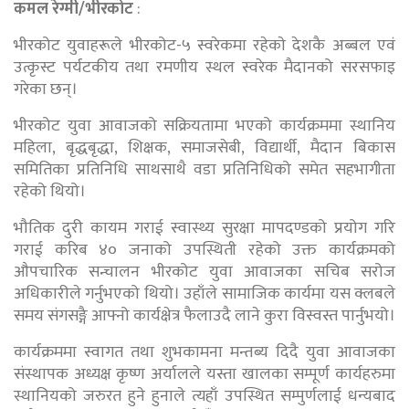
कमल रेग्मी/भीरकोट
:
भीरकोट युवाहरूले भीरकोट-५ स्वरेकमा रहेकाे देशकै अब्बल एवं
उत्कृस्ट पर्यटकीय तथा रमणीय स्थल स्वरेक मैदानको सरसफाइ
गरेका छन्।
भीरकोट युवा आवाजको सक्रियतामा भएको कार्यक्रममा स्थानिय
महिला, बृद्धबृद्धा, शिक्षक, समाजसेबी, विद्यार्थी, मैदान बिकास
समितिका प्रतिनिधि साथसाथै वडा प्रतिनिधिको समेत सहभागीता
रहेको थियो।
भौतिक दुरी कायम गराई स्वास्थ्य सुरक्षा मापदण्डको प्रयोग गरि
गराई करिब ४० जनाको उपस्थिती रहेको उक्त कार्यक्रमको
औपचारिक सन्चालन भीरकोट युवा आवाजका सचिब सरोज
अधिकारीले गर्नुभएको थियो। उहाँले सामाजिक कार्यमा यस क्लबले
समय संगसङ्गै आफ्नो कार्यक्षेत्र फैलाउदै लाने कुरा विस्वस्त पार्नुभयो।
कार्यक्रममा स्वागत तथा शुभकामना मन्तब्य दिदै युवा आवाजका
संस्थापक अध्यक्ष कृष्ण अर्यालले यस्ता खालका सम्पूर्ण कार्यहरुमा
स्थानियको जरुरत हुने हुनाले त्यहाँ उपस्थित सम्पुर्णलाई धन्यबाद