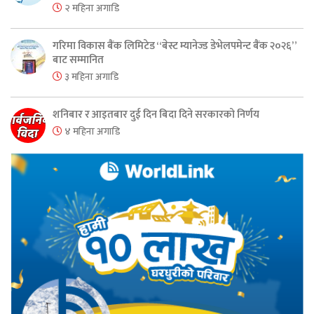
२ महिना अगाडि
गरिमा विकास बैंक लिमिटेड “बेस्ट म्यानेज्ड डेभेलपमेन्ट बैंक २०२६”
बाट सम्मानित
३ महिना अगाडि
शनिबार र आइतबार दुई दिन बिदा दिने सरकारको निर्णय
४ महिना अगाडि