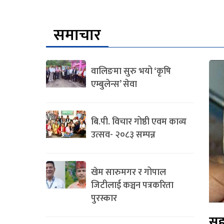
समाचार
वालिङमा सुरु भयो ‘कृषि
एम्बुलेन्स’ सेवा
बि.पी. विचार गोष्ठी एवम काव्य
उत्सव- २०८३ सम्पन्न
खेम सारुमगर र गोपाल
जिटीलाई कञ्चन पत्रकरिता
पुरस्कार
सह