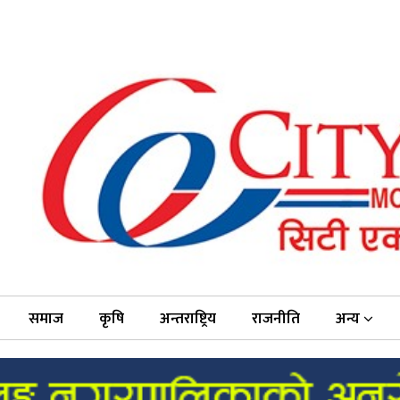
समाज
कृषि
अन्तराष्ट्रिय
राजनीति
अन्य