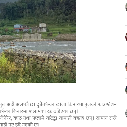
 पुल अझै अलपत्रै छ। दुबैतर्फका खोला किनारमा पुलको फाउण्डेशन
बैतर्फका किनारमा फलामका रड ठडिएका छन्।
नेरेर, काठ तथा फलामे सटिङ्का सामाग्री यत्रतत्र छन्। सामान राख्ने
ग्री नष्ट हुदै गएको छ।