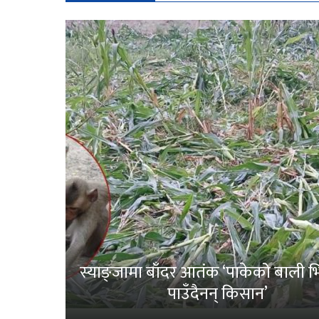
स्याङ्जामा बाँदर आतंक ‘पाकेको बाली भित
पाउँदैनन् किसान’