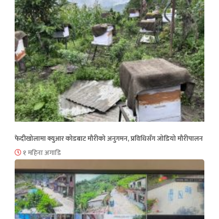
फेदीखोलामा क्युआर कोडबाट मौरीको अनुगमन, प्रविधिसँग जोडियो मौरीपालन
१ महिना अगाडि