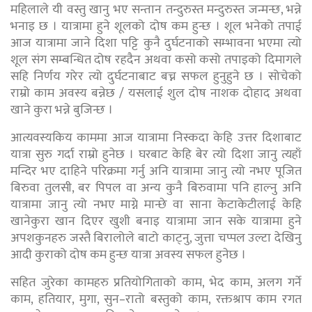
महिलाले यी वस्तु खानु भए सन्तान तन्दुरुस्त मन्दुरुस्त जन्मन्छ, भन्ने
भनाइ छ । यात्रामा हुने शूलको दोष कम हुन्छ । शूल भनेको तपाई
आज यात्रामा जाने दिशा पट्टि कुनै दुर्घटनाको सम्भावना भएमा त्यो
शूल संग सम्बन्धित दोष रहदैन अथवा कसो कसो तपाइको दिमागले
सहि निर्णय गरेर त्यो दुर्घटनाबाट बच्न सफल हुनुहुने छ । सोचेको
राम्रो काम अवस्य बन्नेछ / यसलाई शुल दोष नाशक दोहाद अथवा
खाने कुरा भन्ने बुजिन्छ ।
आत्यवस्यकिय काममा आज यात्रामा निस्कदा केहि उत्तर दिशाबाट
यात्रा सुरु गर्दा राम्रो हुनेछ । घरबाट केहि बेर त्यो दिशा जानु त्यहाँ
मन्दिर भए दाहिने परिक्रमा गर्नु अनि यात्रामा जानु त्यो नभए पूजित
बिरुवा तुलसी, बर पिपल वा अन्य कुनै बिरुवामा पनि हाल्नु अनि
यात्रामा जानु त्यो नभए माग्ने मान्छे वा साना केटाकेटीलाई केहि
खानेकुरा खान दिएर खुशी बनाइ यात्रामा जान सके यात्रामा हुने
अपशकुनहरु जस्तै बिरालोले बाटो काट्नु, जुत्ता चप्पल उल्टा देखिनु
आदी कुराको दोष कम हुन्छ यात्रा अवस्य सफल हुनेछ ।
सहित जुरेका कामहरु प्रतियोगिताको काम, भेद काम, अलग गर्ने
काम, हतियार, मुगा, सुन–रातो बस्तुको काम, रक्तश्राप काम रगत