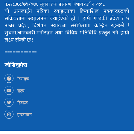
नं.२१८३६८/७५/०७६
सूचना तथा प्रसारण बिभाग दर्ता नं १९०६
यो अनलाईन पत्रिका स्याङ्जाका क्रियाशिल पत्रकारहरुको
सक्रियतामा सञ्चालनमा ल्याईएको हो ।
हामी गण्डकी प्रदेश र ५
नम्बर प्रदेश, विशेषत: स्याङ्जा सेरोफेरोमा केन्द्रित रहनेछौ !
सुचना,जानकारी,मनोरञ्जन तथा विविध गतिविधि प्रस्तुत गर्ने हाम्रो
लक्ष्य रहेको छ !
============
जोडिनुहोस
फेसबुक
युटूब
ट्विटहरु
इन्स्टाग्राम