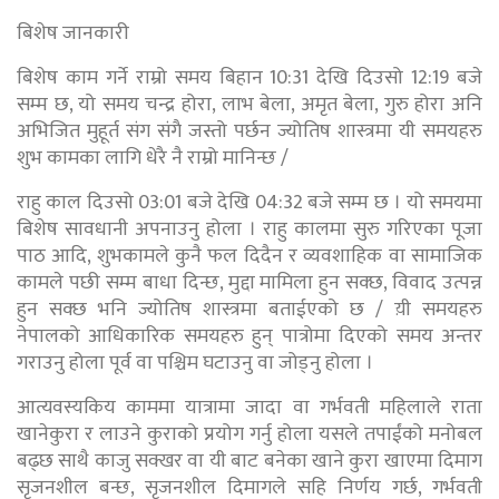
बिशेष जानकारी
बिशेष काम गर्ने राम्रो समय बिहान 10:31 देखि दिउसो 12:19 बजे
सम्म छ, यो समय चन्द्र होरा, लाभ बेला, अमृत बेला, गुरु होरा अनि
अभिजित मुहूर्त संग संगै जस्तो पर्छन ज्योतिष शास्त्रमा यी समयहरु
शुभ कामका लागि धेरै नै राम्रो मानिन्छ /
राहु काल दिउसो 03:01 बजे देखि 04:32 बजे सम्म छ । यो समयमा
बिशेष सावधानी अपनाउनु होला । राहु कालमा सुरु गरिएका पूजा
पाठ आदि, शुभकामले कुनै फल दिदैन र व्यवशाहिक वा सामाजिक
कामले पछी सम्म बाधा दिन्छ, मुद्दा मामिला हुन सक्छ, विवाद उत्पन्न
हुन सक्छ भनि ज्योतिष शास्त्रमा बताईएको छ / य़ी समयहरु
नेपालको आधिकारिक समयहरु हुन् पात्रोमा दिएको समय अन्तर
गराउनु होला पूर्व वा पश्चिम घटाउनु वा जोड्नु होला ।
आत्यवस्यकिय काममा यात्रामा जादा वा गर्भवती महिलाले राता
खानेकुरा र लाउने कुराको प्रयोग गर्नु होला यसले तपाईंको मनोबल
बढ्छ साथै काजु सक्खर वा यी बाट बनेका खाने कुरा खाएमा दिमाग
सृजनशील बन्छ, सृजनशील दिमागले सहि निर्णय गर्छ, गर्भवती