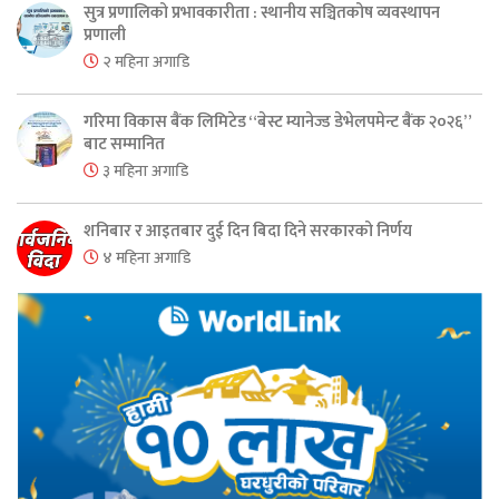
सुत्र प्रणालिको प्रभावकारीता : स्थानीय सञ्चितकोष व्यवस्थापन
प्रणाली
२ महिना अगाडि
गरिमा विकास बैंक लिमिटेड “बेस्ट म्यानेज्ड डेभेलपमेन्ट बैंक २०२६”
बाट सम्मानित
३ महिना अगाडि
शनिबार र आइतबार दुई दिन बिदा दिने सरकारको निर्णय
४ महिना अगाडि