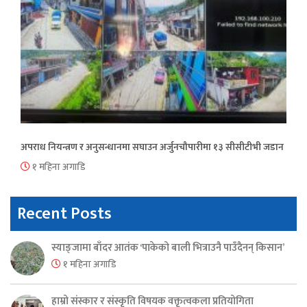
अपराध नियन्त्रण र अनुसन्धानमा सघाउन अर्जुनचौपारीमा १३ सीसीटीभी जडान
१ महिना अगाडि
Recent Posts
स्याङ्जामा बाँदर आतंक ‘पाकेको बाली भित्राउनै पाउँदैनन् किसान’
१ महिना अगाडि
हाम्रो संस्कार र संस्कृति विषयक वक्तृत्वकला प्रतियोगिता