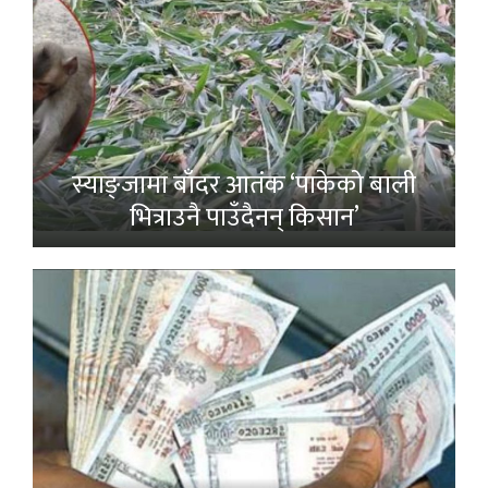
स्याङ्जामा बाँदर आतंक ‘पाकेको बाली
भित्राउनै पाउँदैनन् किसान’