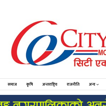
समाज
कृषि
अन्तराष्ट्रिय
राजनीति
अन्य