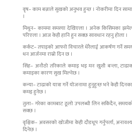
वृष– काम बन्नाले सुखको अनुभव हुन्छ । नोकरीमा दिन सामा
।
मिथुन– काममा समस्या देखिएला । अनेक किसिमका झमेल
परिएला । आज केही हानि हुन सक्छ सावधान रहनु होला ।
कर्कट– तपाइको आफ्नो विचारले धेरैलाई आकर्षण गर्ने 
धन आर्जनमा राम्रो दिन छ ।
सिंह– अनौठो तरिकाले कमाइ भइ मन खुशी बन्ला, टाढाको
कमाइका कारण सुख मिल्नेछ ।
कन्या– टाढाको यात्रा गर्ने योजनामा हुनुहुन्छ भने केही दिन
कमइ हुनेछ ।
तुला– गरेका कामबाट ठूलो उपलब्धी लिन सकिंदैन, समयको ब्
सक्छ ।
वृश्चिक– अवसरको खोजीमा केही दौडधूप गर्नुपर्ला, अनाव
दिनेछ ।