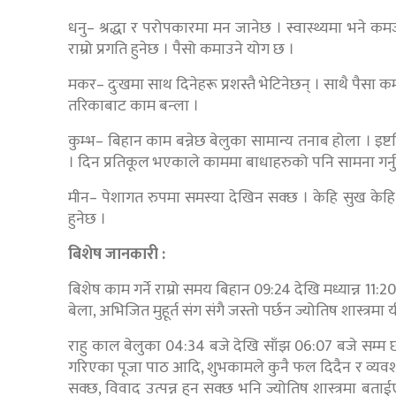
धनु– श्रद्धा र परोपकारमा मन जानेछ । स्वास्थ्यमा भने कम
राम्रो प्रगति हुनेछ । पैसो कमाउने योग छ ।
मकर– दुःखमा साथ दिनेहरू प्रशस्तै भेटिनेछन् । साथै पैसा
तरिकाबाट काम बन्ला ।
कुम्भ– बिहान काम बन्नेछ बेलुका सामान्य तनाब होला । इष्
। दिन प्रतिकूल भएकाले काममा बाधाहरुको पनि सामना गर्नु प
मीन– पेशागत रुपमा समस्या देखिन सक्छ । केहि सुख केहि द
हुनेछ ।
बिशेष जानकारी :
बिशेष काम गर्ने राम्रो समय बिहान 09:24 देखि मध्यान्न 11:2
बेला, अभिजित मुहूर्त संग संगै जस्तो पर्छन ज्योतिष शास्त्रमा
राहु काल बेलुका 04:34 बजे देखि साँझ 06:07 बजे सम्म 
गरिएका पूजा पाठ आदि, शुभकामले कुनै फल दिदैन र व्यवशा
सक्छ, विवाद उत्पन्न हुन सक्छ भनि ज्योतिष शास्त्रमा ब