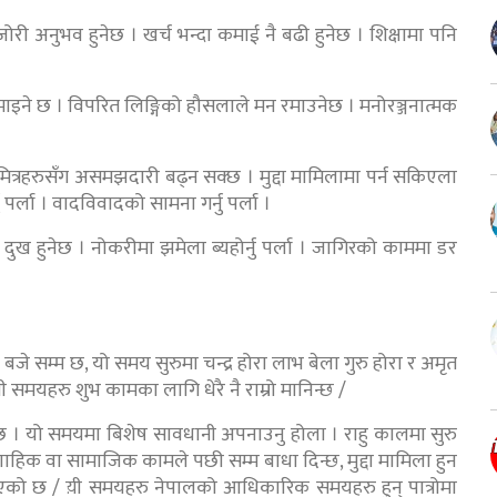
जोरी अनुभव हुनेछ । खर्च भन्दा कमाई नै बढी हुनेछ । शिक्षामा पनि
 कमाइने छ । विपरित लिङ्गिको हौसलाले मन रमाउनेछ । मनोरञ्जनात्मक
टमित्रहरुसँग असमझदारी बढ्न सक्छ । मुद्दा मामिलामा पर्न सकिएला
र्ला । वादविवादको सामना गर्नु पर्ला ।
ुख हुनेछ । नोकरीमा झमेला ब्यहोर्नु पर्ला । जागिरको काममा डर
0 बजे सम्म छ, यो समय सुरुमा चन्द्र होरा लाभ बेला गुरु होरा र अमृत
 यी समयहरु शुभ कामका लागि धेरै नै राम्रो मानिन्छ /
छ । यो समयमा बिशेष सावधानी अपनाउनु होला । राहु कालमा सुरु
हिक वा सामाजिक कामले पछी सम्म बाधा दिन्छ, मुद्दा मामिला हुन
ताईएको छ / य़ी समयहरु नेपालको आधिकारिक समयहरु हुन् पात्रोमा