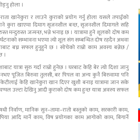
ोड्नु होला ।
ाता खानेकुरा र लाउने कुराको प्रयोग गर्नु होला यसले तपाईंको
खाने कुरा खाएमा दिमाग सृजनशील बन्छ, सृजनशील दिमागले सहि
ुस्त मन्दुरुस्त जन्मन्छ, भन्ने भनाइ छ । यात्रामा हुने शूलको दोष कम
 दुर्घटनाको सम्भावना भएमा त्यो शूल संग सम्बन्धित दोष रहदैन अथवा
बाट बच्न सफल हुनुहुने छ । सोचेको राम्रो काम अवस्य बन्नेछ /
छ ।
 यात्रा सुरु गर्दा राम्रो हुनेछ । घरबाट केहि बेर त्यो दिशा जानु
 त्यो नभए पूजित बिरुवा तुलसी, बर पिपल वा अन्य कुनै बिरुवामा पनि
 केटाकेटीलाई केहि खानेकुरा खान दिएर खुशी बनाइ यात्रामा जान सके
्ता चप्पल उल्टा देखिनु आदी कुराको दोष कम हुन्छ यात्रा अवस्य सफल
धी निर्वाण, मानिक सुन–तामा–रातो बस्तुको काम, सरकारी काम,
उपिया आदि मार्ने काम, विष प्रयोगका काम आगोको काम, बिगार्ने