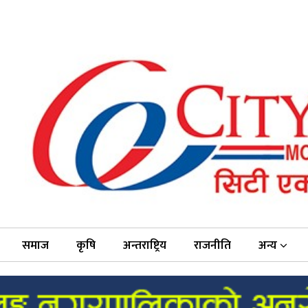
समाज
कृषि
अन्तराष्ट्रिय
राजनीति
अन्य