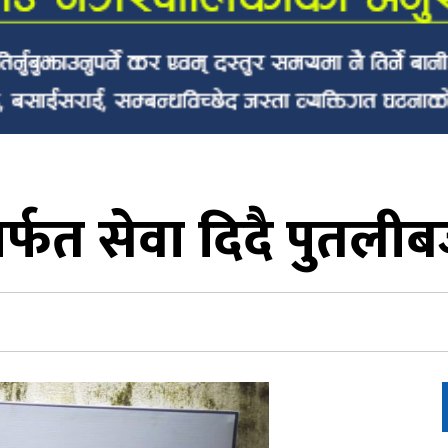
’ मार्फत सेवा दिदै पु