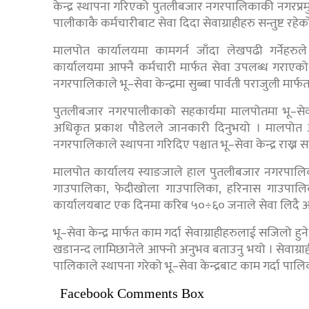
केन्द्र स्थापना गरिएको पुतलीबजार नगरपालिकाकी नगरप्रमुख
पालीकाकै कर्मचारीबाट सेवा दिदा सेवाग्राहीहरु सन्तुष्ट रहे
मालपोत कार्यालयमा कामगर्न जाँदा लेखपढी गर्नेहरु
कार्यालयमा आफ्नै कर्मचारी मार्फत सेवा उपलब्ध गरा
नगरपालिकाले भू–सेवा केन्द्रमा सुब्बा पार्वती पराजुली मार
पुतलीबजार नगरपालीकाको सहकार्यमा मालपोतमा भू–सेवा 
अधिकृत प्रकाश पौडेलले जानकारी दिनुभयो । मालपोत 
नगरपालिकाले स्थापना गरिदिए पश्चात भू–सेवा केन्द्र राख्
मालपोत कार्यालय स्याङजाले हाल पुतलीबजार नगरपालि
गाउपालिका, फेदीखोला गाउपालिका, हरिनास गाउपाल
कार्यालयबाट एक दिनमा करिब ५०÷६० जनाले सेवा लिदै
भू–सेवा केन्द्र मार्फत काम गर्दा सेवाग्राहीहरुलाई सजिल
खडानन्द लामिछानेले आफ्नो अनुभव बताउनु भयो । सेवाग्राही ल
पालिकाले स्थापना गरेको भू–सेवा केन्द्रबाट काम गर्दा पालिकाल
Facebook Comments Box