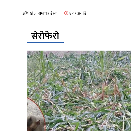
आँधीखोला समाचार डेस्क
६ वर्ष अगाडि
सेरोफेरो