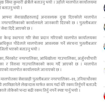
 सिमा कुमारी क्षेत्रीले बताउनु भयो । उहाँले मालपोत कार्यालयमा
को बताउनु भयो ।
ले आफ्ना सेवाग्राहीहरुलाई अनावश्यक दुःख दिएकोले मालपोत
एको नगरपालिकाको कार्यालयले जानकारी दिएको छ । पुतलीबजार
्फत सेवा दिदै आएको छ ।
केन्द्र स्थापना गरि सेवा प्रदान गरिएको मालपोत कार्यालयका
अधिकृत पौडेलले मालपोतमा आवश्यक पर्ने संरचना पुतलीबजार
न सजिलो भएको बताउनु भयो ।
का, भिरकोट नगरपालिका, आधिखोला गाउपालिका, अर्जुनचौपारी
िका र विरुवा गाउपालिकाको काम गर्दै आएको छ । मालपोत
 आएको मालपोत कार्यालयले जानाएको छ ।
ो हुने मालपोतका सेवाग्राही पुतलीबजार नगरपालिका–११, उनियाचौरका
ामिछानेले लेखन्दास मार्फत काम गर्दा धेरै रकम तिर्नुपर्ने बताउदै
े तोकेको भन्दा बढी रकम तिर्नु नपर्ने स्पष्ट पार्नु भयो ।