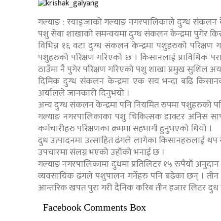
गल्याङ : स्याङ्जाको गल्याङ नगरपालिकाले दुग्ध संकलन के
पशु सेवा शाखाको समन्वयमा दुग्ध संकलन केन्द्रमा पुगेर 
विभिन्न १६ वटा दुग्ध संकलन केन्द्रमा पशुहरुको परिक्षण
पशुहरुको परिक्षण गरिएको छ । किसानलाई प्राविधिक पराम
ठाउँमा नै पुगेर परिक्षण गरिएको पशु शाखा प्रमुख सुशिल अ
दिमिक दुग्ध संकलन केन्द्रमा एक सय भन्दा बढि किसान
अर्यालले जानकारी दिनुभयो ।
अन्य दुग्ध संकलन केन्द्रमा पनि नियमित रुपमा पशुहरुको प
गल्याङ नगरपालिकाका पशु चिकित्सक डाक्टर अनिस सापको
कर्मचारीहरु परिक्षणका क्रममा सहभागी हुनुभएको थियो ।
दुध उत्पादनमा उत्साहित ढंगले लागेका किसानहरुलाई थप स
उपचारमा संलग्न भएको उहाँको भनाई छ ।
गल्याङ नगरपालिकामा दुधमा प्रतिलिटर १५ रुपैयाँ अनुदान 
व्यवसायिक ढंगले पशुपालन गर्नेहरु पनि बढेका छन् । तीन व
आन्तरिक खपत पुरा गरी दैनिक करिब तीन हजार लिटर दु
Facebook Comments Box