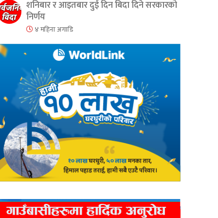
शनिबार र आइतबार दुई दिन बिदा दिने सरकारको
निर्णय
४ महिना अगाडि