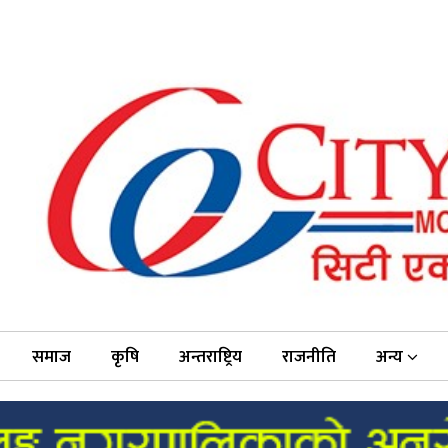
समाज
कृषि
अन्तराष्ट्रिय
राजनीति
अन्य