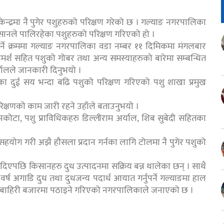
न्द्रमा नै पुगेर पशुहरुको परिक्षण गरेको छ । गल्याङ नगरपालिका
किसानले पालिरहेका पशुहरुको परिक्षण गरिएको हो ।
 गर्ने क्रममा गल्याङ नगरपालिका वडा नम्बर ११ दिमिकमा मंगलबार
र्श सहित पशुको गोबर तथा अन्य समस्याहरुको बारेमा सम्बन्धित
र्यालले जानकारी दिनुभयो ।
का दुई सय भन्दा बढि पशुको परिक्षण गरिएको पशु शाखा प्रमुख
रिक्षणको काम जारी रहने उहाँले बताउनुभयो ।
टा, पशु प्राविधिकहरु डिल्लीराम अर्याल, शिब सुबेदी सहितका
हयोग गरी अझै हौसला प्रदान गर्नका लागि टोलमा नै पुगेर पशुको
दिएपछि किसानहरु दुध उत्पादनमा सक्रिय बन्न थालेका छन् । साथै
र्ष अगाडि दुध तथा दुधजन्य पदार्ध आयात गर्नुपर्ने गल्याङमा हाल
ध बाहिरी बजारमा पठाइने गरिएको नगरपालिकाले जनाएको छ ।