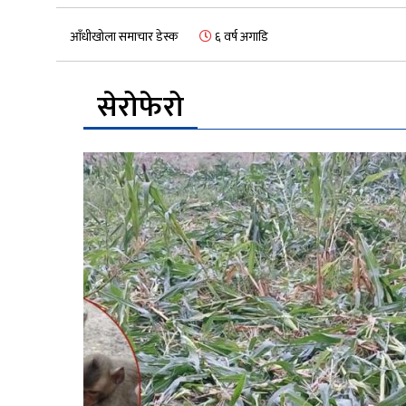
आँधीखोला समाचार डेस्क
६ वर्ष अगाडि
सेरोफेरो