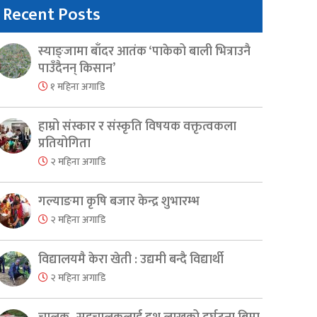
Recent Posts
स्याङ्जामा बाँदर आतंक ‘पाकेको बाली भित्राउनै
पाउँदैनन् किसान’
१ महिना अगाडि
हाम्रो संस्कार र संस्कृति विषयक वक्तृत्वकला
प्रतियोगिता
२ महिना अगाडि
गल्याङमा कृषि बजार केन्द्र शुभारम्भ
२ महिना अगाडि
विद्यालयमै केरा खेती : उद्यमी बन्दै विद्यार्थी
२ महिना अगाडि