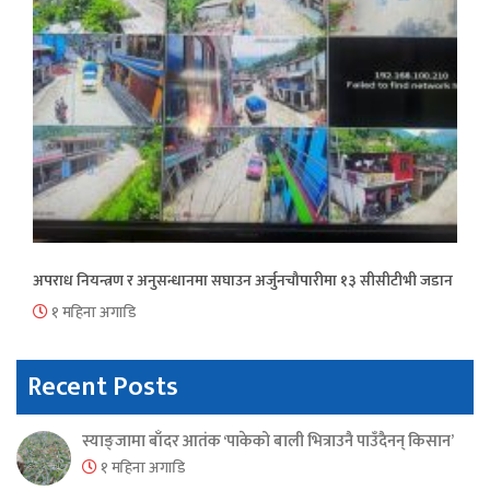
अपराध नियन्त्रण र अनुसन्धानमा सघाउन अर्जुनचौपारीमा १३ सीसीटीभी जडान
१ महिना अगाडि
Recent Posts
स्याङ्जामा बाँदर आतंक ‘पाकेको बाली भित्राउनै पाउँदैनन् किसान’
१ महिना अगाडि