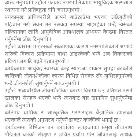
व्यक्त गर्नुभयो । उहाँले गल्याङ नगरपालिकामा आयुर्वेिदक अस्पताल
स्थापना गर्ने प्रतिबद्वता पनि जनाउनुभयो ।
नगरप्रमुख अधिकारीले आफ्नै गाउँठाउँमा भएका जडिबुटीको
पहिचान गरी सेवन गर्न नसक्दा समस्या आइरहेको भन्दै त्यसको
पहिचानका लागि आयुर्वेदिक औषधालय अध्ययन केन्द्रमा विस्तार
गर्नुपर्नेमा जोड दिनुभयो ।
उहाँले कोरोना भाइरसको संक्रमणका कारण नगरपालिकाले अगाडि
सारेको विकास प्रक्रियामा बाधा आइरकेको भन्दै अब विकासको
प्रक्रिया अगाडि बढ्ने बताउनुभयो ।
कार्यक्रममा आयुर्वेद स्वास्थ्य केन्द्र स्याङ्जा डाक्टर सुभद्रा कार्कीले
व्यक्तिको जीवनशैलीका कारण विभिन्न रोगहरु सँग जुधिरहनुपरेको
भन्दै जीवनशैली सुधार्नुपर्ने बताउनुभयो ।
उहाँले अव्यवस्थित जीवनशैलीका कारण विश्वमा ७५ प्रतिशत नसर्ने
खालका रोगहरु भएको भन्दै त्यसबाट बच्न खानपिन सुधार्नुपर्नेमा
जोड दिनुभयो ।
कतिपय धार्मिक र सांस्कृतिक परम्पराहरु बैज्ञानिक खालका
भएकाले त्यसको अनुसरण गर्नुपर्ने डाक्टर कार्कीको भनाई छ ।
कार्यक्रममा डिभिजन बन कार्यालय स्याङ्जाका प्रमुख तोयानाथ
पौडेलले बनको संरक्षण र उचित प्रयोग गरेर जीवनलाई सार्थक