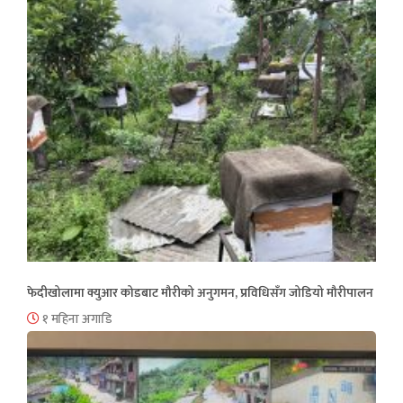
फेदीखोलामा क्युआर कोडबाट मौरीको अनुगमन, प्रविधिसँग जोडियो मौरीपालन
१ महिना अगाडि