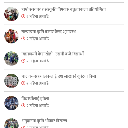
हाम्रो संस्कार र संस्कृति विषयक वक्तृत्वकला प्रतियोगिता
२ महिना अगाडि
गल्याङमा कृषि बजार केन्द्र शुभारम्भ
२ महिना अगाडि
विद्यालयमै केरा खेती : उद्यमी बन्दै विद्यार्थी
२ महिना अगाडि
चालक–सहचालकलाई दश लाखको दुर्घटना बिमा
२ महिना अगाडि
विद्यार्थीलाई झोला
२ महिना अगाडि
अनुदानमा कृषि औजार वितरण
२ महिना अगाडि