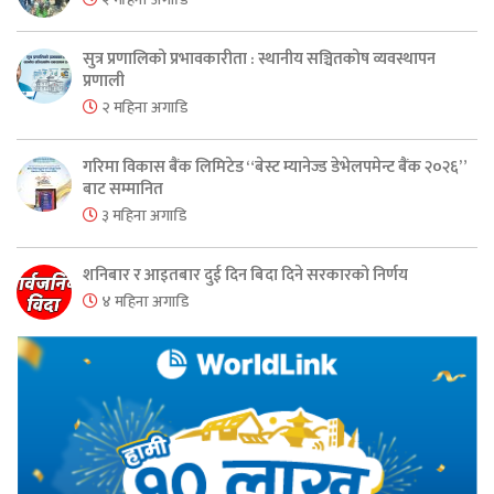
सुत्र प्रणालिको प्रभावकारीता : स्थानीय सञ्चितकोष व्यवस्थापन
प्रणाली
२ महिना अगाडि
गरिमा विकास बैंक लिमिटेड “बेस्ट म्यानेज्ड डेभेलपमेन्ट बैंक २०२६”
बाट सम्मानित
३ महिना अगाडि
शनिबार र आइतबार दुई दिन बिदा दिने सरकारको निर्णय
४ महिना अगाडि