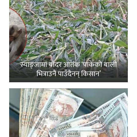
स्याङ्जामा बाँदर आतंक ‘पाकेको बाली
भित्राउनै पाउँदैनन् किसान’