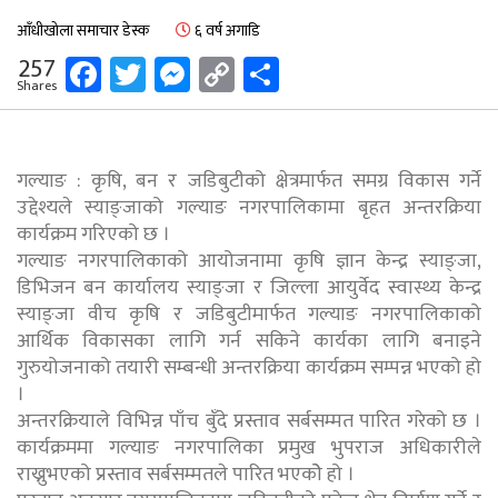
आँधीखोला समाचार डेस्क
६ वर्ष अगाडि
Facebook
Twitter
Messenger
Copy
Share
257
Shares
Link
गल्याङ : कृषि, बन र जडिबुटीको क्षेत्रमार्फत समग्र विकास गर्ने
उद्देश्यले स्याङ्जाको गल्याङ नगरपालिकामा बृहत अन्तरक्रिया
कार्यक्रम गरिएको छ ।
गल्याङ नगरपालिकाको आयोजनामा कृषि ज्ञान केन्द्र स्याङ्जा,
डिभिजन बन कार्यालय स्याङ्जा र जिल्ला आयुर्वेद स्वास्थ्य केन्द्र
स्याङ्जा वीच कृषि र जडिबुटीमार्फत गल्याङ नगरपालिकाको
आर्थिक विकासका लागि गर्न सकिने कार्यका लागि बनाइने
गुरुयोजनाको तयारी सम्बन्धी अन्तरक्रिया कार्यक्रम सम्पन्न भएको हो
।
अन्तरक्रियाले विभिन्न पाँच बुँदे प्रस्ताव सर्बसम्मत पारित गरेको छ ।
कार्यक्रममा गल्याङ नगरपालिका प्रमुख भुपराज अधिकारीले
राख्नुभएको प्रस्ताव सर्बसम्मतले पारित भएकोे हो ।