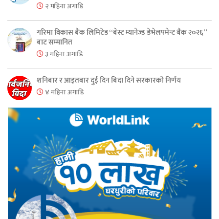
२ महिना अगाडि
गरिमा विकास बैंक लिमिटेड “बेस्ट म्यानेज्ड डेभेलपमेन्ट बैंक २०२६”
बाट सम्मानित
३ महिना अगाडि
शनिबार र आइतबार दुई दिन बिदा दिने सरकारको निर्णय
४ महिना अगाडि