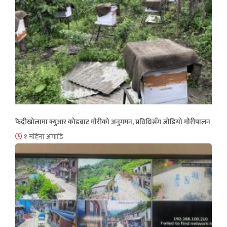
फेदीखोलामा क्युआर कोडबाट मौरीको अनुगमन, प्रविधिसँग जोडियो मौरीपालन
१ महिना अगाडि