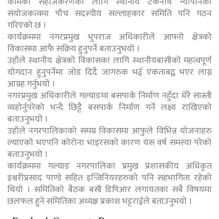
कामको सहजिकरणका लागि स्थानीय टेकनाथ न्यौपानेको
संयोजकत्वमा पाँच सदस्यीय सल्लाहकार समिति पनि गठन
गरिएको छ ।
कार्यक्रममा नगरप्रमुख भुपराज अधिकारीले आफ्नो क्षेत्रको
विकासमा आफै सक्रिय हुनुपर्ने बताउनुभयो ।
उहाँले स्थानीय क्षेत्रको विकासका लागि स्थानीयबासीको महत्वपूर्ण
योगदान हुनुपर्नेमा जोड दिदै जागरुक भई एकताबद्व भएर लाग्न
आग्रह गर्नुभयो ।
नगरप्रमुख अधिकारीले गल्याङमा बसपार्क निर्माण नहुँदा धेरै सास्ती
व्यहोर्नुपरेको भन्दै छिट्टै बसपार्क निर्माण गर्ने लक्ष्य राखिएको
बताउनुभयो ।
उहाँले नगरपालिकाको समग्र विकासमा आफुले विभिन्न योजनाहरु
ल्याएको भएपनि कोरोना भाइरसको कारण यस वर्ष समस्या परेको
बताउनुभयो ।
कार्यक्रममा गल्याङ नगरपालिका प्रमुख प्रशासकीय अधिकृत
इश्वरीप्रसाद पाण्डे सहित इन्जिनियरहरुको पनि सहभागिता रहेको
थियो । समितिको बैठक बसी डिपिआर लगायतका सबै विषयमा
छलफल हुने समितिका अध्यक्ष प्रकाश भट्टराईले बताउनुभयो ।