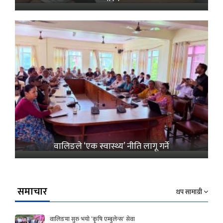
वालिङले ‘एक स्वास्थ्य’ नीति लागू गर्ने
समाचार
थप सामाग्री
वालिङमा सुरु भयो ‘कृषि एम्बुलेन्स’ सेवा