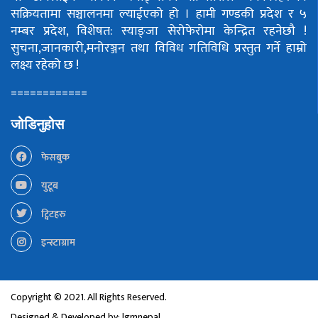
सक्रियतामा सञ्चालनमा ल्याईएको हो ।
हामी गण्डकी प्रदेश र ५
नम्बर प्रदेश, विशेषत: स्याङ्जा सेरोफेरोमा केन्द्रित रहनेछौ !
सुचना,जानकारी,मनोरञ्जन तथा विविध गतिविधि प्रस्तुत गर्ने हाम्रो
लक्ष्य रहेको छ !
============
जोडिनुहोस
फेसबुक
युटूब
ट्विटहरु
इन्स्टाग्राम
Copyright © 2021. All Rights Reserved.
Designed & Developed by:
lgmnepal