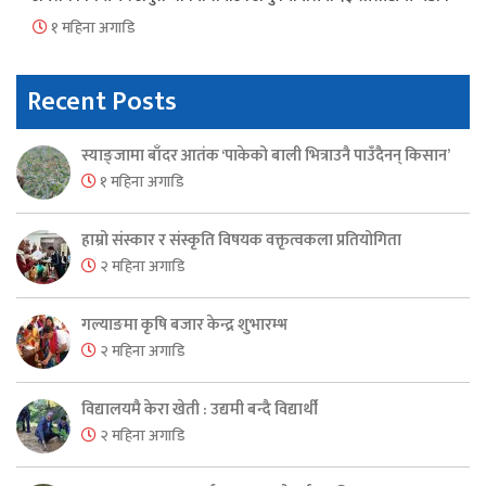
१ महिना अगाडि
Recent Posts
स्याङ्जामा बाँदर आतंक ‘पाकेको बाली भित्राउनै पाउँदैनन् किसान’
१ महिना अगाडि
हाम्रो संस्कार र संस्कृति विषयक वक्तृत्वकला प्रतियोगिता
२ महिना अगाडि
गल्याङमा कृषि बजार केन्द्र शुभारम्भ
२ महिना अगाडि
विद्यालयमै केरा खेती : उद्यमी बन्दै विद्यार्थी
२ महिना अगाडि