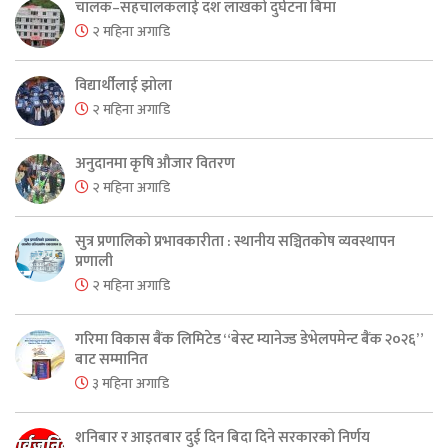
चालक–सहचालकलाई दश लाखको दुर्घटना बिमा
२ महिना अगाडि
विद्यार्थीलाई झोला
२ महिना अगाडि
अनुदानमा कृषि औजार वितरण
२ महिना अगाडि
सुत्र प्रणालिको प्रभावकारीता : स्थानीय सञ्चितकोष व्यवस्थापन
प्रणाली
२ महिना अगाडि
गरिमा विकास बैंक लिमिटेड “बेस्ट म्यानेज्ड डेभेलपमेन्ट बैंक २०२६”
बाट सम्मानित
३ महिना अगाडि
शनिबार र आइतबार दुई दिन बिदा दिने सरकारको निर्णय