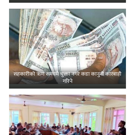
सहकारीको ऋण समयमै चुक्ता नगरे कडा कानुनी कारबाही
गरिने