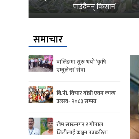
पाउँदैनन् किसान’
समाचार
वालिङमा सुरु भयो ‘कृषि
एम्बुलेन्स’ सेवा
बि.पी. विचार गोष्ठी एवम काव्य
उत्सव- २०८३ सम्पन्न
खेम सारुमगर र गोपाल
जिटीलाई कञ्चन पत्रकरिता