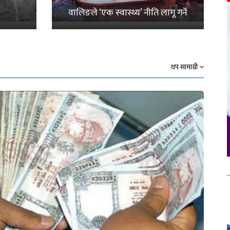
वालिङले ‘एक स्वास्थ्य’ नीति लागू गर्ने
थप सामाग्री