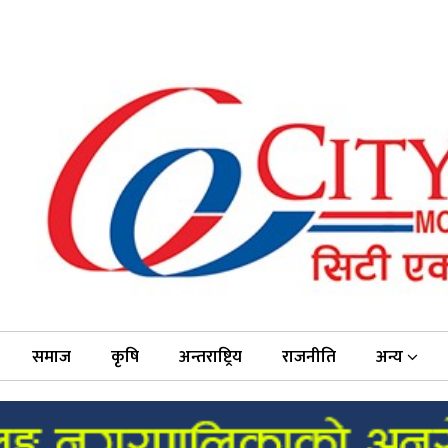
समाज
कृषि
अन्तराष्ट्रिय
राजनीति
अन्य