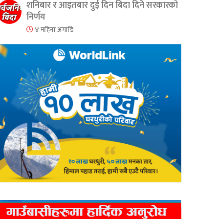
शनिबार र आइतबार दुई दिन बिदा दिने सरकारको
निर्णय
४ महिना अगाडि