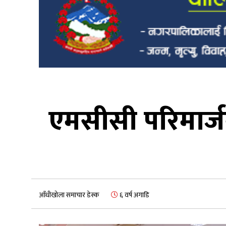
एमसीसी परिमार्जन
आँधीखोला समाचार डेस्क
६ वर्ष अगाडि