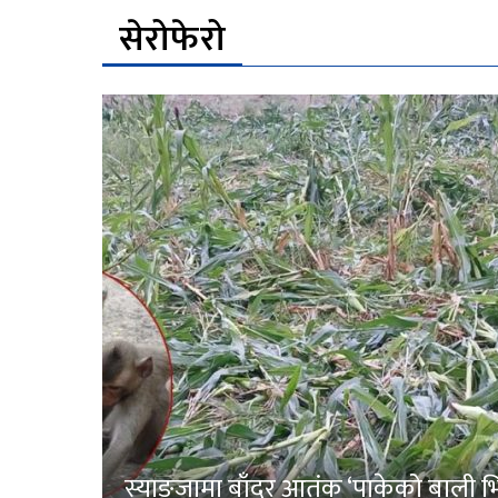
सेरोफेरो
स्याङ्जामा बाँदर आतंक ‘पाकेको बाली भित