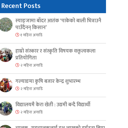
Recent Posts
स्याङ्जामा बाँदर आतंक ‘पाकेको बाली भित्राउनै
पाउँदैनन् किसान’
१ महिना अगाडि
हाम्रो संस्कार र संस्कृति विषयक वक्तृत्वकला
प्रतियोगिता
२ महिना अगाडि
गल्याङमा कृषि बजार केन्द्र शुभारम्भ
२ महिना अगाडि
विद्यालयमै केरा खेती : उद्यमी बन्दै विद्यार्थी
२ महिना अगाडि