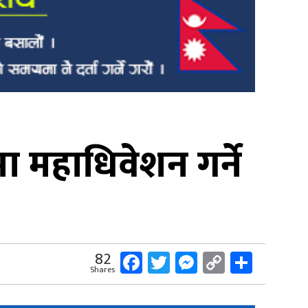
ा महाधिवेशन गर्ने
Facebook
Twitter
Messenger
Copy
Share
82
Shares
Link