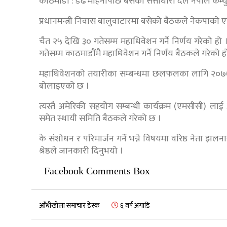
काठमाडौं : डेढ महिनापछि बसेको सत्ताधारी दल नेपाल कम्युन
प्रधानमन्त्री निवास बालुवाटारमा बसेको बैठकले नेकपाको ए
चैत २५ देखि ३० गतेसम्म महाधिवेशन गर्ने निर्णय गरेको हो 
गतेसम्म काठमाडौंमै महाधिवेशन गर्ने निर्णय बैठकले गरेको ह
महाधिवेशनको तयारीका सम्बन्धमा छलफलका लागि २०७७ का
बोलाइएको छ ।
त्यस्तै अमेरिकी सहयोग सम्बन्धी कार्यक्रम (एमसीसी) लाई
समेत स्थायी समिति बैठकले गरेको छ ।
के संशोधन र परिमार्जन गर्ने भन्ने विषयमा वरिष्ठ नेता 
श्रेष्ठले जानकारी दिनुभयो ।
Facebook Comments Box
आँधीखोला समाचार डेस्क
६ वर्ष अगाडि