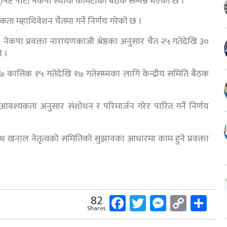
िष्ट पार्टी नेकपा स्थायी कमिटीको बैठक सम्पन्न भएको छ ।
कता महाधिवेशन चैतमा गर्ने निर्णय गरेको छ ।
। नेकपा प्रवक्ता नारायणकाजी श्रेष्ठका अनुसार चैत २५ गतेदेखि ३०
ो ।
त्तिक १५ गतेदेखि १७ गतेसम्मका लागि केन्द्रीय समिति बैठक
 आवश्यकता अनुसार संशोधन र परिमार्जन गरेर पारित गर्ने निर्णय
झलनाथ खनाल नेतृत्वको समितिको सुझावका आधारमा काम हुने प्रवक्ता
Facebook
Twitter
Messeng
Copy
Sh
82
Shares
Link