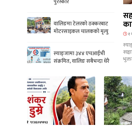
पुरस्कार
सह
का
वालिङमा टेलरको ठक्करबाट
मोटरसाइकल चालकको मृत्यु
१ 
स्या
सञ्
स्याङ्जामा ३४४ एचआईभी
भुक्
संक्रमित, वालिङ सबैभन्दा धेरै