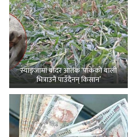
स्याङ्जामा बाँदर आतंक ‘पाकेको बाली
भित्राउनै पाउँदैनन् किसान’