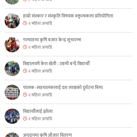
हाम्रो संस्कार र संस्कृति विषयक वक्तृत्वकला प्रतियोगिता
२ महिना अगाडि
गल्याङमा कृषि बजार केन्द्र शुभारम्भ
२ महिना अगाडि
विद्यालयमै केरा खेती : उद्यमी बन्दै विद्यार्थी
२ महिना अगाडि
चालक–सहचालकलाई दश लाखको दुर्घटना बिमा
२ महिना अगाडि
विद्यार्थीलाई झोला
२ महिना अगाडि
अनुदानमा कृषि औजार वितरण