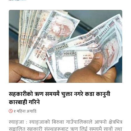
सहकारीको ऋण समयमै चुक्ता नगरे कडा कानुनी
कारबाही गरिने
१ महिना अगाडि
स्याङ्जा : स्याङ्जाको बिरुवा गाउँपालिकाले आफ्नो क्षेत्रभित्र
सञ्चालित सहकारी संस्थाहरूबाट ऋण लिई समयमै सावाँ तथा