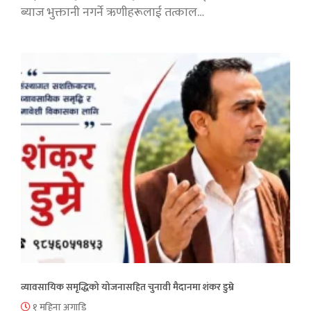
ब्याज भुक्तानी नगर्ने ऋणीहरूलाई तत्काल…
व्यावसायिक समृद्धिको योजनासहित चुनावी मैदानमा शंकर डुम्रे
१ महिना अगाडि