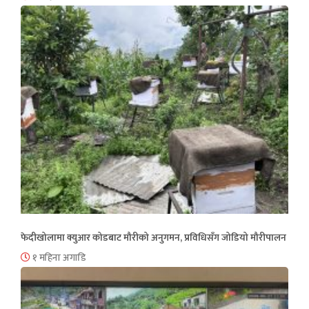
फेदीखोलामा क्युआर कोडबाट मौरीको अनुगमन, प्रविधिसँग जोडियो मौरीपालन
१ महिना अगाडि