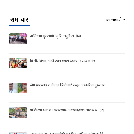
समाचार
थप सामाग्री
वालिङमा सुरु भयो ‘कृषि एम्बुलेन्स’ सेवा
बि.पी. विचार गोष्ठी एवम काव्य उत्सव- २०८३ सम्पन्न
खेम सारुमगर र गोपाल जिटीलाई कञ्चन पत्रकरिता पुरस्कार
वालिङमा टेलरको ठक्करबाट मोटरसाइकल चालकको मृत्यु