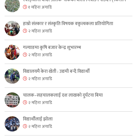
१ महिना अगाडि
हाम्रो संस्कार र संस्कृति विषयक वक्तृत्वकला प्रतियोगिता
२ महिना अगाडि
गल्याङमा कृषि बजार केन्द्र शुभारम्भ
२ महिना अगाडि
विद्यालयमै केरा खेती : उद्यमी बन्दै विद्यार्थी
२ महिना अगाडि
चालक–सहचालकलाई दश लाखको दुर्घटना बिमा
२ महिना अगाडि
विद्यार्थीलाई झोला
२ महिना अगाडि