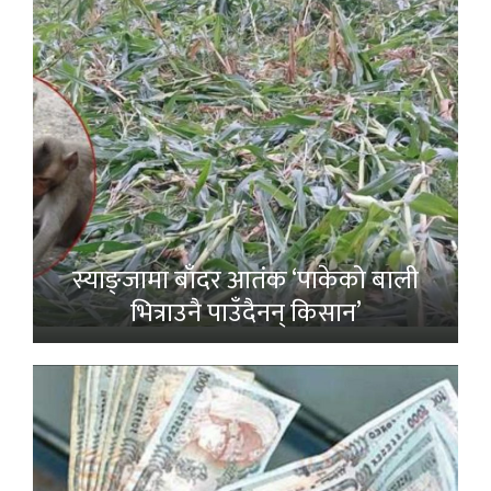
स्याङ्जामा बाँदर आतंक ‘पाकेको बाली
भित्राउनै पाउँदैनन् किसान’