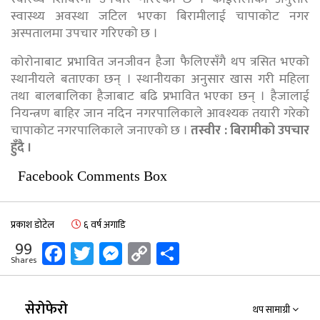
स्वास्थ्य अवस्था जटिल भएका बिरामीलाई चापाकोट नगर
अस्पतालमा उपचार गरिएको छ ।
कोरोनाबाट प्रभावित जनजीवन हैजा फैलिएसँगै थप त्रसित भएको
स्थानीयले बताएका छन् । स्थानीयका अनुसार खास गरी महिला
तथा बालबालिका हैजाबाट बढि प्रभावित भएका छन् । हैजालाई
नियन्त्रण बाहिर जान नदिन नगरपालिकाले आवश्यक तयारी गरेको
चापाकोट नगरपालिकाले जनाएको छ ।
तस्वीर : बिरामीको उपचार
हुँदै ।
Facebook Comments Box
प्रकाश डोटेल
६ वर्ष अगाडि
Facebook
Twitter
Messenger
Copy
Share
99
Shares
Link
सेरोफेरो
थप सामाग्री