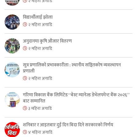
२ महिना अगाडि
विद्यार्थीलाई झोला
२ महिना अगाडि
अनुदानमा कृषि औजार वितरण
२ महिना अगाडि
सुत्र प्रणालिको प्रभावकारीता : स्थानीय सञ्चितकोष व्यवस्थापन
प्रणाली
२ महिना अगाडि
गरिमा विकास बैंक लिमिटेड “बेस्ट म्यानेज्ड डेभेलपमेन्ट बैंक २०२६”
बाट सम्मानित
३ महिना अगाडि
शनिबार र आइतबार दुई दिन बिदा दिने सरकारको निर्णय
४ महिना अगाडि