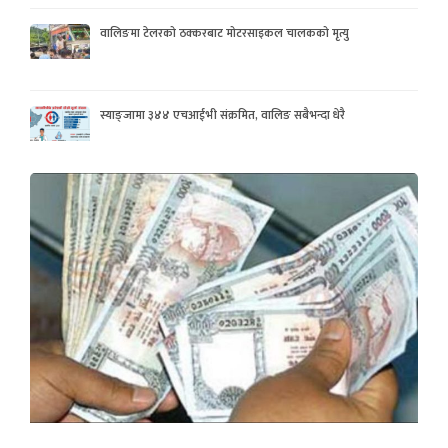
वालिङमा टेलरको ठक्करबाट मोटरसाइकल चालकको मृत्यु
स्याङ्जामा ३४४ एचआईभी संक्रमित, वालिङ सबैभन्दा धेरै