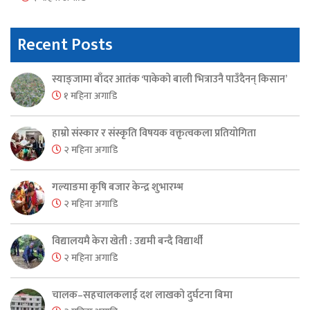
Recent Posts
स्याङ्जामा बाँदर आतंक ‘पाकेको बाली भित्राउनै पाउँदैनन् किसान’
१ महिना अगाडि
हाम्रो संस्कार र संस्कृति विषयक वक्तृत्वकला प्रतियोगिता
२ महिना अगाडि
गल्याङमा कृषि बजार केन्द्र शुभारम्भ
२ महिना अगाडि
विद्यालयमै केरा खेती : उद्यमी बन्दै विद्यार्थी
२ महिना अगाडि
चालक–सहचालकलाई दश लाखको दुर्घटना बिमा