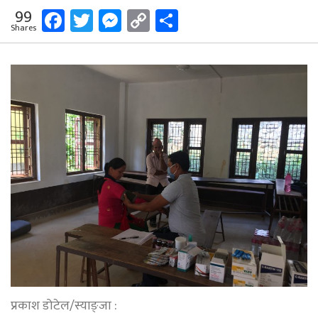
Facebook
Twitter
Messenger
Copy
Share
99
Shares
Link
प्रकाश डोटेल/स्याङ्जा :