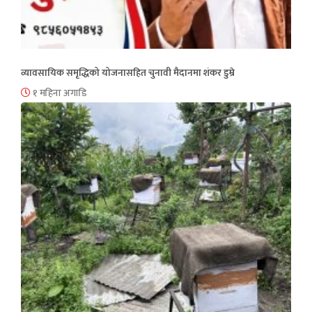
व्यावसायिक समृद्धिको योजनासहित चुनावी मैदानमा शंकर डुम्रे
१ महिना अगाडि