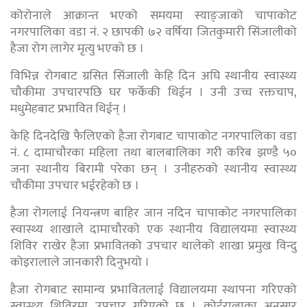
कोरोनाले आक्रान्त भएको समयमा स्याङ्जाको चापाकोट
नगरपालिका वडा नं. २ छापकी ७२ वर्षिया जितकुमारी सिंजालीको
हैजा रोग लागेर मृत्यु भएको छ ।
विभिन्न रोगबाट ग्रसित सिंजाली केहि दिन अघि स्थानीय स्वास्थ्य
चौकीमा उपचारपछि घर फर्केकी थिईन । उनी उच्च रक्तचाप,
मधुमेहबाट प्रभावित थिईन् ।
केहि दिनदेखि फैलिएको हैजा रोगबाट चापाकोट नगरपालिका वडा
नं. ८ दामाचौरका महिला तथा बालबालिका गरी करिब झण्डै ५०
जना स्थानीय बिरामी परेका छन् । उनीहरुको स्थानीय स्वास्थ्य
चौकीमा उपचार भईरहेको छ ।
हैजा रोगलाई नियन्त्रण बाहिर जान नदिन चापाकोट नगरपालिका
स्वास्थ्य शाखाले दामाचौरको एक स्थानीय विद्यालयमा स्वास्थ्य
शिविर राखेर हैजा प्रभावितको उपचार थालेको शाखा प्रमुख विन्दु
कोइरालाले जानकारी दिनुभयो ।
हैजा रोगबाट सामान्य प्रभावितलाई विद्यालयमा स्थापना गरिएको
स्वास्थ्य शिविरमा उपचार गरिएको छ । कोईरालाका अनुसार