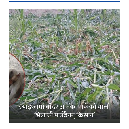
स्याङ्जामा बाँदर आतंक ‘पाकेको बाली
भित्राउनै पाउँदैनन् किसान’