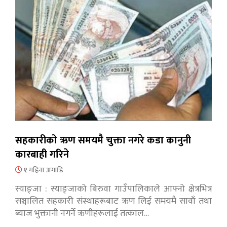
सहकारीको ऋण समयमै चुक्ता नगरे कडा कानुनी
कारबाही गरिने
१ महिना अगाडि
स्याङ्जा : स्याङ्जाको बिरुवा गाउँपालिकाले आफ्नो क्षेत्रभित्र
सञ्चालित सहकारी संस्थाहरूबाट ऋण लिई समयमै सावाँ तथा
ब्याज भुक्तानी नगर्ने ऋणीहरूलाई तत्काल…