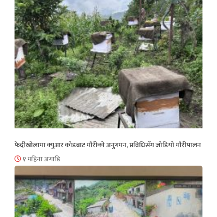
फेदीखोलामा क्युआर कोडबाट मौरीको अनुगमन, प्रविधिसँग जोडियो मौरीपालन
१ महिना अगाडि