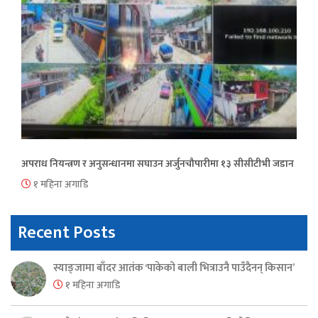
अपराध नियन्त्रण र अनुसन्धानमा सघाउन अर्जुनचौपारीमा १३ सीसीटीभी जडान
१ महिना अगाडि
Recent Posts
स्याङ्जामा बाँदर आतंक ‘पाकेको बाली भित्राउनै पाउँदैनन् किसान’
१ महिना अगाडि