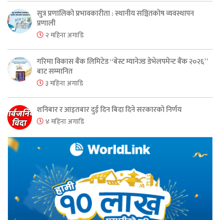
सुत्र प्रणालिको प्रभावकारीता : स्थानीय सञ्चितकोष व्यवस्थापन
प्रणाली
२ महिना अगाडि
गरिमा विकास बैंक लिमिटेड “बेस्ट म्यानेज्ड डेभेलपमेन्ट बैंक २०२६”
बाट सम्मानित
३ महिना अगाडि
शनिबार र आइतबार दुई दिन बिदा दिने सरकारको निर्णय
४ महिना अगाडि