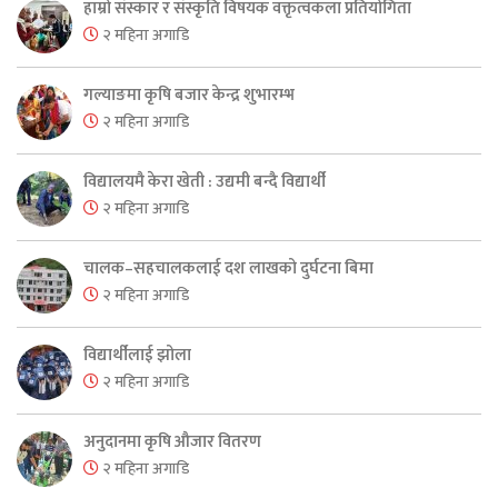
हाम्रो संस्कार र संस्कृति विषयक वक्तृत्वकला प्रतियोगिता
२ महिना अगाडि
गल्याङमा कृषि बजार केन्द्र शुभारम्भ
२ महिना अगाडि
विद्यालयमै केरा खेती : उद्यमी बन्दै विद्यार्थी
२ महिना अगाडि
चालक–सहचालकलाई दश लाखको दुर्घटना बिमा
२ महिना अगाडि
विद्यार्थीलाई झोला
२ महिना अगाडि
अनुदानमा कृषि औजार वितरण
२ महिना अगाडि