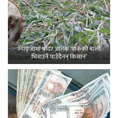
स्याङ्जामा बाँदर आतंक ‘पाकेको बाली
भित्राउनै पाउँदैनन् किसान’