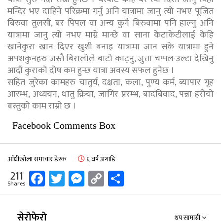
मन्दिर भए दाहिने परिक्रमा गर्नु अनि यात्रामा जानु त्यो नभए पूजित
बिरुवा तुलसी, बर पिपल वा अन्य कुनै बिरुवामा पनि हाल्नु अनि
यात्रामा जानु त्यो नभए माग्ने मान्छे वा साना केटाकेटीलाई केहि
खानेकुरा खान दिएर खुशी बनाइ यात्रामा जान सके यात्रामा हुने
अपशकुनहरु जस्तै बिरालोले बाटो काट्नु, जुत्ता चप्पल उल्टा देखिनु
आदी कुराको दोष कम हुन्छ यात्रा अवस्य सफल हुनेछ ।
सहित जुरेका कामहरु चातुर्य, दक्षता, कला, पुण्य कर्म, ब्यापार गृह
आरम्भ, अध्ययन, धातु क्रिया, जागिर प्ररम्भ, बादबिवाद, पन्ना हरीयो
बस्तुको काम राम्रो छ ।
Facebook Comments Box
आँधीखोला समाचार डेस्क
६ वर्ष अगाडि
Facebook
Twitter
Messenger
Copy
Share
211
Shares
Link
सेरोफेरो
थप सामाग्री