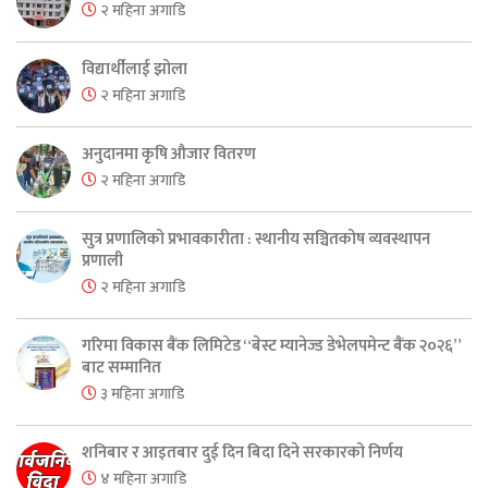
२ महिना अगाडि
विद्यार्थीलाई झोला
२ महिना अगाडि
अनुदानमा कृषि औजार वितरण
२ महिना अगाडि
सुत्र प्रणालिको प्रभावकारीता : स्थानीय सञ्चितकोष व्यवस्थापन
प्रणाली
२ महिना अगाडि
गरिमा विकास बैंक लिमिटेड “बेस्ट म्यानेज्ड डेभेलपमेन्ट बैंक २०२६”
बाट सम्मानित
३ महिना अगाडि
शनिबार र आइतबार दुई दिन बिदा दिने सरकारको निर्णय
४ महिना अगाडि