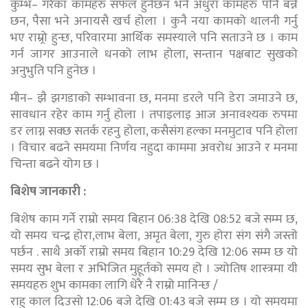
कुम्भ– गरेका कामहरु सफल हुनेछन भने अधुरा कामहरु पनि बन्ने
छन, पैसा भने अनायसै खर्च होला । कुनै नया कामको थालनी गर्नु
भए राम्र्रो हुन्छ, परिवारमा आर्थिक समस्याले पनि सताउने छ । काम
गर्न जागर आउनाले धनको लाभ होला, सन्तान पक्षबाट सुखको
अनुभुति पनि हुनेछ ।
मीन– झै झगडाको सम्भावना छ, मनमा डरले पनि डेरा जमाउने छ,
सावधान रहेर काम गर्नु होला । तपाइलाइ आज अनावश्यक रुपमा
डर लाग्न सक्छ सतर्क रहनु होला, कसैसंग हल्का मनमुटाव पनि होला
। विचार बढने समयमा निर्णय नहुदा काममा अवरोध आउने र मनमा
चिन्ता बढने योग छ ।
बिशेष जानकारी :
बिशेष काम गर्ने राम्रो समय बिहान 06:38 देखि 08:52 बजे सम्म छ,
यो समय चन्द्र होरा,लाभ बेला, अमृत बेला, गुरु होरा संग संगै जस्तो
पर्छन . साथै अर्को राम्रो समय बिहान 10:29 देखि 12:06 सम्म छ यो
समय सुभ बेला र अभिजित मुहूर्तको समय हो । ज्योतिष शास्त्रमा यी
समयहरु शुभ कामका लागि धेरै नै राम्रो मानिन्छ /
राहु काल दिउसो 12:06 बजे देखि 01:43 बजे सम्म छ । यो समयमा