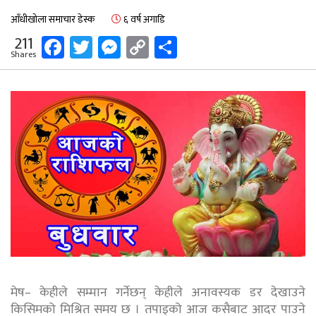
आँधीखोला समाचार डेस्क
६ वर्ष अगाडि
Facebook
Twitter
Messenger
Copy
Share
211
Shares
Link
मेष– केहीले सम्मान गर्नेछन् केहीले अनावस्यक डर देखाउने
किसिमको मिश्रित समय छ । तपाइको आज कसैबाट आदर पाउने