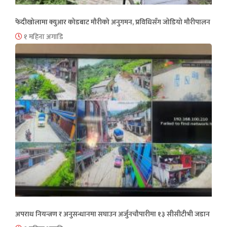
फेदीखोलामा क्युआर कोडबाट मौरीको अनुगमन, प्रविधिसँग जोडियो मौरीपालन
१ महिना अगाडि
अपराध नियन्त्रण र अनुसन्धानमा सघाउन अर्जुनचौपारीमा १३ सीसीटीभी जडान