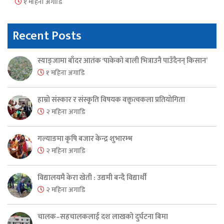
१ महिना अगाडि
Recent Posts
स्याङ्जामा बाँदर आतंक ‘पाकेको बाली भित्राउनै पाउँदैनन् किसान’
१ महिना अगाडि
हाम्रो संस्कार र संस्कृति विषयक वक्तृत्वकला प्रतियोगिता
२ महिना अगाडि
गल्याङमा कृषि बजार केन्द्र शुभारम्भ
२ महिना अगाडि
विद्यालयमै केरा खेती : उद्यमी बन्दै विद्यार्थी
२ महिना अगाडि
चालक–सहचालकलाई दश लाखको दुर्घटना बिमा