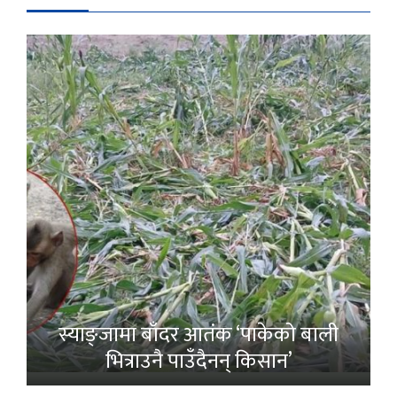
स्याङ्जामा बाँदर आतंक ‘पाकेको बाली
भित्राउनै पाउँदैनन् किसान’