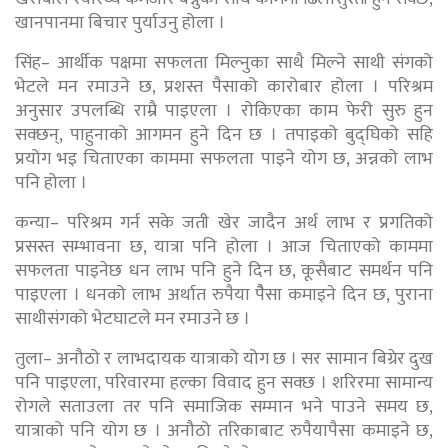
खानपानमा बिचार पुर्याउनु होला ।
सिंह– आर्थीक पक्षमा सफलता मिल्नुका साथै मिल्ने साथी संगको
भेटले मन रमाउने छ, प्रशस्त पैसाको कारोबार होला । परिश्रम
अनुसार उपलब्धि राम्रै पाइएला । रोकिएका काम फेरी सुरु हुन
सक्छन्, पाहुनाको आगमन हुने दिन छ । तपाइको बुद्घिको सहि
प्रयोग भइ चिताएका काममा सफलता पाइने योग छ, अन्नको लाभ
पनि होला ।
कन्या– परिश्रम गर्न सके जती खेर जादैन अर्थ लाभ र प्रगतिको
प्रसस्त सम्भावना छ, यात्रा पनि होला । आज चिताएको काममा
सफलता पाइनेछ धन लाभ पनि हुने दिन छ, कूसैबाट समर्थन पनि
पाइएला । धनको लाभ अर्थात रुपैया पैैसा कमाइने दिन छ, पुराना
साथीसंगको भेटघाटले मन रमाउने छ ।
तुला– अनौठो र लाभदायक यात्राको योग छ । सर सामान बिग्रेर दुख
पनि पाइएला, परिवारमा हल्का विवाद हुन सक्छ । शरिरमा सामान्य
रोगले सताउला तर पनि समाजिक सम्मान भने पाउने समय छ,
यात्राको पनि योग छ । अनौठो तरिकाबाट रुपैयापैसा कमाइने छ,