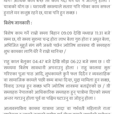
मीन– आर्थिक काम बन्छ तर काम गर्दा भने धेरै नै जोगिनु होला ।
यात्राको योग छ । घरायसी समस्याले सताए पनि गरेका काम सफल
हुनाले मन सन्तुष्ठ रहने छ, यात्रा पनि हुन सक्छ ।
बिशेष जानकारी :
बिशेष काम गर्ने राम्रो समय बिहान 09:09 देखि मध्यान्न 11:31 बजे
सम्म छ, यो समय सुरुमा चन्द्र होरा लाभ बेला गुरु होरा र अमृत बेला,
अभिजित मुहूर्त संग संगै जस्तो पर्छन ज्योतिष शास्त्रमा यी समयहरु
शुभ कामका लागि धेरै नै राम्रो मानिन्छ /
राहु काल बेलुका 04:47 बजे देखि साँझ 06:22 बजे सम्म छ । यो
समयमा बिशेष सावधानी अपनाउनु होला । राहु कालमा सुरु
गरिएका पूजा पाठ आदि, शुभकामले कुनै फल दिदैन र व्यवशाहिक
वा सामाजिक कामले पछी सम्म बाधा दिन्छ, मुद्दा मामिला हुन सक्छ,
विवाद उत्पन्न हुन सक्छ भनि ज्योतिष शास्त्रमा बताईएको छ / य़ी
समयहरु नेपालको आधिकारिक समयहरु हुन् पात्रोमा दिएको समय
अन्तर गराउनु होला पूर्व वा पश्चिम घटाउनु वा जोड्नु होला ।
आत्यवस्यकिय काममा यात्रामा जादा वा गर्भवती महिलाले राता