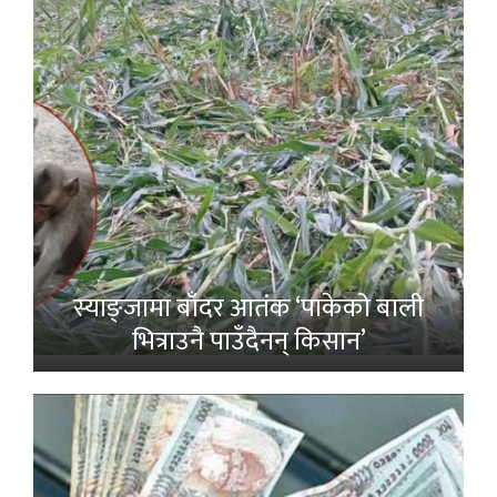
स्याङ्जामा बाँदर आतंक ‘पाकेको बाली
भित्राउनै पाउँदैनन् किसान’