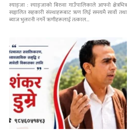
स्याङ्जा : स्याङ्जाको बिरुवा गाउँपालिकाले आफ्नो क्षेत्रभित्र
सञ्चालित सहकारी संस्थाहरूबाट ऋण लिई समयमै सावाँ तथा
ब्याज भुक्तानी नगर्ने ऋणीहरूलाई तत्काल…