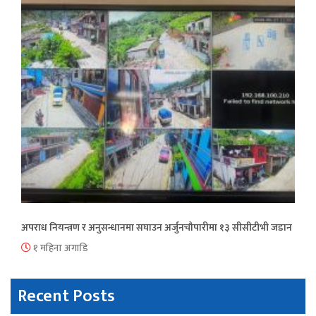
अपराध नियन्त्रण र अनुसन्धानमा सघाउन अर्जुनचौपारीमा १३ सीसीटीभी जडान
१ महिना अगाडि
Recent Posts