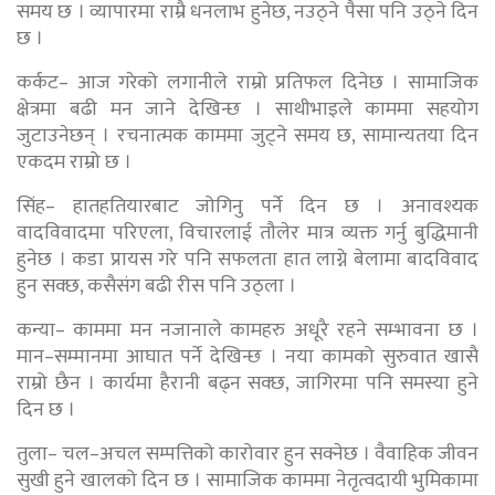
समय छ । व्यापारमा राम्रै धनलाभ हुनेछ, नउठ्ने पैसा पनि उठ्ने दिन
छ ।
कर्कट– आज गरेको लगानीले राम्रो प्रतिफल दिनेछ । सामाजिक
क्षेत्रमा बढी मन जाने देखिन्छ । साथीभाइले काममा सहयोग
जुटाउनेछन् । रचनात्मक काममा जुट्ने समय छ, सामान्यतया दिन
एकदम राम्रो छ ।
सिंह– हातहतियारबाट जोगिनु पर्ने दिन छ । अनावश्यक
वादविवादमा परिएला, विचारलाई तौलेर मात्र व्यक्त गर्नु बुद्धिमानी
हुनेछ । कडा प्रायस गरे पनि सफलता हात लाग्ने बेलामा बादविवाद
हुन सक्छ, कसैसंग बढी रीस पनि उठ्ला ।
कन्या– काममा मन नजानाले कामहरु अधूरै रहने सम्भावना छ ।
मान–सम्मानमा आघात पर्ने देखिन्छ । नया कामको सुरुवात खासै
राम्रो छैन । कार्यमा हैरानी बढ्न सक्छ, जागिरमा पनि समस्या हुने
दिन छ ।
तुला– चल–अचल सम्पत्तिको कारोवार हुन सक्नेछ । वैवाहिक जीवन
सुखी हुने खालको दिन छ । सामाजिक काममा नेतृत्वदायी भुमिकामा