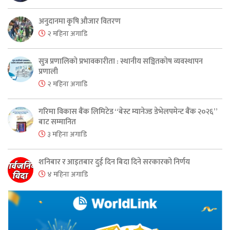
अनुदानमा कृषि औजार वितरण
२ महिना अगाडि
सुत्र प्रणालिको प्रभावकारीता : स्थानीय सञ्चितकोष व्यवस्थापन
प्रणाली
२ महिना अगाडि
गरिमा विकास बैंक लिमिटेड “बेस्ट म्यानेज्ड डेभेलपमेन्ट बैंक २०२६”
बाट सम्मानित
३ महिना अगाडि
शनिबार र आइतबार दुई दिन बिदा दिने सरकारको निर्णय
४ महिना अगाडि