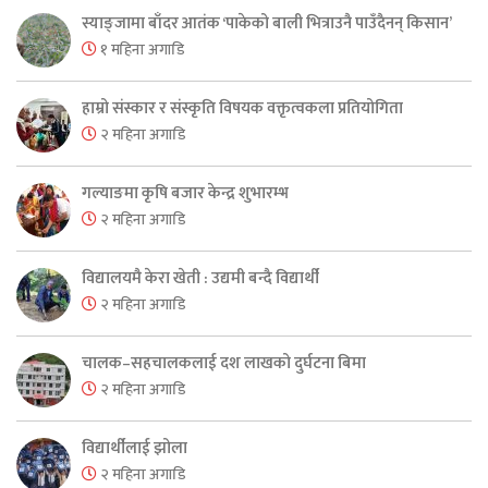
स्याङ्जामा बाँदर आतंक ‘पाकेको बाली भित्राउनै पाउँदैनन् किसान’
१ महिना अगाडि
हाम्रो संस्कार र संस्कृति विषयक वक्तृत्वकला प्रतियोगिता
२ महिना अगाडि
गल्याङमा कृषि बजार केन्द्र शुभारम्भ
२ महिना अगाडि
विद्यालयमै केरा खेती : उद्यमी बन्दै विद्यार्थी
२ महिना अगाडि
चालक–सहचालकलाई दश लाखको दुर्घटना बिमा
२ महिना अगाडि
विद्यार्थीलाई झोला
२ महिना अगाडि