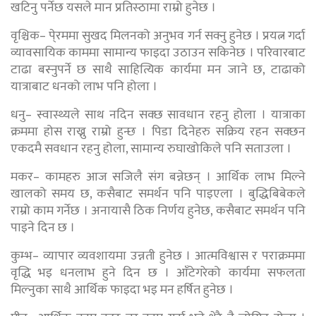
खटिनु पर्नेछ यसले मान प्रतिस्ठामा राम्रो हुनेछ ।
वृश्चिक– पे्रममा सुखद मिलनको अनुभव गर्न सक्नु हुनेछ । प्रयत्न गर्दा
व्यावसायिक काममा सामान्य फाइदा उठाउन सकिनेछ । परिवारबाट
टाढा बस्नुपर्ने छ साथै साहित्यिक कार्यमा मन जाने छ, टाढाको
यात्राबाट धनको लाभ पनि होला ।
धनु– स्वास्थ्यले साथ नदिन सक्छ सावधान रहनु होला । यात्राका
क्रममा होस राख्नु राम्रो हुन्छ । पिडा दिनेहरु सक्रिय रहन सक्छन
एकदमै सवधान रहनु होला, सामान्य रुघाखोकिले पनि सताउला ।
मकर– कामहरु आज सजिलै संग बन्नेछन् । आर्थिक लाभ मिल्ने
खालको समय छ, कसैबाट समर्थन पनि पाइएला । बुद्धिबिबेकले
राम्रो काम गर्नेछ । अनायासै ठिक निर्णय हुनेछ, कसैबाट समर्थन पनि
पाइने दिन छ ।
कुम्भ– व्यापार व्यवशायमा उन्नती हुनेछ । आत्मविश्वास र पराक्रममा
वृद्धि भइ धनलाभ हुने दिन छ । आँटेगरेको कार्यमा सफलता
मिल्नुका साथै आर्थिक फाइदा भइ मन हर्षित हुनेछ ।