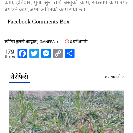
काम, हतियार, मुगा, सुन–रातो बस्तुको काम, रक्तश्राप काम रगत
बगाउने काम, जग्गा जमिनको काम राम्रो छ ।
Facebook Comments Box
ज्योतिष तुलसी भारद्वाज(LGMNEPAL)
६ वर्ष अगाडि
Facebook
Twitter
Messenger
Copy
Share
179
Shares
Link
सेरोफेरो
थप सामाग्री