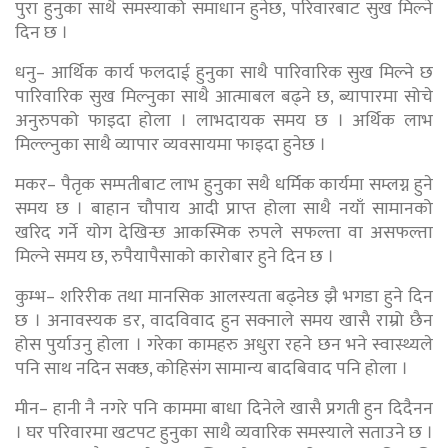
पुरा हुनुका साथै समस्याको समाधान हुनेछ, परिवारबाट सुख मिल्ने
दिन छ ।
धनु– आर्थिक कार्य फलदाई हुनुका साथै पारिवारिक सुख मिल्ने छ
पारिवारिक सुख मिल्नुका साथै आत्माबल बढ्ने छ, ब्यापारमा सोचे
अनुरुपको फाइदा होला । लाभदायक समय छ । अर्थिक लाभ
मिल्ल्नुका साथै व्यापार व्यवसायमा फाइदा हुनेछ ।
मकर– पैतृक सम्पतीबाट लाभ हुनुका सथै धर्मिक कार्यमा सम्लग्न हुने
समय छ । बाहान चौपाय आदी प्राप्त होला साथै नयाँ सामानको
खरिद गर्ने योग देखिन्छ आकस्मिक रुपले सफल्ता वा असफल्ता
मिल्ने समय छ, रुपैयापैसाको कारोबार हुने दिन छ ।
कुम्भ– शरिरीक तथा मानसिक आलस्यता बढ्नेछ झै भगडा हुने दिन
छ । अनावस्यक डर, वादविवाद हुन सक्नाले समय खासै राम्रो छैन
होस पुर्याउनु होला । गरेका कामहरु अधुरा रहने छन भने स्वास्थ्यले
पनि साथ नदिन सक्छ, कोहिसंग सामान्य बादबिवाद पनि होला ।
मीन– हानी नै नगरे पनि काममा बाधा दिनेले खासै प्रगती हुन दिदैनन
। घर परिवारमा खटपट हुनुका साथै व्यवारिक समस्याले सताउने छ ।