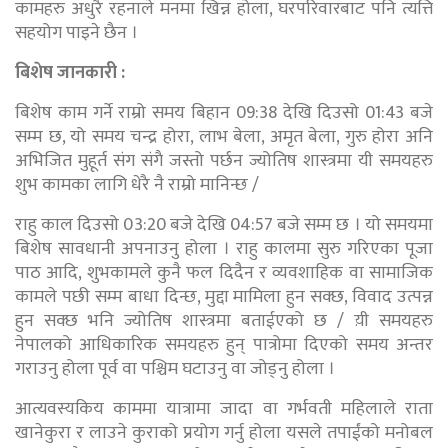
कामहरु अधुरै रहनाले मनमा खिन्न होला, घरपरिवारबाट पनि त्यत्ति
सहयोग पाइने छैन ।
बिशेष जानकारी :
बिशेष काम गर्ने राम्रो समय बिहान 09:38 देखि दिउसो 01:43 बजे
सम्म छ, यो समय चन्द्र होरा, लाभ बेला, अमृत बेला, गुरु होरा अनि
अभिजित मुहूर्त संग संगै जस्तो पर्छन ज्योतिष शास्त्रमा यी समयहरु
शुभ कामका लागि धेरै नै राम्रो मानिन्छ /
राहु काल दिउसो 03:20 बजे देखि 04:57 बजे सम्म छ । यो समयमा
बिशेष सावधानी अपनाउनु होला । राहु कालमा सुरु गरिएका पूजा
पाठ आदि, शुभकामले कुनै फल दिदैन र व्यवशाहिक वा सामाजिक
कामले पछी सम्म बाधा दिन्छ, मुद्दा मामिला हुन सक्छ, विवाद उत्पन्न
हुन सक्छ भनि ज्योतिष शास्त्रमा बताईएको छ / य़ी समयहरु
नेपालको आधिकारिक समयहरु हुन् पात्रोमा दिएको समय अन्तर
गराउनु होला पूर्व वा पश्चिम घटाउनु वा जोड्नु होला ।
आत्यवस्यकिय काममा यात्रामा जादा वा गर्भवती महिलाले राता
खानेकुरा र लाउने कुराको प्रयोग गर्नु होला यसले तपाईंको मनोबल