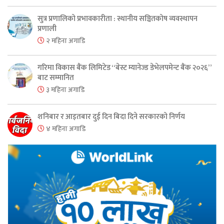
सुत्र प्रणालिको प्रभावकारीता : स्थानीय सञ्चितकोष व्यवस्थापन
प्रणाली
२ महिना अगाडि
गरिमा विकास बैंक लिमिटेड “बेस्ट म्यानेज्ड डेभेलपमेन्ट बैंक २०२६”
बाट सम्मानित
३ महिना अगाडि
शनिबार र आइतबार दुई दिन बिदा दिने सरकारको निर्णय
४ महिना अगाडि