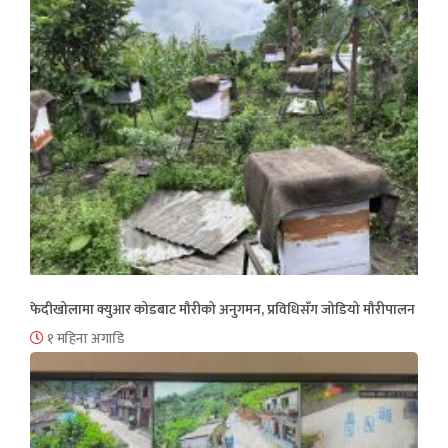
फेदीखोलामा क्युआर कोडबाट मौरीको अनुगमन, प्रविधिसँग जोडियो मौरीपालन
१ महिना अगाडि