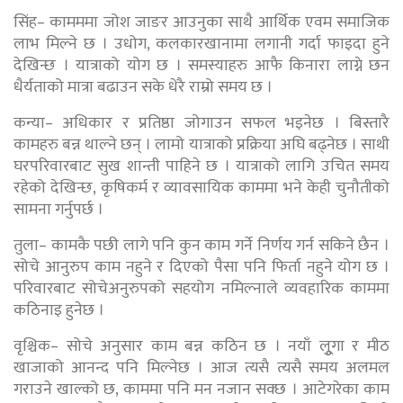
सिंह– कामममा जोश जाङर आउनुका साथै आर्थिक एवम समाजिक
लाभ मिल्ने छ । उधोग, कलकारखानामा लगानी गर्दा फाइदा हुने
देखिन्छ । यात्राको योग छ । समस्याहरु आफै किनारा लाग्ने छन
धैर्यताको मात्रा बढाउन सके धेरै राम्रो समय छ ।
कन्या– अधिकार र प्रतिष्ठा जोगाउन सफल भइनेछ । बिस्तारै
कामहरु बन्न थाल्ने छन् । लामो यात्राको प्रक्रिया अघि बढ्नेछ । साथी
घरपरिवारबाट सुख शान्ती पाहिने छ । यात्राको लागि उचित समय
रहेको देखिन्छ, कृषिकर्म र व्यावसायिक काममा भने केही चुनौतीको
सामना गर्नुपर्छ ।
तुला– कामकै पछी लागे पनि कुन काम गर्ने निर्णय गर्न सकिने छैन ।
सोचे आनुरुप काम नहुने र दिएको पैसा पनि फिर्ता नहुने योग छ ।
परिवारबाट सोचेअनुरुपको सहयोग नमिल्नाले व्यवहारिक काममा
कठिनाइ हुनेछ ।
वृश्चिक– सोचे अनुसार काम बन्न कठिन छ । नयाँ लुूगा र मीठ
खाजाको आनन्द पनि मिल्नेछ । आज त्यसै त्यसै समय अलमल
गराउने खाल्को छ, काममा पनि मन नजान सक्छ । आटेगरेका काम