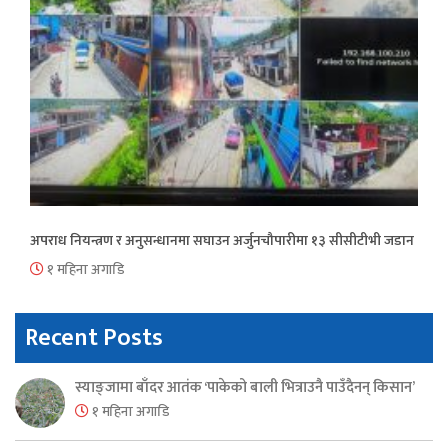
अपराध नियन्त्रण र अनुसन्धानमा सघाउन अर्जुनचौपारीमा १३ सीसीटीभी जडान
१ महिना अगाडि
Recent Posts
स्याङ्जामा बाँदर आतंक ‘पाकेको बाली भित्राउनै पाउँदैनन् किसान’
१ महिना अगाडि