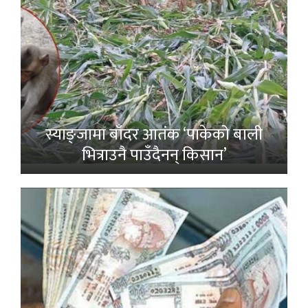
स्याङ्जामा बाँदर आतंक ‘पाकेको बाली
भित्राउनै पाउँदैनन् किसान’