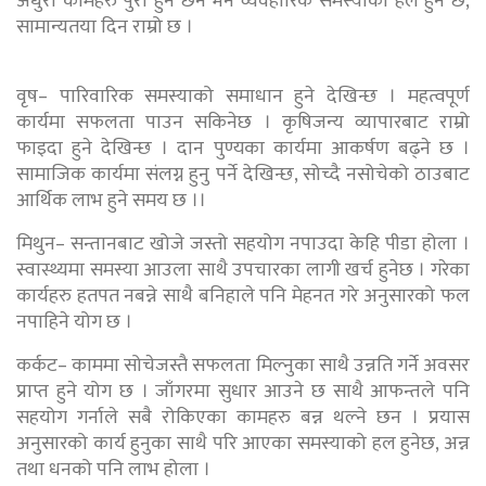
अधुरा कामहरु पुरा हुने छन भने व्यवहारिक समस्याको हल हुने छ,
सामान्यतया दिन राम्रो छ ।
वृष– पारिवारिक समस्याको समाधान हुने देखिन्छ । महत्वपूर्ण
कार्यमा सफलता पाउन सकिनेछ । कृषिजन्य व्यापारबाट राम्रो
फाइदा हुने देखिन्छ । दान पुण्यका कार्यमा आकर्षण बढ्ने छ ।
सामाजिक कार्यमा संलग्न हुनु पर्ने देखिन्छ, सोच्दै नसोचेको ठाउबाट
आर्थिक लाभ हुने समय छ ।।
मिथुन– सन्तानबाट खोजे जस्तो सहयोग नपाउदा केहि पीडा होला ।
स्वास्थ्यमा समस्या आउला साथै उपचारका लागी खर्च हुनेछ । गरेका
कार्यहरु हतपत नबन्ने साथै बनिहाले पनि मेहनत गरे अनुसारको फल
नपाहिने योग छ ।
कर्कट– काममा सोचेजस्तै सफलता मिल्नुका साथै उन्नति गर्ने अवसर
प्राप्त हुने योग छ । जाँगरमा सुधार आउने छ साथै आफन्तले पनि
सहयोग गर्नाले सबै रोकिएका कामहरु बन्न थल्ने छन । प्रयास
अनुसारको कार्य हुनुका साथै परि आएका समस्याको हल हुनेछ, अन्न
तथा धनको पनि लाभ होला ।