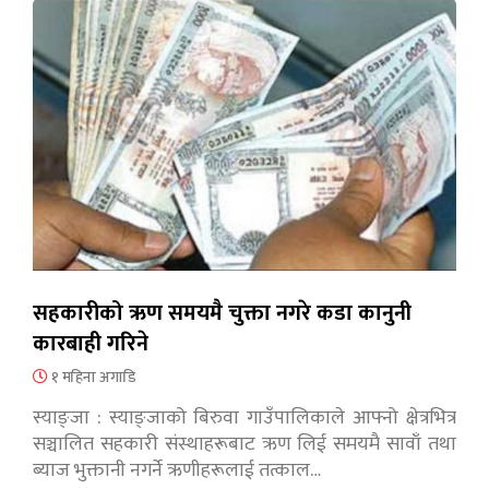
सहकारीको ऋण समयमै चुक्ता नगरे कडा कानुनी
कारबाही गरिने
१ महिना अगाडि
स्याङ्जा : स्याङ्जाको बिरुवा गाउँपालिकाले आफ्नो क्षेत्रभित्र
सञ्चालित सहकारी संस्थाहरूबाट ऋण लिई समयमै सावाँ तथा
ब्याज भुक्तानी नगर्ने ऋणीहरूलाई तत्काल…