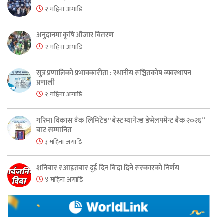
२ महिना अगाडि
अनुदानमा कृषि औजार वितरण
२ महिना अगाडि
सुत्र प्रणालिको प्रभावकारीता : स्थानीय सञ्चितकोष व्यवस्थापन
प्रणाली
२ महिना अगाडि
गरिमा विकास बैंक लिमिटेड “बेस्ट म्यानेज्ड डेभेलपमेन्ट बैंक २०२६”
बाट सम्मानित
३ महिना अगाडि
शनिबार र आइतबार दुई दिन बिदा दिने सरकारको निर्णय
४ महिना अगाडि