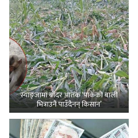
स्याङ्जामा बाँदर आतंक ‘पाकेको बाली
भित्राउनै पाउँदैनन् किसान’