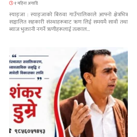
१ महिना अगाडि
स्याङ्जा : स्याङ्जाको बिरुवा गाउँपालिकाले आफ्नो क्षेत्रभित्र
सञ्चालित सहकारी संस्थाहरूबाट ऋण लिई समयमै सावाँ तथा
ब्याज भुक्तानी नगर्ने ऋणीहरूलाई तत्काल…