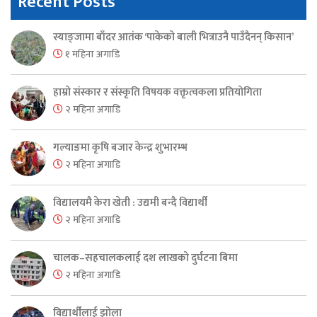
Recent Posts
स्याङ्जामा बाँदर आतंक ‘पाकेको बाली भित्राउनै पाउँदैनन् किसान’
१ महिना अगाडि
हाम्रो संस्कार र संस्कृति विषयक वक्तृत्वकला प्रतियोगिता
२ महिना अगाडि
गल्याङमा कृषि बजार केन्द्र शुभारम्भ
२ महिना अगाडि
विद्यालयमै केरा खेती : उद्यमी बन्दै विद्यार्थी
२ महिना अगाडि
चालक–सहचालकलाई दश लाखको दुर्घटना बिमा
२ महिना अगाडि
विद्यार्थीलाई झोला