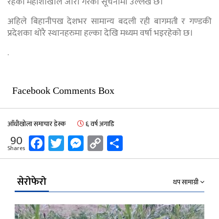
रहेको महाशाखाले जारी गरेको सूचनामा उल्लेख छ।
अहिले बिहानीपख देशभर सामान्य बदली रही बागमती र गण्डकी
प्रदेशका थोरै स्थानहरुमा हल्का देखि मध्यम वर्षा भइरहेको छ।
.
Facebook Comments Box
आँधीखोला समाचार डेस्क
६ वर्ष अगाडि
Facebook
Twitter
Messenger
Copy
Share
90
Shares
Link
सेरोफेरो
थप सामाग्री