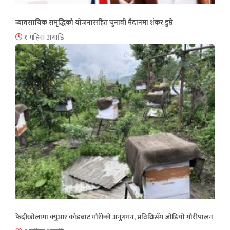
व्यावसायिक समृद्धिको योजनासहित चुनावी मैदानमा शंकर डुम्रे
१ महिना अगाडि
फेदीखोलामा क्युआर कोडबाट मौरीको अनुगमन, प्रविधिसँग जोडियो मौरीपालन