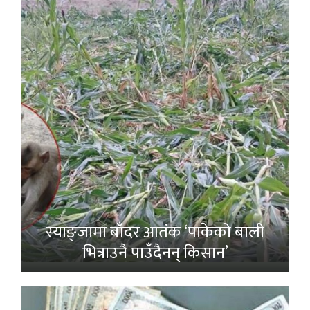
स्याङ्जामा बाँदर आतंक ‘पाकेको बाली
भित्राउनै पाउँदैनन् किसान’