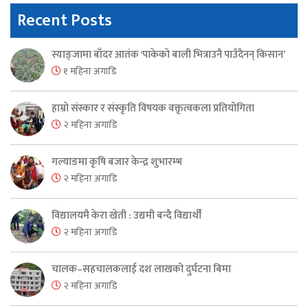
Recent Posts
स्याङ्जामा बाँदर आतंक ‘पाकेको बाली भित्राउनै पाउँदैनन् किसान’
१ महिना अगाडि
हाम्रो संस्कार र संस्कृति विषयक वक्तृत्वकला प्रतियोगिता
२ महिना अगाडि
गल्याङमा कृषि बजार केन्द्र शुभारम्भ
२ महिना अगाडि
विद्यालयमै केरा खेती : उद्यमी बन्दै विद्यार्थी
२ महिना अगाडि
चालक–सहचालकलाई दश लाखको दुर्घटना बिमा
२ महिना अगाडि