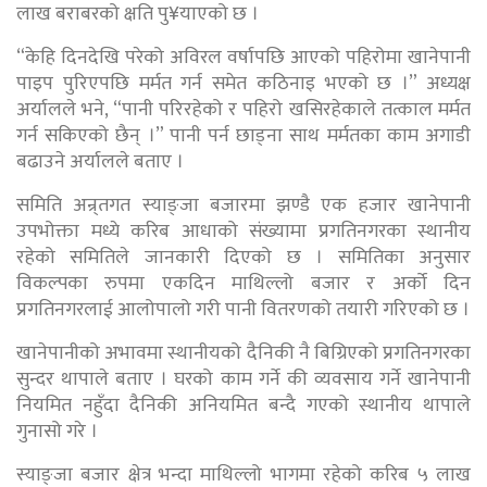
लाख बराबरको क्षति पु¥याएको छ ।
“केहि दिनदेखि परेको अविरल वर्षापछि आएको पहिरोमा खानेपानी
पाइप पुरिएपछि मर्मत गर्न समेत कठिनाइ भएको छ ।” अध्यक्ष
अर्यालले भने, “पानी परिरहेको र पहिरो खसिरहेकाले तत्काल मर्मत
गर्न सकिएको छैन् ।” पानी पर्न छाड्ना साथ मर्मतका काम अगाडी
बढाउने अर्यालले बताए ।
समिति अन्र्तगत स्याङ्जा बजारमा झण्डै एक हजार खानेपानी
उपभोक्ता मध्ये करिब आधाको संख्यामा प्रगतिनगरका स्थानीय
रहेको समितिले जानकारी दिएको छ । समितिका अनुसार
विकल्पका रुपमा एकदिन माथिल्लो बजार र अर्को दिन
प्रगतिनगरलाई आलोपालो गरी पानी वितरणको तयारी गरिएको छ ।
खानेपानीको अभावमा स्थानीयको दैनिकी नै बिग्रिएको प्रगतिनगरका
सुन्दर थापाले बताए । घरको काम गर्ने की व्यवसाय गर्ने खानेपानी
नियमित नहुँदा दैनिकी अनियमित बन्दै गएको स्थानीय थापाले
गुनासो गरे ।
स्याङ्जा बजार क्षेत्र भन्दा माथिल्लो भागमा रहेको करिब ५ लाख