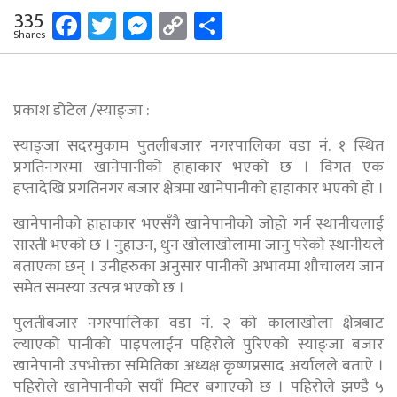
Facebook
Twitter
Messenger
Copy
Share
335
Shares
Link
प्रकाश डोटेल /स्याङ्जा :
स्याङ्जा सदरमुकाम पुतलीबजार नगरपालिका वडा नं. १ स्थित
प्रगतिनगरमा खानेपानीको हाहाकार भएको छ । विगत एक
हप्तादेखि प्रगतिनगर बजार क्षेत्रमा खानेपानीको हाहाकार भएको हो ।
खानेपानीको हाहाकार भएसँगै खानेपानीको जोहो गर्न स्थानीयलाई
सास्ती भएको छ । नुहाउन, धुन खोलाखोलामा जानु परेको स्थानीयले
बताएका छन् । उनीहरुका अनुसार पानीको अभावमा शौचालय जान
समेत समस्या उत्पन्न भएको छ ।
पुलतीबजार नगरपालिका वडा नं. २ को कालाखोला क्षेत्रबाट
ल्याएको पानीको पाइपलाईन पहिरोले पुरिएको स्याङ्जा बजार
खानेपानी उपभोक्ता समितिका अध्यक्ष कृष्णप्रसाद अर्यालले बताऐ ।
पहिरोले खानेपानीको सयौं मिटर बगाएको छ । पहिरोले झण्डै ५