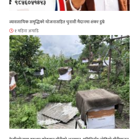
व्यावसायिक समृद्धिको योजनासहित चुनावी मैदानमा शंकर डुम्रे
१ महिना अगाडि