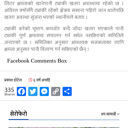
लिटर क्षमताको खानेपानी ट्यांकी खतरा अवस्थामा रहेको छ ।
अविरल वर्षासँगै ट्यांकी रहेको क्षेत्रमा ससाना पहिरो जान थालेपछि
खतरा अवस्था सृजना भएको स्थानीयले बताए ।
ट्यांकी बनेको भूभाग कमजोर बन्दै जाँदा खतरा भएकाले पानी
ट्यांकी पूर्ण क्षमतामा संचालन गर्न समेत नसकिएको समितिले
जनाएको छ । समितिका अनुसार आवश्यक सजकताका लागि
क्षमता अनुसार पानी वितरण गर्न सकिएको छैन् ।
Facebook Comments Box
प्रकाश डोटेल
६ वर्ष अगाडि
Facebook
Twitter
Messenger
Copy
Share
335
Shares
Link
सेरोफेरो
थप सामाग्री