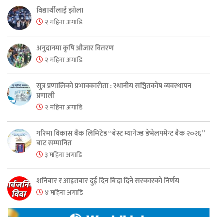
विद्यार्थीलाई झोला
२ महिना अगाडि
अनुदानमा कृषि औजार वितरण
२ महिना अगाडि
सुत्र प्रणालिको प्रभावकारीता : स्थानीय सञ्चितकोष व्यवस्थापन
प्रणाली
२ महिना अगाडि
गरिमा विकास बैंक लिमिटेड “बेस्ट म्यानेज्ड डेभेलपमेन्ट बैंक २०२६”
बाट सम्मानित
३ महिना अगाडि
शनिबार र आइतबार दुई दिन बिदा दिने सरकारको निर्णय
४ महिना अगाडि