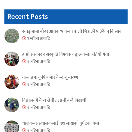
Recent Posts
स्याङ्जामा बाँदर आतंक ‘पाकेको बाली भित्राउनै पाउँदैनन् किसान’
१ महिना अगाडि
हाम्रो संस्कार र संस्कृति विषयक वक्तृत्वकला प्रतियोगिता
२ महिना अगाडि
गल्याङमा कृषि बजार केन्द्र शुभारम्भ
२ महिना अगाडि
विद्यालयमै केरा खेती : उद्यमी बन्दै विद्यार्थी
२ महिना अगाडि
चालक–सहचालकलाई दश लाखको दुर्घटना बिमा
२ महिना अगाडि