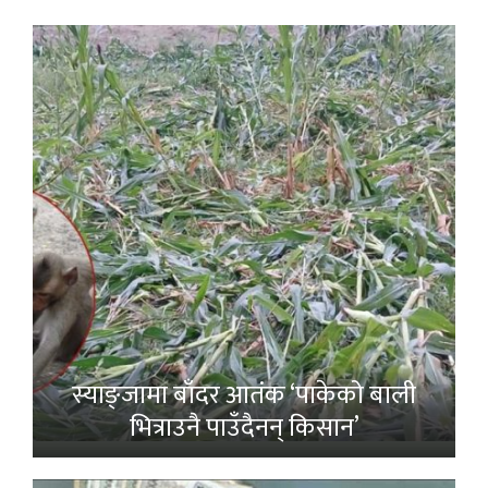
स्याङ्जामा बाँदर आतंक ‘पाकेको बाली
भित्राउनै पाउँदैनन् किसान’