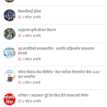
विद्यार्थीलाई झोला
२ महिना अगाडि
अनुदानमा कृषि औजार वितरण
२ महिना अगाडि
सुत्र प्रणालिको प्रभावकारीता : स्थानीय सञ्चितकोष व्यवस्थापन
प्रणाली
२ महिना अगाडि
गरिमा विकास बैंक लिमिटेड “बेस्ट म्यानेज्ड डेभेलपमेन्ट बैंक २०२६”
बाट सम्मानित
३ महिना अगाडि
शनिबार र आइतबार दुई दिन बिदा दिने सरकारको निर्णय
४ महिना अगाडि