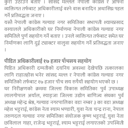
कुरा उठाउने बताए । सांसद मल्लले नेपाली कांग्रेस र आफ्नो
व्यक्तिगत तर्फबाट अधिकारीलाई वस्ने वास बनादिन अथासिघ्र पहल
गर्ने प्रतिवद्धता जनाए ।
यस्तै नेपाली कांग्रेस गल्याङ नगर समितिका सभापती श्यामप्रसाद
वस्यालले अधिकारीको घर निर्माणमा नेपाली कांग्रेस गल्याङ नगर
समितिले पुर्ण सहयोग गर्ने बताए । उनले व्यक्तिगत तर्फबाट समेत घर
निर्माणका लागि दुई ट्याक्टर वालुवा सहयोग गर्ने प्रतिवद्धता जनाए
।
पीडित अधिकारीलाई १७ हजार पाँचसय सहयोग
पिडित अधिकारी दम्पतीको दयनिय अवस्था देखेपछि तत्कालका
लागि राहातहोस भनेर सांसद मल्ल र नेपाली कांग्रेस गल्याङ नगर
समितिको तर्फबाट १७ हजार पाँच सय रुपैयाँ सहयोग भएको छ ।
घर निरीक्षणको क्रममा जिल्ला विकास समितिका पुर्व उपाध्यक्ष
लालगोपाल अर्याल, स्याङ्जा जिल्ला उद्योग बाणिज्य संघका पुर्व
अध्यक्ष महेन्द्र श्रेष्ठ, गल्याङ नगरपालिका वडा नम्बर ३ का वडा अध्यक्ष
महेश भट्टराई, कांग्रेस नेता स्याम भण्डारी, युवा नेता चन्द्र राना, नेपाल
तरुणदल गल्याङ नगर समितिका संयोजक कृष्ण भट्टराई, युवा नेता
छविलाल गाहा, राजेन्द्र भट्टराई, स्याम भट्टराई लगाएतको उपस्थिती