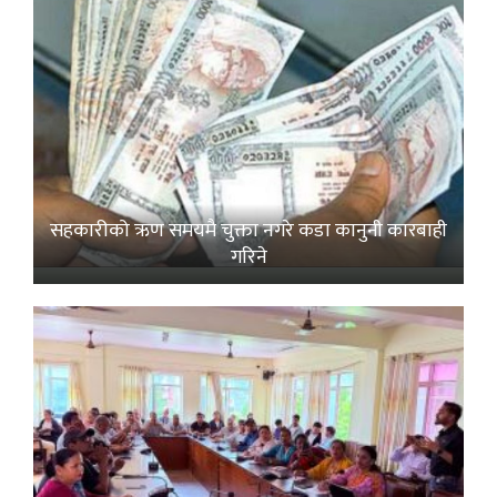
सहकारीको ऋण समयमै चुक्ता नगरे कडा कानुनी कारबाही
गरिने