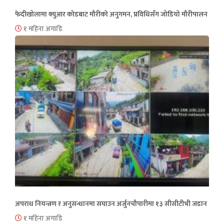
फेदीखोलामा क्युआर कोडबाट मौरीको अनुगमन, प्रविधिसँग जोडियो मौरीपालन
१ महिना अगाडि
अपराध नियन्त्रण र अनुसन्धानमा सघाउन अर्जुनचौपारीमा १३ सीसीटीभी जडान
१ महिना अगाडि