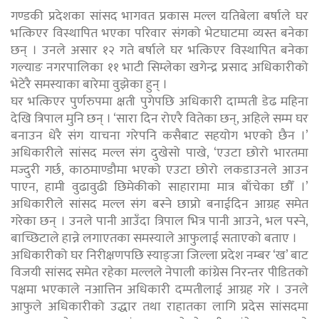
गण्डकी प्रदेशका सांसद भागवत प्रकास मल्ल यतिबेला बर्षाले घर
भत्किएर विस्थापित भएका परिवार संगको भेटघाटमा व्यस्त बनेका
छन् । उनले असार १२ गते बर्षाले घर भत्किएर विस्थापित बनेका
गल्याङ नगरपालिका ११ भाटी सिम्लेका खगेन्द्र प्रसाद अधिकारीको
भेटेरै समस्याका बारेमा वुझेका हुन् ।
घर भत्किएर पुर्णरुपमा क्षती पुगेपछि अधिकारी दाम्पती डेढ महिना
देखि त्रिपाल मुनि छन् । ‘सारा दिन रोएरै वितेका छन्, अहिले सम्म घर
बनाउन धेरै संग याचना गरेपनि कसैबाट सहयोग भएको छैन ।’
अधिकारीले सांसद मल्ल संग दुखेसो पाखे, ‘एउटा छोरो भारतमा
मज्दुरी गर्छ, काठमाण्डौमा भएको एउटा छोरो लकडाउनले आउन
पाएन, हामी वुढावुढी छिमेकीको साहारामा मात्र बाँचेका छौँ ।’
अधिकारीले सांसद मल्ल संग बस्ने छाप्रो बनाईदिन आग्रह समेत
गरेका छन् । उनले पानी आउँदा त्रिपाल भित्र पानी आउने, भल पस्ने,
बाच्छिटाले हान्ने लगाएतका समस्याले आफुलाई सताएको बताए ।
अधिकारीको घर निरीक्षणपछि स्याङ्जा जिल्ला प्रदेश नम्बर ‘ख’ बाट
विजयी सांसद समेत रहेका मल्लले नेपाली कांग्रेस निरन्तर पीडितको
पक्षमा भएकाले नआत्तिन अधिकारी दम्पतीलाई आग्रह गरे । उनले
आफुले अधिकारीको उद्धार तथा राहातका लागि प्रदेस सांसदमा