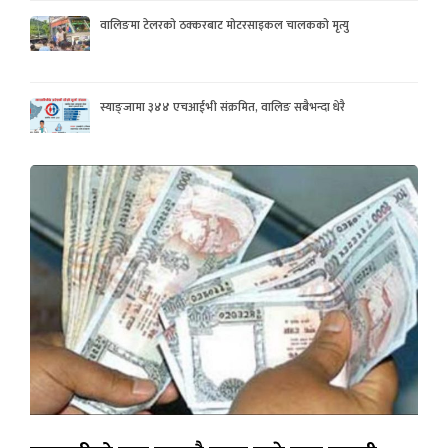
वालिङमा टेलरको ठक्करबाट मोटरसाइकल चालकको मृत्यु
स्याङ्जामा ३४४ एचआईभी संक्रमित, वालिङ सबैभन्दा धेरै