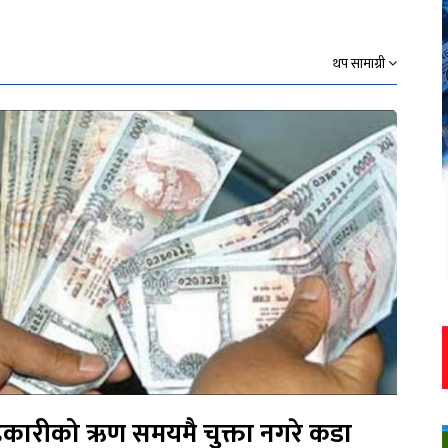
थप सामाग्री
कारीको ऋण समयमै चुक्ता नगरे कडा