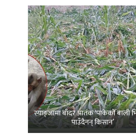
स्याङ्जामा बाँदर आतंक ‘पाकेको बाली भित
पाउँदैनन् किसान’