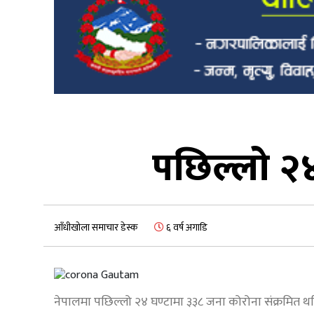
पछिल्लो २४
आँधीखोला समाचार डेस्क
६ वर्ष अगाडि
नेपालमा पछिल्लो २४ घण्टामा ३३८ जना कोरोना संक्रमित 