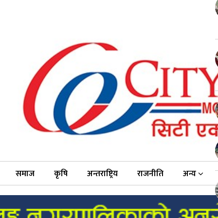
समाज
कृषि
अन्तराष्ट्रिय
राजनीति
अन्य