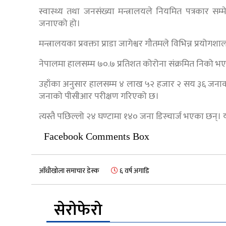
स्वास्थ्य तथा जनसंख्या मन्त्रालयले नियमित पत्रकार सम
जनाएको हो।
मन्त्रालयका प्रवक्ता प्राडा जागेश्वर गौतमले विभिन्न प्रयोग
नेपालमा हालसम्म ७०.७ प्रतिशत कोरोना संक्रमित निको भएक
उहाँका अनुसार हालसम्म ४ लाख ५२ हजार २ सय ३६ जनाक
जनाको पीसीआर परीक्षण गरिएको छ।
त्यस्तै पछिल्लो २४ घण्टामा १४० जना डिस्चार्ज भएका छन्
Facebook Comments Box
आँधीखोला समाचार डेस्क
६ वर्ष अगाडि
सेरोफेरो