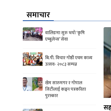
समाचार
वालिङमा सुरु भयो ‘कृषि
एम्बुलेन्स’ सेवा
बि.पी. विचार गोष्ठी एवम काव्य
उत्सव- २०८३ सम्पन्न
खेम सारुमगर र गोपाल
जिटीलाई कञ्चन पत्रकरिता
पुरस्कार
सह