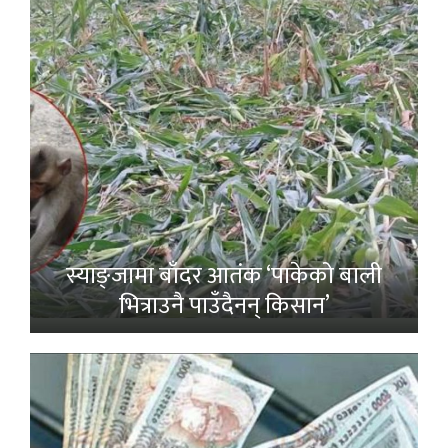
स्याङ्जामा बाँदर आतंक ‘पाकेको बाली
भित्राउनै पाउँदैनन् किसान’