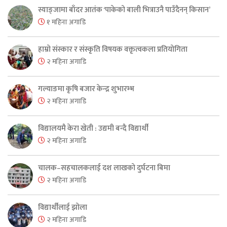
स्याङ्जामा बाँदर आतंक ‘पाकेको बाली भित्राउनै पाउँदैनन् किसान’
१ महिना अगाडि
हाम्रो संस्कार र संस्कृति विषयक वक्तृत्वकला प्रतियोगिता
२ महिना अगाडि
गल्याङमा कृषि बजार केन्द्र शुभारम्भ
२ महिना अगाडि
विद्यालयमै केरा खेती : उद्यमी बन्दै विद्यार्थी
२ महिना अगाडि
चालक–सहचालकलाई दश लाखको दुर्घटना बिमा
२ महिना अगाडि
विद्यार्थीलाई झोला
२ महिना अगाडि