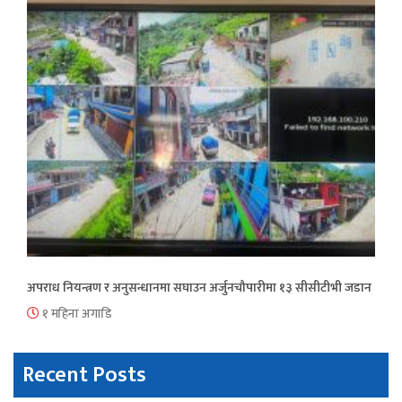
अपराध नियन्त्रण र अनुसन्धानमा सघाउन अर्जुनचौपारीमा १३ सीसीटीभी जडान
१ महिना अगाडि
Recent Posts