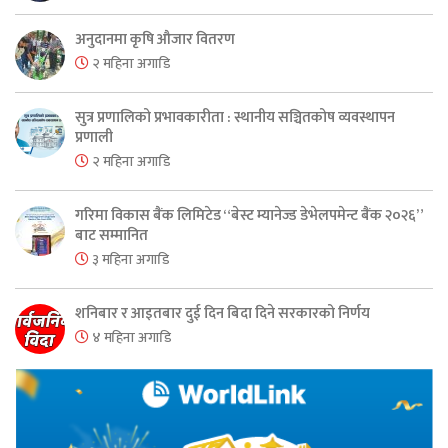
अनुदानमा कृषि औजार वितरण
२ महिना अगाडि
सुत्र प्रणालिको प्रभावकारीता : स्थानीय सञ्चितकोष व्यवस्थापन
प्रणाली
२ महिना अगाडि
गरिमा विकास बैंक लिमिटेड “बेस्ट म्यानेज्ड डेभेलपमेन्ट बैंक २०२६”
बाट सम्मानित
३ महिना अगाडि
शनिबार र आइतबार दुई दिन बिदा दिने सरकारको निर्णय
४ महिना अगाडि