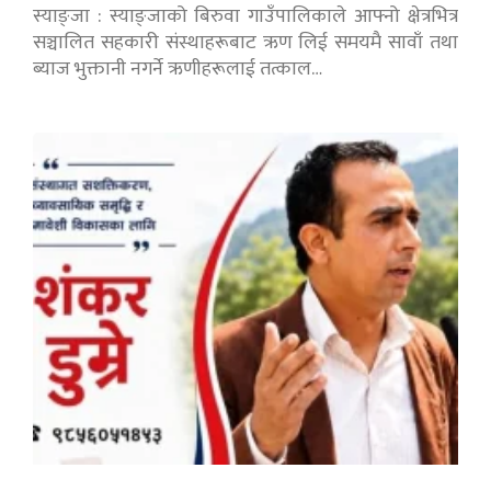
स्याङ्जा : स्याङ्जाको बिरुवा गाउँपालिकाले आफ्नो क्षेत्रभित्र
सञ्चालित सहकारी संस्थाहरूबाट ऋण लिई समयमै सावाँ तथा
ब्याज भुक्तानी नगर्ने ऋणीहरूलाई तत्काल…