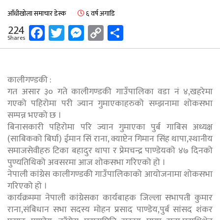
आँधीखोला समाचार डेस्क
६ वर्ष अगाडि
Facebook
Twitter
Messenger
Copy
Share
224
Shares
Link
कालीगण्डकी :
गत असार ३० गते कालीगण्डकी गाउँपालिका वडा नं ४,खहरेमा
गएको पहिरोमा परी ज्यान गुमाएकाहरुको सम्झनामा शोकसभा
सम्पन्न भएको छ ।
बिनासकारी पहिरोमा परि ज्यान गुमाएका पुर्ब गाबिस अध्यक्ष
(साबिकको बिर्घा) ईमान सिं राना, क्याप्टेन गिमान सिंह थापा,स्थानीय
समाजसेवीहरु टिका बहादुर थापा र प्रेमचन्द्र पाण्डेयको ४७ दिनको
पुण्यतिथिको अवसरमा आज शोकसभा गरिएको हो ।
नेपाली कांग्रेस कालीगण्डकी गाउँपालिकाको आयोजनामा शोकसभा
गरिएको हो ।
कार्यक्रममा नेपाली कांग्रेसका कार्यबाहक जिल्ला सभापती कुमार
राना,संबिधान सभा सदस्य मोहन प्रसाद पाण्डेय,पुर्ब सांसद शंकर