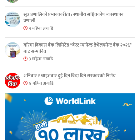
सुत्र प्रणालिको प्रभावकारीता : स्थानीय सञ्चितकोष व्यवस्थापन
प्रणाली
२ महिना अगाडि
गरिमा विकास बैंक लिमिटेड “बेस्ट म्यानेज्ड डेभेलपमेन्ट बैंक २०२६”
बाट सम्मानित
३ महिना अगाडि
शनिबार र आइतबार दुई दिन बिदा दिने सरकारको निर्णय
४ महिना अगाडि