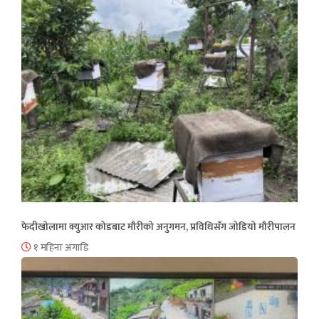
फेदीखोलामा क्युआर कोडबाट मौरीको अनुगमन, प्रविधिसँग जोडियो मौरीपालन
१ महिना अगाडि