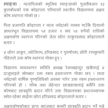
स्याङ्जा
: मातापिताको स्मृतिमा स्याङ्जाको पुतलीबजार १३
कुलबाँधकाे एक कोइराला परिवारले स्थानीय विद्यालयमा अक्षय
कोष स्थापना गरेको छ ।
पिता प्रजापति कोइराला र माता नर्मदाको नाममा गाउँकै दियालो
आधारभूत विद्यालयमा ५१ हजार १ सय ५१ रुपैयाँ राशिको
अक्षयकोष स्थापना गरिएको जेठा छोरा ठाकुरप्रसाद कोइरालाले
बताए ।
४ छोरा ठाकुर, ज्योतिराम, हरिप्रसाद र पुरुषोत्तम, छोरी रामकुमारी
पौडेलले उक्त कोष स्थापना गरेका हुन् ।
विद्यालय व्यवस्थापन समिति अध्यक्ष रेशमबहादुर खत्रीलाई ४
दाजुभाइले सोमबार उक्त रकम हस्तान्तरण गरेका छन् । माता
नर्मदाको वार्षिक पुण्यतिथिको अवसर पारेर उक्त रकम हस्तान्तरण
गरिएको हो । गरिब तथा जेहेन्दार छात्रछात्रालाई बर्सेनि उक्त
कोषबाट छात्रवृत्ति प्रदान गरिने उक्त विद्यालयका प्रधानाध्यापक
समेत रहेका साइँला छोरा हरिप्रसाद कोइरालाले बताए ।
अक्षयकोषकोबाट प्राप्त ब्याजबाट कसरी छात्रवृत्ति प्रदान गर्ने भन्ने