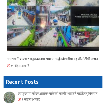
अपराध नियन्त्रण र अनुसन्धानमा सघाउन अर्जुनचौपारीमा १३ सीसीटीभी जडान
१ महिना अगाडि
Recent Posts
स्याङ्जामा बाँदर आतंक ‘पाकेको बाली भित्राउनै पाउँदैनन् किसान’
१ महिना अगाडि