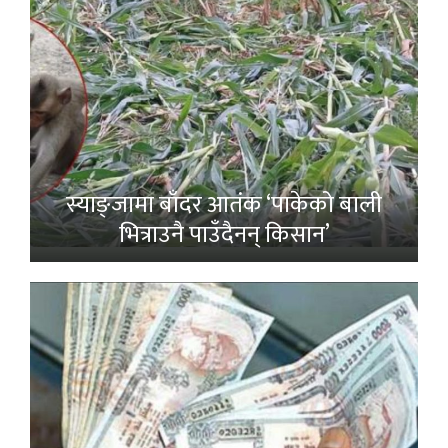
स्याङ्जामा बाँदर आतंक ‘पाकेको बाली
भित्राउनै पाउँदैनन् किसान’