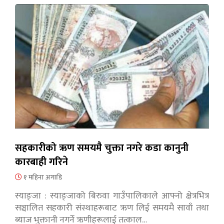
सहकारीको ऋण समयमै चुक्ता नगरे कडा कानुनी
कारबाही गरिने
१ महिना अगाडि
स्याङ्जा : स्याङ्जाको बिरुवा गाउँपालिकाले आफ्नो क्षेत्रभित्र
सञ्चालित सहकारी संस्थाहरूबाट ऋण लिई समयमै सावाँ तथा
ब्याज भुक्तानी नगर्ने ऋणीहरूलाई तत्काल…