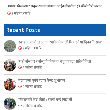
अपराध नियन्त्रण र अनुसन्धानमा सघाउन अर्जुनचौपारीमा १३ सीसीटीभी जडान
१ महिना अगाडि
Recent Posts
स्याङ्जामा बाँदर आतंक ‘पाकेको बाली भित्राउनै पाउँदैनन् किसान’
१ महिना अगाडि
हाम्रो संस्कार र संस्कृति विषयक वक्तृत्वकला प्रतियोगिता
२ महिना अगाडि
गल्याङमा कृषि बजार केन्द्र शुभारम्भ
२ महिना अगाडि
विद्यालयमै केरा खेती : उद्यमी बन्दै विद्यार्थी
२ महिना अगाडि