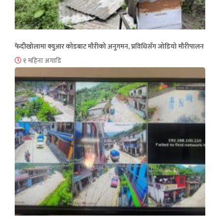
फेदीखोलामा क्युआर कोडबाट मौरीको अनुगमन, प्रविधिसँग जोडियो मौरीपालन
१ महिना अगाडि