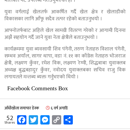
भलिबल नेट उपलब्ध गराउनुभएको हो ।
युवा वर्गलाई खेलतर्फ आकर्षित गर्दै खेल क्षेत्र र खेलाडीको
विकासका लागि आँफू सदैव तत्पर रहेको बताउनुभयो ।
आफ्नोतर्फबाट अहिले खेल सामग्री वितरण गरेको र आगामी दिनमा
अझै सहयोग गर्दै जाने युवा नेता क्षेत्रीले बताउनुभयो ।
कार्यक्रममा युवा ब्यवसायी शिव पंगेनी, तरुण नेताहरु विशाल पंगेनी,
सम्भव अर्याल, सागर थापा, वडा नं. ११ का काँग्रेस नेताहरु भोजराज
क्षेत्री, लक्ष्मण कुँवर, रमेश विक, लक्ष्मण रेग्मी, शिद्धबाबा युवाक्लब
अध्यक्ष बुद्धबहादुर कुँवर, नवोदय युवाक्लबका सचिव राजु विक
लगायतले मन्तब्य ब्यक्त गर्नुभएको थियो ।
Facebook Comments Box
आँधीखोला समाचार डेस्क
६ वर्ष अगाडि
Facebook
Twitter
Messenger
Copy
Share
52
Shares
Link