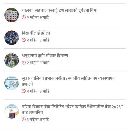
चालक–सहचालकलाई दश लाखको दुर्घटना बिमा
२ महिना अगाडि
विद्यार्थीलाई झोला
२ महिना अगाडि
अनुदानमा कृषि औजार वितरण
२ महिना अगाडि
सुत्र प्रणालिको प्रभावकारीता : स्थानीय सञ्चितकोष व्यवस्थापन
प्रणाली
२ महिना अगाडि
गरिमा विकास बैंक लिमिटेड “बेस्ट म्यानेज्ड डेभेलपमेन्ट बैंक २०२६”
बाट सम्मानित
३ महिना अगाडि