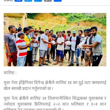
Shares
Link
वालिङ :
युवा नेता ईञ्जिनियर दिपेन्द्र क्षेत्रीले वालिङ ११ का दुई वटा क्लबलाई
खेल सामग्री प्रदान गर्नुभएको छ ।
युवा नेता क्षेत्रीले वालिङ ११ तितापानीस्थित शिद्धबाबा युवाक्लब र
नवोदय युवाक्लब प्रितिपलाई २÷२ थान भलिबल र १÷१ थान