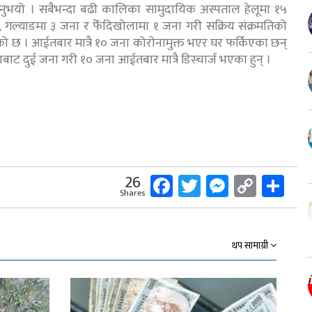
 दिनुभयो । सबैभन्दा बढी कालिका सामुदायिक अस्पताल हेलूमा १५
ा, गल्याङमा ३ जना र फेँदिखोलामा १ जना गरी सक्रिय संक्रमतिको
को छ । आईतबार मात्रै १० जना कोरोनामुक्त भएर घर फर्किएका छन्
ाट दुई जना गरी १० जना आईतबार मात्रै डिस्चार्ज भएका हुन् ।
Facebook
Twitter
Messeng
Copy
Sh
26
Shares
Link
थप सामाग्री