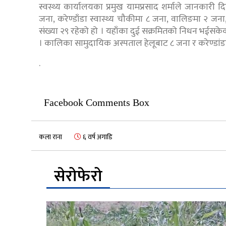
स्वस्थ्य कार्यालयका प्रमुख यामप्रसाद शर्माले जानकारी
जना, करेण्डाँडा स्वास्थ्य चौकीमा ८ जना, वालिङमा २ जन
संख्या २९ रहेको हो । यहाँका दुई सक्रमितको निधन भईसके
। कालिका सामुदायिक अस्पताल हेलूबाट ८ जना र करेण्डांडाब
.
Facebook Comments Box
कला राना
६ वर्ष अगाडि
सेरोफेरो