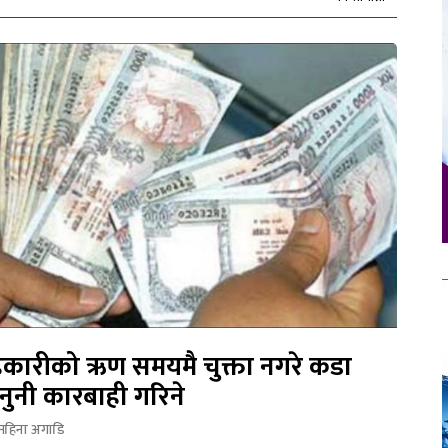
कारीको ऋण समयमै चुक्ता नगरे कडा
नुनी कारबाही गरिने
महिना अगाडि