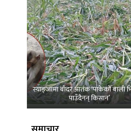
स्याङ्जामा बाँदर आतंक ‘पाकेको बाली भित
पाउँदैनन् किसान’
समाचार