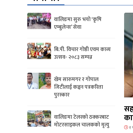
वालिङमा सुरु भयो ‘कृषि
एम्बुलेन्स’ सेवा
बि.पी. विचार गोष्ठी एवम काव्य
उत्सव- २०८३ सम्पन्न
खेम सारुमगर र गोपाल
जिटीलाई कञ्चन पत्रकरिता
पुरस्कार
सह
का
वालिङमा टेलरको ठक्करबाट
मोटरसाइकल चालकको मृत्यु
१ 