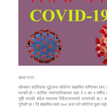
कला राना :
सोमबार वालिङमा दुईजना कोरोना संक्रमित थपिएका छन् । 
भएको हो । वालिङ नगरपालिकाका वडा नं २ का ९ वर्षीय ब
पुष्टि भएको प्रदेश स्वास्थ्य निर्देशनालयले जनाएको छ 
पुगेको छ । ति संक्रमित मध्ये २७२ जना भने कोरोना मुक्त भ