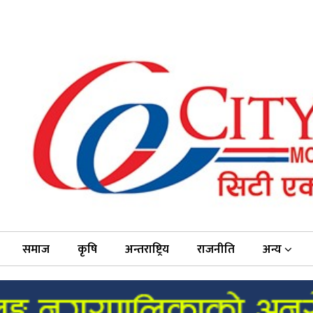
समाज
कृषि
अन्तराष्ट्रिय
राजनीति
अन्य