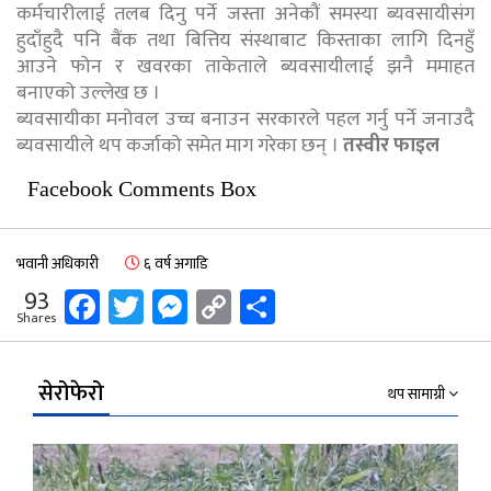
कर्मचारीलाई तलब दिनु पर्ने जस्ता अनेकौं समस्या ब्यवसायीसंग
हुदाँहुदै पनि बैंक तथा बित्तिय संस्थाबाट किस्ताका लागि दिनहुँ
आउने फोन र खवरका ताकेताले ब्यवसायीलाई झनै ममाहत
बनाएको उल्लेख छ ।
ब्यवसायीका मनोवल उच्च बनाउन सरकारले पहल गर्नु पर्ने जनाउदै
ब्यवसायीले थप कर्जाको समेत माग गरेका छन् ।
तस्वीर फाइल
Facebook Comments Box
भवानी अधिकारी
६ वर्ष अगाडि
Facebook
Twitter
Messenger
Copy
Share
93
Shares
Link
सेरोफेरो
थप सामाग्री