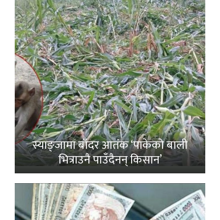
स्याङ्जामा बाँदर आतंक ‘पाकेको बाली
भित्राउनै पाउँदैनन् किसान’