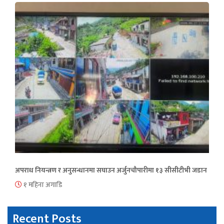
अपराध नियन्त्रण र अनुसन्धानमा सघाउन अर्जुनचौपारीमा १३ सीसीटीभी जडान
१ महिना अगाडि
Recent Posts