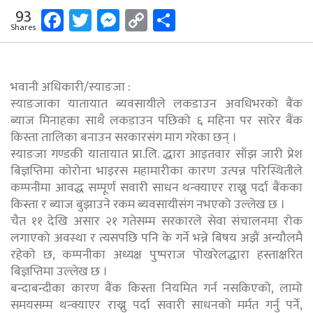
Facebook
Twitter
Messenger
Copy
Share
93
Shares
Link
भवानी अधिकारी/स्याङजा :
स्याङजाका यातायात ब्यवसायीले लकडाउन अवधिभरको बैंक
ब्याज मिनाहका साथै लकडाउन पछिको ६ महिना पर सारेर बैंक
किस्ता तालिका बनाउन सरकारसंग माग गरेका छन् ।
स्याङजा गण्डकी यातायात प्रा.लि. द्धारा आइतवार साँझ जारी प्रेश
बिज्ञप्तिमा कोरोना भाइरस महामारीका कारण उत्पन्न परिस्थितीले
कम्पनीमा आवद्ध सम्पूर्ण सवारी साधन थन्क्याएर राख्नु पर्दा बैंकका
किस्ता र ब्याज बुझाउने रकम ब्यवसायीसंग नभएको उल्लेख छ ।
चैत ११ देखि असार २१ गतेसम्म सरकारले सेवा संचालनमा रोक
लगाएको अवस्था र त्यसपछि पनि के गर्ने भन्ने बिषय अझैं अन्यौलमै
रहेको छ, कम्पनीका अध्यक्ष पुष्पराज पोखरेलद्धारा हस्ताक्षरित
बिज्ञप्तिमा उल्लेख छ ।
बन्दाबन्दीका कारण बैंक किस्ता नियमित गर्न नसकिएको, लामो
समयसम्म थन्क्याएर राख्नु पर्दा सवारी साधनको मर्मत गर्नु पर्ने,