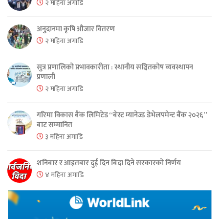
२ महिना अगाडि
अनुदानमा कृषि औजार वितरण
२ महिना अगाडि
सुत्र प्रणालिको प्रभावकारीता : स्थानीय सञ्चितकोष व्यवस्थापन
प्रणाली
२ महिना अगाडि
गरिमा विकास बैंक लिमिटेड “बेस्ट म्यानेज्ड डेभेलपमेन्ट बैंक २०२६”
बाट सम्मानित
३ महिना अगाडि
शनिबार र आइतबार दुई दिन बिदा दिने सरकारको निर्णय
४ महिना अगाडि