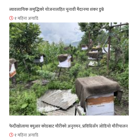
व्यावसायिक समृद्धिको योजनासहित चुनावी मैदानमा शंकर डुम्रे
१ महिना अगाडि
फेदीखोलामा क्युआर कोडबाट मौरीको अनुगमन, प्रविधिसँग जोडियो मौरीपालन
१ महिना अगाडि