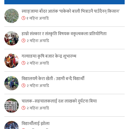
स्याङ्जामा बाँदर आतंक ‘पाकेको बाली भित्राउनै पाउँदैनन् किसान’
१ महिना अगाडि
हाम्रो संस्कार र संस्कृति विषयक वक्तृत्वकला प्रतियोगिता
२ महिना अगाडि
गल्याङमा कृषि बजार केन्द्र शुभारम्भ
२ महिना अगाडि
विद्यालयमै केरा खेती : उद्यमी बन्दै विद्यार्थी
२ महिना अगाडि
चालक–सहचालकलाई दश लाखको दुर्घटना बिमा
२ महिना अगाडि
विद्यार्थीलाई झोला