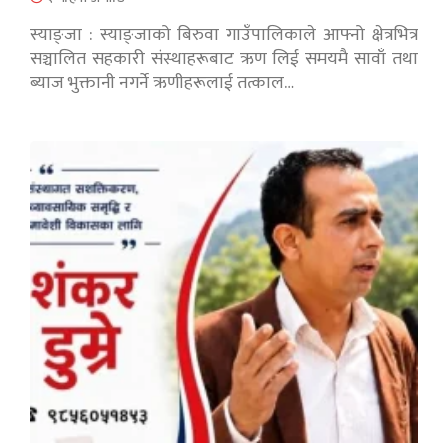
स्याङ्जा : स्याङ्जाको बिरुवा गाउँपालिकाले आफ्नो क्षेत्रभित्र
सञ्चालित सहकारी संस्थाहरूबाट ऋण लिई समयमै सावाँ तथा
ब्याज भुक्तानी नगर्ने ऋणीहरूलाई तत्काल…