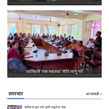
वालिङले ‘एक स्वास्थ्य’ नीति लागू गर्ने
समाचार
थप सामाग्री
वालिङमा सुरु भयो ‘कृषि एम्बुलेन्स’ सेवा