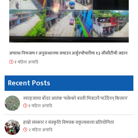
अपराध नियन्त्रण र अनुसन्धानमा सघाउन अर्जुनचौपारीमा १३ सीसीटीभी जडान
१ महिना अगाडि
Recent Posts
स्याङ्जामा बाँदर आतंक ‘पाकेको बाली भित्राउनै पाउँदैनन् किसान’
१ महिना अगाडि
हाम्रो संस्कार र संस्कृति विषयक वक्तृत्वकला प्रतियोगिता
२ महिना अगाडि