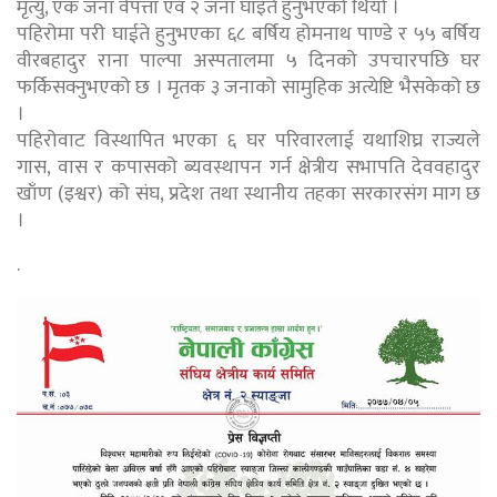
मृत्यु, एक जना वेपत्ता एवं २ जना घाइते हुनुभएको थियो ।
पहिरोमा परी घाईते हुनुभएका ६८ बर्षिय होमनाथ पाण्डे र ५५ बर्षिय
वीरबहादुर राना पाल्पा अस्पतालमा ५ दिनको उपचारपछि घर
फर्किसक्नुभएको छ । मृतक ३ जनाको सामुहिक अत्येष्टि भैसकेको छ
।
पहिरोवाट विस्थापित भएका ६ घर परिवारलाई यथाशिघ्र राज्यले
गास, वास र कपासको ब्यवस्थापन गर्न क्षेत्रीय सभापति देववहादुर
खाँण (इश्वर) को संघ, प्रदेश तथा स्थानीय तहका सरकारसंग माग छ
।
.