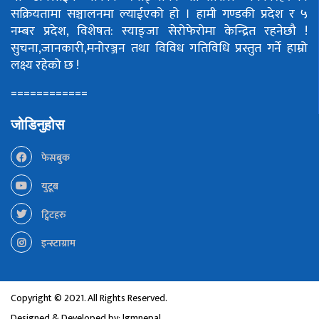
सक्रियतामा सञ्चालनमा ल्याईएको हो ।
हामी गण्डकी प्रदेश र ५
नम्बर प्रदेश, विशेषत: स्याङ्जा सेरोफेरोमा केन्द्रित रहनेछौ !
सुचना,जानकारी,मनोरञ्जन तथा विविध गतिविधि प्रस्तुत गर्ने हाम्रो
लक्ष्य रहेको छ !
============
जोडिनुहोस
फेसबुक
युटूब
ट्विटहरु
इन्स्टाग्राम
Copyright © 2021. All Rights Reserved.
Designed & Developed by:
lgmnepal