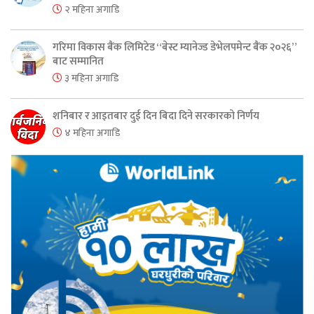
२ महिना अगाडि
गरिमा विकास बैंक लिमिटेड “बेस्ट म्यानेज्ड डेभेलपमेन्ट बैंक २०२६”
बाट सम्मानित
३ महिना अगाडि
शनिबार र आइतबार दुई दिन बिदा दिने सरकारको निर्णय
४ महिना अगाडि