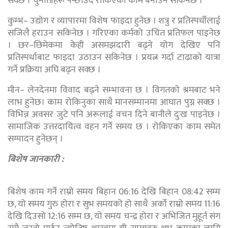
सक्छ । चुनौतीहरू पन्छाउँदै रोकिएका काम बनाउन सकिनेछ ।
कुम्भ– उद्योग र व्यापारमा विशेष फाइदा हुनेछ । शत्रु र प्रतिस्पर्धीलाई
सजिलै हराउन सकिनेछ । गरिएका कर्मको उचित प्रतिफल पाइनेछ
। छर–छिमेकमा केही असमझदारी बढ्ने योग देखिए पनि
प्रतिस्पर्धाबाट फाइदा उठाउन सकिनेछ । प्रयत्न गर्दा टाढाको यात्रा
गर्ने प्रक्रिया अघि बढ्न सक्छ ।
मीन– लेनदेनमा विवाद बढ्ने सम्भावना छ । विगतको श्रमबाट भने
लाभ हुनेछ। काम रोकिनुका साथै मानसम्मानमा आघात पुग्न सक्छ ।
विभिन्न अवसर जुटे पनि अरूलाई वचन दिने बानीले दुःख पाइनेछ ।
सामाजिक उत्तरदायित्व वहन गर्ने समय छ । रोकिएका काम समेत
सम्पादन हुनेछन् ।
बिशेष जानकारी :
बिशेष काम गर्ने राम्रो समय बिहान 06:16 देखि बिहान 08:42 सम्म
छ, यो समय गुरु होरा र सुभ समयको हो साथै अर्को राम्रो समय 11:16
देखि दिउसो 12:16 सम्म छ, यो समय चन्द्र होरा र अभिजित मुहूर्त संग