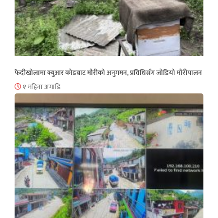
फेदीखोलामा क्युआर कोडबाट मौरीको अनुगमन, प्रविधिसँग जोडियो मौरीपालन
१ महिना अगाडि