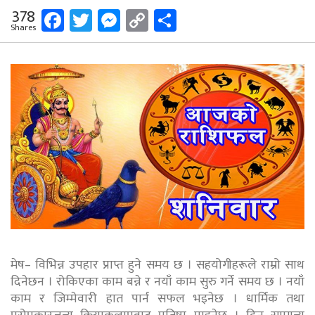
Facebook
Twitter
Messenger
Copy
Share
378
Shares
Link
मेष– विभिन्न उपहार प्राप्त हुने समय छ । सहयोगीहरूले राम्रो साथ
दिनेछन । रोकिएका काम बन्ने र नयाँ काम सुरु गर्ने समय छ । नयाँ
काम र जिम्मेवारी हात पार्न सफल भइनेछ । धार्मिक तथा