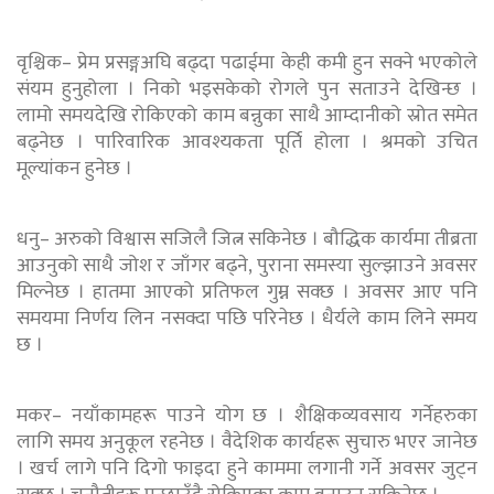
वृश्चिक– प्रेम प्रसङ्गअघि बढ्दा पढाईमा केही कमी हुन सक्ने भएकोले
संयम हुनुहोला । निको भइसकेको रोगले पुन सताउने देखिन्छ ।
लामो समयदेखि रोकिएको काम बन्नुका साथै आम्दानीको स्रोत समेत
बढ्नेछ । पारिवारिक आवश्यकता पूर्ति होला । श्रमको उचित
मूल्यांकन हुनेछ ।
धनु– अरुको विश्वास सजिलै जित्न सकिनेछ । बौद्धिक कार्यमा तीब्रता
आउनुको साथै जोश र जाँगर बढ्ने, पुराना समस्या सुल्झाउने अवसर
मिल्नेछ । हातमा आएको प्रतिफल गुम्न सक्छ । अवसर आए पनि
समयमा निर्णय लिन नसक्दा पछि परिनेछ । धैर्यले काम लिने समय
छ ।
मकर– नयाँकामहरू पाउने योग छ । शैक्षिकव्यवसाय गर्नेहरुका
लागि समय अनुकूल रहनेछ । वैदेशिक कार्यहरू सुचारु भएर जानेछ
। खर्च लागे पनि दिगो फाइदा हुने काममा लगानी गर्ने अवसर जुट्न