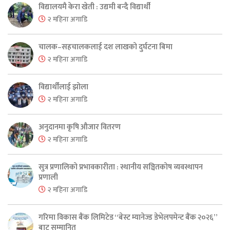
विद्यालयमै केरा खेती : उद्यमी बन्दै विद्यार्थी
२ महिना अगाडि
चालक–सहचालकलाई दश लाखको दुर्घटना बिमा
२ महिना अगाडि
विद्यार्थीलाई झोला
२ महिना अगाडि
अनुदानमा कृषि औजार वितरण
२ महिना अगाडि
सुत्र प्रणालिको प्रभावकारीता : स्थानीय सञ्चितकोष व्यवस्थापन
प्रणाली
२ महिना अगाडि
गरिमा विकास बैंक लिमिटेड “बेस्ट म्यानेज्ड डेभेलपमेन्ट बैंक २०२६”
बाट सम्मानित