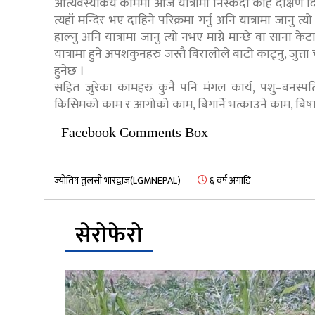
आत्यवस्यकिय काममा आज यात्रामा निस्कदा केहि दक्षिण दिशाबा
त्यहाँ मन्दिर भए दाहिने परिक्रमा गर्नु अनि यात्रामा जानु
हाल्नु अनि यात्रामा जानु त्यो नभए माग्ने मान्छे वा साना
यात्रामा हुने अपशकुनहरु जस्तै बिरालोले बाटो काट्नु, जुत
हुनेछ ।
सहित जुरेका कामहरु कुनै पनि मंगल कार्य, पशु–बनस्पति 
किसिमको काम र आगोको काम, बिगार्ने भत्काउने काम, बिष
Facebook Comments Box
ज्योतिष तुलसी भारद्वाज(LGMNEPAL)
६ वर्ष अगाडि
सेरोफेरो