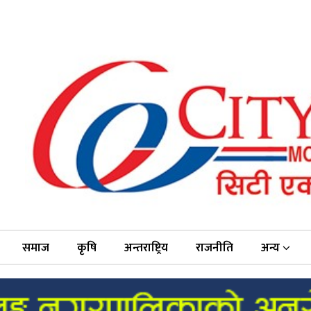
समाज
कृषि
अन्तराष्ट्रिय
राजनीति
अन्य