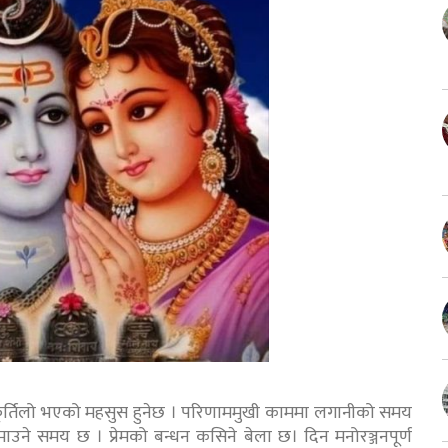
ूर्तिलो भएको महसुस हुनेछ । परिणाममुखी काममा लगानीको समय
रमाउने समय छ । प्रेमको बन्धन कसिने बेला छ। दिन मनोरञ्जनपूर्ण