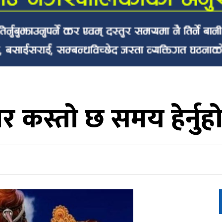
कस्तो छ समय हेर्नु