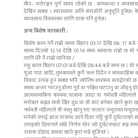
मीन– मनोरञ्जन पूर्ण समय रहेको छ . कामधन्दा र व्यवसायक
देखिन सक्छ । स्वास्थ्यमा अलि कमजोरी अनुभूति हुनेछ। के
व्यावसाय विस्तारका लागि यात्रा पनि हुनेछ।
अन्य बिशेष जानकारी :
बिशेष काम गर्ने राम्रो समय बिहान 05:17 देखि 06: 17 बजे सम
समय दिउसो 12:14 देखि 01:14 सम्म सामान्य राम्रो छ यो च
लागि धेरै नै राम्रो मानिन्छ /
राहु काल बिहान 07:01 बजे देखि 08:44 बजे सम्म छ । यो
पूजा पाठ आदि, शुभकामले कुनै फल दिदैन र व्यवशाहिक वा 
विवाद उत्पन्न हुन सक्छ भनि ज्योतिष शास्त्रमा बताईएको
समय अन्तर गराउनु होला पूर्व वा पश्चिम घटाउनु वा जोड्नु ह
आत्यवस्यकिय काममा यात्रामा जादा वा गर्भवती महिलाले स
मनोबल बढ्छ साथै खिर दुध वा यी बाट बनेका खाने कुरा ख
गर्भवती महिलाले यी वस्तु खानु भए सन्तान तन्दुरुस्त मन्दुरु
भनेको तपाई आज यात्रामा जाने दिशा पट्टि कुनै दुर्घटनाक
तपाइको दिमागले सहि निर्णय गरेर त्यो दुर्घटनाबाट बच्न स
नाशक दोहाद अथवा खाने कुरा भन्ने बुजिन्छ ।