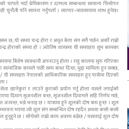
ो चापले गर्दा प्रेमिकासंग र दाम्पत्य सम्बन्धमा सामान्य चिसोपन
ही चुनौती पनि सामना गर्नुपर्ला । व्यापार–व्यवसायमा लाभ हुनेछ।
्म छ, यो समय चन्द्र होरा र अमृत बेला संग संगै पर्छन अर्को राम्रो
न्द्र होराको समय हो । ज्योतिष शास्त्रमा यी समयहरु शुभ कामका
 समयमा बिशेष सावधानी अपनाउनु होला । राहु कालमा सुरु गरिएका
सामाजिक कामले पछी सम्म बाधा दिन्छ, मुद्दा मामिला हुन सक्छ,
 छ / य़ी समयहरु नेपालको आधिकारिक समयहरु हुन् पात्रोमा दिएको
ोला ।
ेता खानेकुरा र लाउने कुराको प्रयोग गर्नु होला यसले तपाईंको
ाएमा दिमाग सृजनशील बन्छ, सृजनशील दिमागले सहि निर्णय गर्छ,
स्त जन्मन्छ, भन्ने भनाइ छ । यात्रामा हुने शूलको दोष कम हुन्छ । शूल
ो सम्भावना भएमा त्यो शूल संग सम्बन्धित दोष रहदैन अथवा कसो कसो
फल हुनुहुने छ । सोचेको राम्रो काम अवस्य बन्नेछ / यसलाई शुल दोष