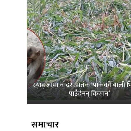
स्याङ्जामा बाँदर आतंक ‘पाकेको बाली भित
पाउँदैनन् किसान’
समाचार