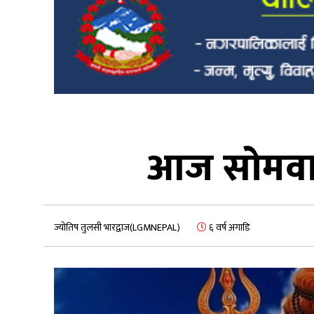
आज सोमवार 
ज्योतिष तुलसी भारद्वाज(LGMNEPAL)
६ वर्ष अगाडि