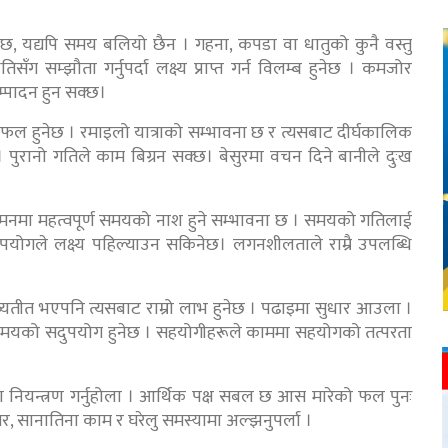
 छ, यद्यपि समय बलियो छैन । गहना, कपडा वा धातुको कुनै वस्तु
िसँग सम्झौता गर्नुपर्दा लक्ष्य प्राप्त गर्न विलम्ब हुनेछ । कमजोर
म्पादन हुन सक्छ।
फल हुनेछ । रमाइलो यात्राको सम्भावना छ र त्यसबाट दीर्घकालिक
। पुरानो गतिले काम बिग्रन सक्छ। बेसुरमा वचन दिने बानीले दुःख
मनमा महत्वपूर्ण समयको नाश हुने सम्भावना छ । समयको गतिलाई
 उपयोगले लक्ष्य पहिल्याउन सकिनेछ। लगनशीलताले राम्रै उपलब्धि
तीत भएपनि त्यसबाट राम्रो लाभ हुनेछ । पढाइमा सुधार आउला ।
गर्दा समयको सदुपयोग हुनेछ । सहयोगीहरूले काममा सहयोगको तत्परता
ा नियन्त्रण गर्नुहोला । आर्थिक पक्ष सबल छ आस मारेको फल पुनः
तर, सानातिना काम र घरेलु समस्यामा अल्झनुपर्ला ।