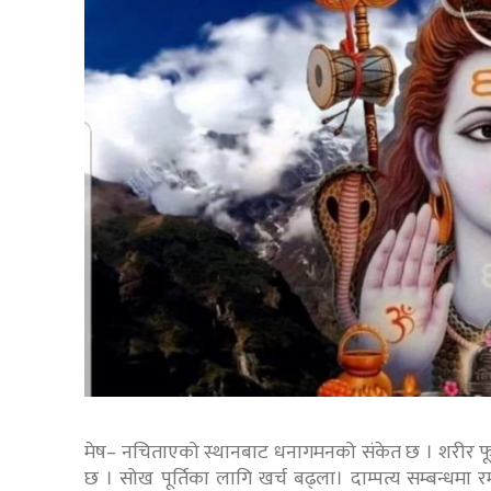
मेष– नचिताएको स्थानबाट धनागमनको संकेत छ । शरीर फ
छ । सोख पूर्तिका लागि खर्च बढ्ला। दाम्पत्य सम्बन्धमा 