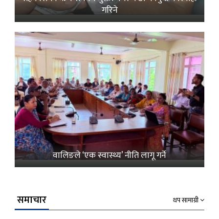
गरिने
वालिङले ‘एक स्वास्थ्य’ नीति लागू गर्ने
समाचार
थप सामाग्री