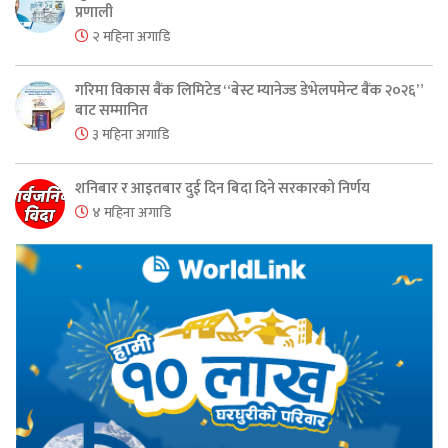
प्रणाली
२ महिना अगाडि
गरिमा विकास बैंक लिमिटेड “बेस्ट म्यानेज्ड डेभेलपमेन्ट बैंक २०२६”
बाट सम्मानित
३ महिना अगाडि
शनिबार र आइतबार दुई दिन बिदा दिने सरकारको निर्णय
४ महिना अगाडि