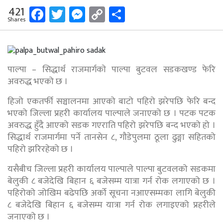
Facebook
Twitter
Messenger
Copy
Share
421
Shares
Link
पाल्पा – सिद्धार्थ राजमार्गकाे पाल्पा बुटवल सडकखण्ड फेरि
अवरुद्ध भएको छ ।
हिजो एकतर्फी सञ्चालनमा आएको बाटो पहिरो झरेपछि फेरि बन्द
भएको जिल्ला प्रहरी कार्यालय पाल्पाले जनाएको छ । पटक पटक
अवरुद्ध हुँदै आएको सडक गएराति पहिरो झरेपछि बन्द भएको हो ।
सिद्धार्थ राजमार्गमा पर्ने तानसेन ८, गौडेपुलमा ठूला ढुङ्गा सहितको
पहिरो झरिरहेको छ ।
यसैबीच जिल्ला प्रहरी कार्यालय पाल्पाले पाल्पा बुटवलको सडकमा
बेलुकी ८ बजेदेखि बिहान ६ बजेसम्म यात्रा गर्न रोक लगाएको छ ।
पहिरोको जोखिम बढेपछि अर्को सूचना नआएसम्मका लागि बेलुकी
८ बजेदेखि बिहान ६ बजेसम्म यात्रा गर्न रोक लगाइएको प्रहरीले
जनाएको छ ।