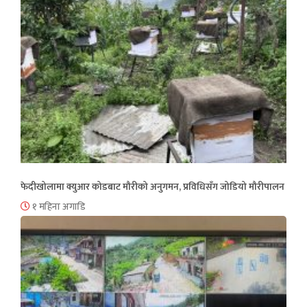
फेदीखोलामा क्युआर कोडबाट मौरीको अनुगमन, प्रविधिसँग जोडियो मौरीपालन
१ महिना अगाडि