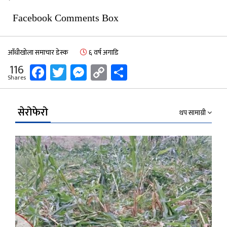
Facebook Comments Box
आँधीखोला समाचार डेस्क
६ वर्ष अगाडि
Facebook
Twitter
Messenger
Copy
Share
116
Shares
Link
सेरोफेरो
थप सामाग्री