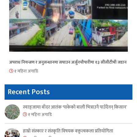
अपराध नियन्त्रण र अनुसन्धानमा सघाउन अर्जुनचौपारीमा १३ सीसीटीभी जडान
१ महिना अगाडि
Recent Posts
स्याङ्जामा बाँदर आतंक ‘पाकेको बाली भित्राउनै पाउँदैनन् किसान’
१ महिना अगाडि
हाम्रो संस्कार र संस्कृति विषयक वक्तृत्वकला प्रतियोगिता