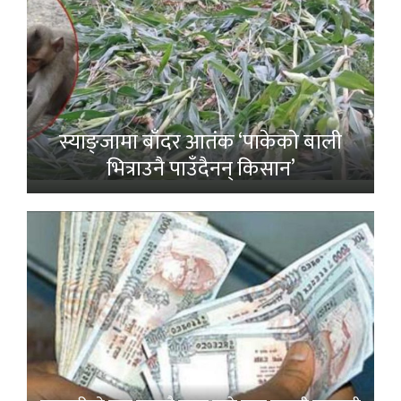
स्याङ्जामा बाँदर आतंक ‘पाकेको बाली
भित्राउनै पाउँदैनन् किसान’