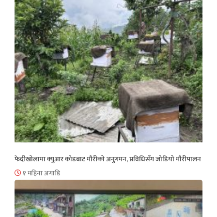
फेदीखोलामा क्युआर कोडबाट मौरीको अनुगमन, प्रविधिसँग जोडियो मौरीपालन
१ महिना अगाडि