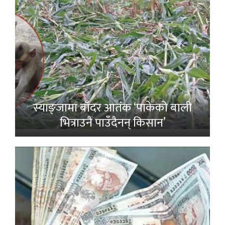
स्याङ्जामा बाँदर आतंक ‘पाकेको बाली
भित्राउनै पाउँदैनन् किसान’