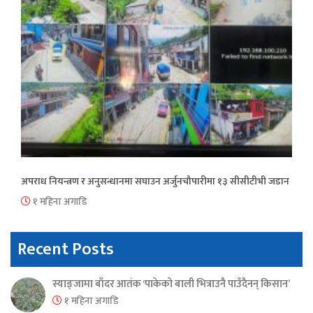
अपराध नियन्त्रण र अनुसन्धानमा सघाउन अर्जुनचौपारीमा १३ सीसीटीभी जडान
१ महिना अगाडि
Recent Posts
स्याङ्जामा बाँदर आतंक ‘पाकेको बाली भित्राउनै पाउँदैनन् किसान’
१ महिना अगाडि