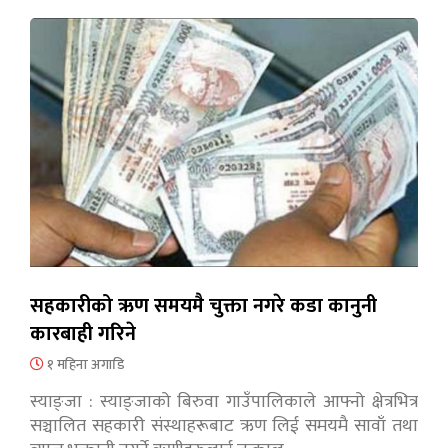
सहकारीको ऋण समयमै चुक्ता नगरे कडा कानुनी
कारबाही गरिने
१ महिना अगाडि
स्याङ्जा : स्याङ्जाको बिरुवा गाउँपालिकाले आफ्नो क्षेत्रभित्र
सञ्चालित सहकारी संस्थाहरूबाट ऋण लिई समयमै सावाँ तथा