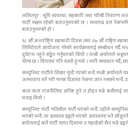
ललितपुर : भूमि व्यवस्था, सहकारी तथा गरिबी निवारण मन्त्
पार्टी सक्षम रहेको बताउनुभएको छ । सत्तारुढ दल नेकपाभित्
बताउनुभएको हो ।
९८ औँ अन्तर्राष्ट्रिय सहकारी दिवस तथा २७ औँ राष्ट्रिय स
लिमिटेडले आयोजना गरेको कार्यक्रमलाई सम्बोधन गर्दै मन्त्
दुर्घटना नहुने सङ्केत गर्नुभएको थियो । मन्त्री अर्यालले भन्न
योग्य छ । विगतमा पनि यस्तो हुन्थ्यो । भएरै समाधान गर्दै
कम्युनिस्ट पार्टीले शिखर चुम्दै गएको भन्दै मन्त्री अर्यालल
जनभावना मर्ने गरी फरक दिशामा नेकपा जान नसक्ने भन्दै उ
कता-कता राजनीतिमा अनिष्ट हुने त होइन भन्ने कसैलाई ल
भनाइ थियो ।
कम्युनिस्ट पार्टी गतिशील पार्टी भएको भन्दै उहाँले कम्य
भएको भन्दै तर अस्वस्थ ढङ्गले भएको अवस्थामा भने सोच्नुपर्ने
प्रयोगलाई कतै पार्टी गलत दिशामा त गइरहेको छैन भन्ने ढङ्गले 