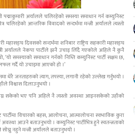
री पद्माकुमारी अर्यालले चलिरहेको समस्या समाधान गर्न कम्युनिस्ट
र चलिरहेको आन्तरिक विवादकाे सन्दर्भमा मन्त्री अर्यालले त्यस्तो
हकारी महासङ्घ दिवसकाे सन्दर्भमा शनिबार राष्ट्रिय सहकारी महासङ्घ
री अर्यालले नेकपा पार्टीले झनै उचाइ लिँदै गएकाेले अहिले नै कुनै
ुभयो, ‘यो समस्याको समाधान गर्नकाे निम्ति कम्युनिस्ट पार्टी सक्षम छ,
, छलफल गर्दै यो उचाइमा आएको हो ।’
े यसमा धेरै जनताहरुको त्याग, तपस्या, लगानी रहेको उल्लेख गर्नुभयो ।
हाँले विश्वास दिलाउनुभयो ।
ाग्न सकेको भए पनि अहिले नै त्यस्तो अवस्था आइनसकेको उहाँको
ुनिस्ट पार्टीमा विचारको बहस, आलोचना, आत्मालोचना स्वभाविक कुरा
 अवस्था आउने बताउनुभयो । कम्युनिस्ट पार्टीभित्र हुने स्वतन्त्रताको
सोच्नु नहुने मन्त्री अर्यालले बताउनुभयो ।