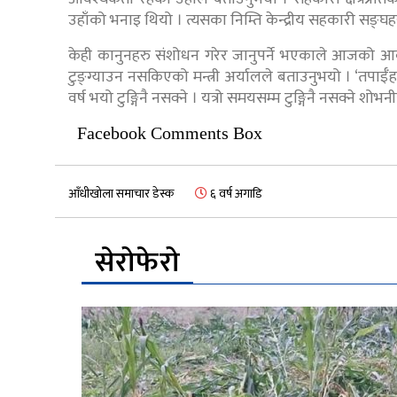
उहाँको भनाइ थियो । त्यसका निम्ति केन्द्रीय सहकारी सङ्घहरु 
केही कानुनहरु संशोधन गरेर जानुपर्ने भएकाले आजको आवश्
टुङ्ग्याउन नसकिएको मन्त्री अर्यालले बताउनुभयो । ‘तपाईँह
वर्ष भयो टुङ्गिनै नसक्ने । यत्रो समयसम्म टुङ्गिनै नसक्ने शोभन
Facebook Comments Box
आँधीखोला समाचार डेस्क
६ वर्ष अगाडि
सेरोफेरो