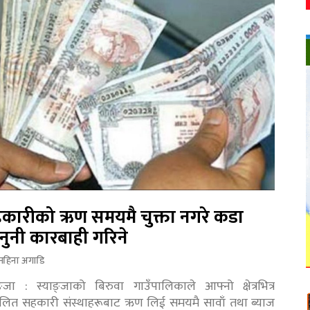
कारीको ऋण समयमै चुक्ता नगरे कडा
नुनी कारबाही गरिने
महिना अगाडि
ङ्जा : स्याङ्जाको बिरुवा गाउँपालिकाले आफ्नो क्षेत्रभित्र
चालित सहकारी संस्थाहरूबाट ऋण लिई समयमै सावाँ तथा ब्याज