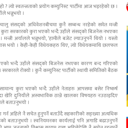
हो ? त्यो स्वतन्त्रताको प्रयोग कम्युनिस्ट पार्टीमा आज भइरहेको छ ।
ँले भन्नुभयो ।
चालु संसद्को अधिवेशनबीचमा कुनै सम्बन्ध नरहेको समेत मन्त्री
ने कुरा सरकारको कुरा भएको भन्दै उहाँले संसद्को बिजनेस नभएका
न्त्री अर्यालले भन्नुभयो, ‘हामीले बजेट ल्याउनुपर्ने थियो । यस्तो
ट पास भयो । केही-केही विधेयकहरु थिए, त्यो विधेयकमाथि छलफल
 नभएको भन्दै उहाँले संसद्को बिजनेस नभएका कारण बन्द गरिएको
 सरकारले रोक्यो । कुनै कम्युनिस्ट पार्टीको स्थायी समितिको बैठक
ामान्य कुरा भएको भन्दै उहाँले नेताहरु आपसमा बसेर निष्कर्ष
ाउँदा खेरि दुनियाँले अस्वभाविक ठान्ने खालका विषयहरु नउठाइदिए
्यालले बताउनुभयो ।
 गर्न अहिले नै सचेत हुनुपर्ने बताउँदै सहकारीको सङ्ख्या अत्यधिक
ेको बताउनुभयो । स्वनियमनका कार्यलाई पनि अगाडि बढाउनुपर्ने
को आम जनताको विश्वास कायम राख्न अहिलेदेखि नै सचेत रहनुपर्ने