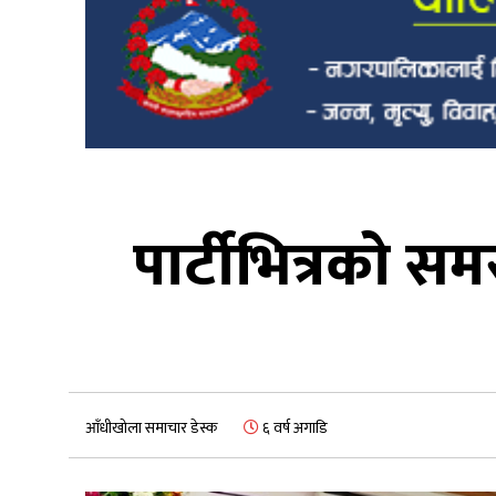
पार्टीभित्रकाे स
आँधीखोला समाचार डेस्क
६ वर्ष अगाडि