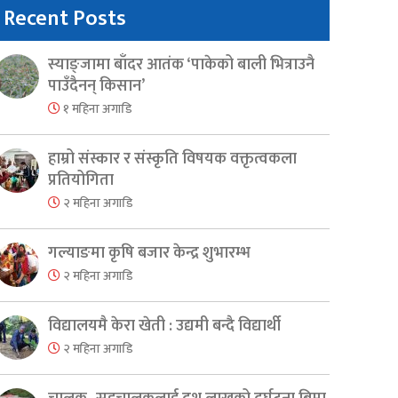
Recent Posts
स्याङ्जामा बाँदर आतंक ‘पाकेको बाली भित्राउनै
पाउँदैनन् किसान’
१ महिना अगाडि
हाम्रो संस्कार र संस्कृति विषयक वक्तृत्वकला
प्रतियोगिता
२ महिना अगाडि
गल्याङमा कृषि बजार केन्द्र शुभारम्भ
२ महिना अगाडि
विद्यालयमै केरा खेती : उद्यमी बन्दै विद्यार्थी
२ महिना अगाडि