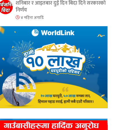
शनिबार र आइतबार दुई दिन बिदा दिने सरकारको
निर्णय
४ महिना अगाडि