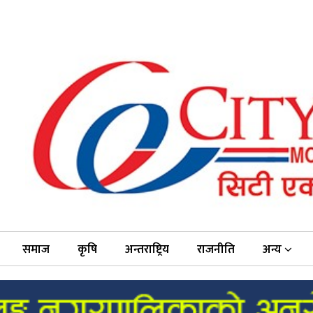
समाज
कृषि
अन्तराष्ट्रिय
राजनीति
अन्य