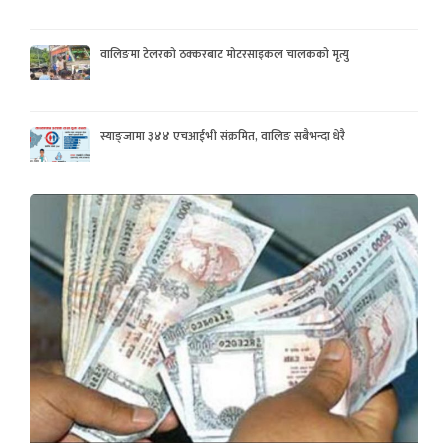
वालिङमा टेलरको ठक्करबाट मोटरसाइकल चालकको मृत्यु
स्याङ्जामा ३४४ एचआईभी संक्रमित, वालिङ सबैभन्दा धेरै