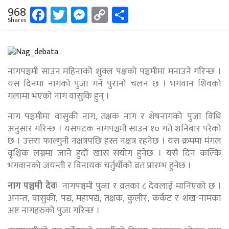
Facebook
Twitter
Messenger
Copy
Share
968
Shares
Link
नागपञ्चमी साउन महिनाको शुक्ल पक्षको पञ्चमीमा मनाउने गरिन्छ ।
यस दिनमा नागको पुजा गर्ने पुरानो चलन छ । भगवान शिवको
गलामा भएको नाग वासुकि हुन् ।
नाग पञ्चमीमा वासुकी नाग, तक्षक नाग र शेषनागको पुजा विधि
अनुसार गरिन्छ । यसपटक नागपञ्चमी साउन १० गते शनिबार परेको
छ । उत्तरा फाल्गुनी नक्षत्रपछि हस्त नक्षत्र रहनेछ । यस क्रममा मंगल
वृश्चिक लग्नमा जाने हुदाँ खास संयोग हुनेछ । यसै दिन कल्कि
भगवानको जयन्ती र विनायक चर्तुर्थीको व्रत प्रारम्भ हुनेछ ।
नाग पञ्चमी देवः
नागपञ्चमी पुजा र व्रतका ८ देवलाई मानिएको छ ।
अनन्त, वासुकी, पद्य, महापद्य, तक्षक, कुलीर, कर्कट र शंख नामका
अष्ट नागहरुको पुजा गरिन्छ ।