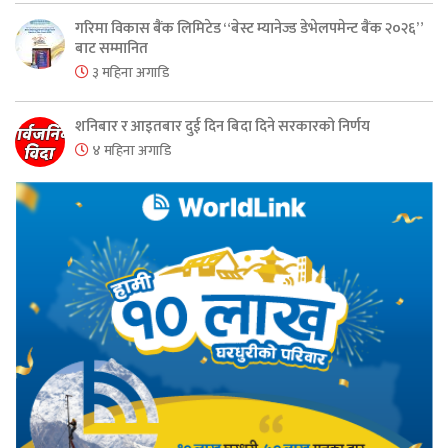
गरिमा विकास बैंक लिमिटेड “बेस्ट म्यानेज्ड डेभेलपमेन्ट बैंक २०२६”
बाट सम्मानित
३ महिना अगाडि
शनिबार र आइतबार दुई दिन बिदा दिने सरकारको निर्णय
४ महिना अगाडि