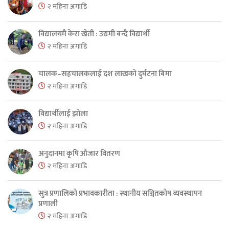
२ महिना अगाडि
विद्यालयमै केरा खेती : उद्यमी बन्दै विद्यार्थी
२ महिना अगाडि
चालक–सहचालकलाई दश लाखको दुर्घटना बिमा
२ महिना अगाडि
विद्यार्थीलाई झोला
२ महिना अगाडि
अनुदानमा कृषि औजार वितरण
२ महिना अगाडि
सुत्र प्रणालिको प्रभावकारीता : स्थानीय सञ्चितकोष व्यवस्थापन
प्रणाली
२ महिना अगाडि