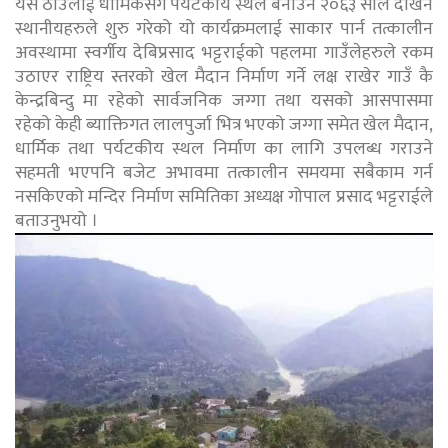
यस ठाउलाई धार्मिकसंगै पर्यटकीय स्थल बनाउन २०६३ साल देखिनै
स्थानीयहरुले शुरु गरेको यो कार्यक्रमलाई साकार पार्न तत्कालीन
अवस्थामा स्वर्गीय देबिप्रसाद भट्टराईको पहलमा गाउँलेहरुले रकम
उठाएर राष्ट्रिय स्तरको खेल मैदान निर्माण गर्ने लक्ष राखेर गाउँ कै
केन्द्रबिन्दु मा रहेको सार्वजनिक जग्गा तथा यसको आसपासमा
रहेको केही ब्याक्तिगत लालपुर्जा भित्र भएको जग्गा समेत खेल मैदान,
धार्मिक तथा पर्यटकीय स्थल निर्माण का लागि उपलब्ध गराउने
सहमती भएपनि बजेट अभावमा तत्कालीन समयमा सबैकाम गर्न
नसकिएको मन्दिर निर्माण समितिका अध्यक्ष गोपाल प्रसाद भट्टराईले
बताउनुभयो ।