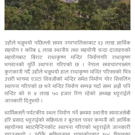
उहाँले भन्नुभयो पछिल्लो समय नगरपालिकाबाट १३ लाख आर्थिक
सहयोग र करिब ६ लाख स्थानीय तथा सहयोगी चन्दा दाताहरुको
सहयोगबाट बिराट राधाकृष्ण मन्दिर निर्माणगरि राधाकृष्ण
भगवानको मुर्ति स्थापना गरिएको छ । नेपाल समाचारपत्रसंग
कुराकानी गर्दै उहाँले भन्नुभयो हाल राधाकृष्ण मन्दिर परिसरको भित्र
उत्तरी भागमा एउटा शिवजीको मन्दिर समेत निर्माण गरेर शिवलिंग
स्थापना गरिएको छ भने मन्दिर निर्माण सम्पन्न गर्दा सम्म अझै पनि
मन्दिर को रु ४ लाख ५० हजार रिण रहेको अध्यक्ष भट्टराईले
जानकारी दिनुभयो ।
धार्मिकसंगै पर्यटकीय स्थल निर्माण गर्ने क्रममा स्थानीय सामाजसेबी
हरि प्रसाद भट्टराईको सक्रियता र बुटवल पावर कम्पनी को आर्थिक
सहयोगमा ब्याटमैन्टिनकोट स्थापना गरिएको भट्टराईले जानकारी
गराउनुभयो । उहाँकै सक्रियतामा चापाकोटबाट १०८ पिपलका