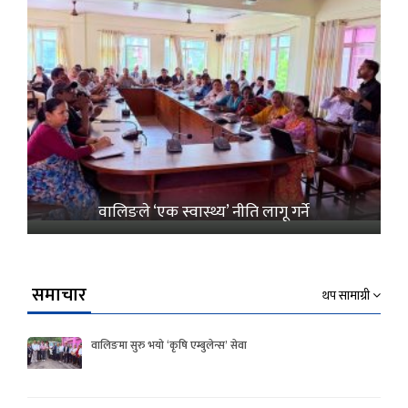
वालिङले ‘एक स्वास्थ्य’ नीति लागू गर्ने
समाचार
थप सामाग्री
वालिङमा सुरु भयो ‘कृषि एम्बुलेन्स’ सेवा