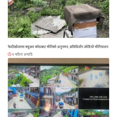
फेदीखोलामा क्युआर कोडबाट मौरीको अनुगमन, प्रविधिसँग जोडियो मौरीपालन
१ महिना अगाडि