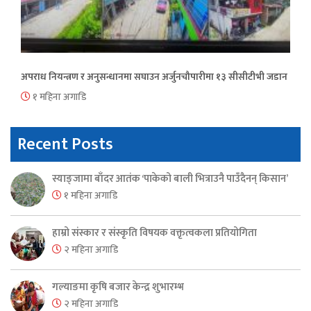
अपराध नियन्त्रण र अनुसन्धानमा सघाउन अर्जुनचौपारीमा १३ सीसीटीभी जडान
१ महिना अगाडि
Recent Posts
स्याङ्जामा बाँदर आतंक ‘पाकेको बाली भित्राउनै पाउँदैनन् किसान’
१ महिना अगाडि
हाम्रो संस्कार र संस्कृति विषयक वक्तृत्वकला प्रतियोगिता
२ महिना अगाडि
गल्याङमा कृषि बजार केन्द्र शुभारम्भ
२ महिना अगाडि