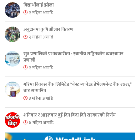
विद्यार्थीलाई झोला
२ महिना अगाडि
अनुदानमा कृषि औजार वितरण
२ महिना अगाडि
सुत्र प्रणालिको प्रभावकारीता : स्थानीय सञ्चितकोष व्यवस्थापन
प्रणाली
२ महिना अगाडि
गरिमा विकास बैंक लिमिटेड “बेस्ट म्यानेज्ड डेभेलपमेन्ट बैंक २०२६”
बाट सम्मानित
३ महिना अगाडि
शनिबार र आइतबार दुई दिन बिदा दिने सरकारको निर्णय
४ महिना अगाडि