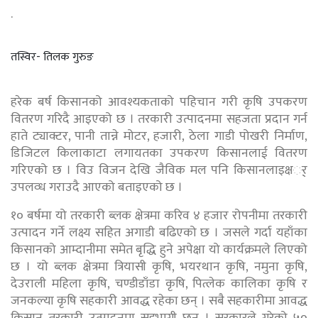
.
तस्विर- तिलक गुरुङ
हरेक बर्ष किसानको आवश्यकताको पहिचान गरी कृषि उपकरण
वितरण गरिदै आइएको छ । तरकारी उत्पादनमा सहजता प्रदान गर्न
हाते ट्याक्टर, पानी तान्ने मोटर, हजारी, ठेला गाडी पोखरी निर्माण,
डिजिटल किलाकाटा लगायतका उपकरण किसानलाई वितरण
गरिएको छ । विउ विजन देखि जैविक मल पनि किसानलाइक्षर््
उपलव्ध गराउदै आएको बताइएको छ ।
१० बर्षमा यो तरकारी ब्लक क्षेत्रमा करिव ४ हजार रोपनीमा तरकारी
उत्पादन गर्ने लक्ष्य सहित अगाडी बढिएको छ । जसले गर्दा यहाँका
किसानको आम्दानीमा समेत बृद्धि हुने अपेक्षा यो कार्यक्रमले लिएको
छ । यो ब्लक क्षेत्रमा त्रियासी कृषि, भयरथान कृषि, नमुना कृषि,
देउराली महिला कृषि, चण्डीडाँडा कृषि, पित्लेक कालिका कृषि र
जनकल्या कृषि सहकारी आवद्ध रहेका छन् । सबै सहकारीमा आवद्ध
किसान तरकारी उत्पादनमा सहभागी छन् । सरकारले गरेको ५०