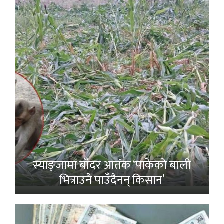
स्याङ्जामा बाँदर आतंक ‘पाकेको बाली
भित्राउनै पाउँदैनन् किसान’