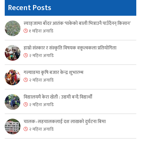
Recent Posts
स्याङ्जामा बाँदर आतंक ‘पाकेको बाली भित्राउनै पाउँदैनन् किसान’
१ महिना अगाडि
हाम्रो संस्कार र संस्कृति विषयक वक्तृत्वकला प्रतियोगिता
२ महिना अगाडि
गल्याङमा कृषि बजार केन्द्र शुभारम्भ
२ महिना अगाडि
विद्यालयमै केरा खेती : उद्यमी बन्दै विद्यार्थी
२ महिना अगाडि
चालक–सहचालकलाई दश लाखको दुर्घटना बिमा
२ महिना अगाडि