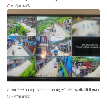
१ महिना अगाडि
अपराध नियन्त्रण र अनुसन्धानमा सघाउन अर्जुनचौपारीमा १३ सीसीटीभी जडान
१ महिना अगाडि