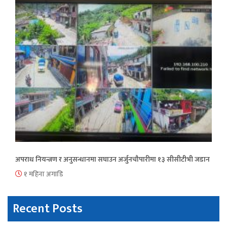
अपराध नियन्त्रण र अनुसन्धानमा सघाउन अर्जुनचौपारीमा १३ सीसीटीभी जडान
१ महिना अगाडि
Recent Posts