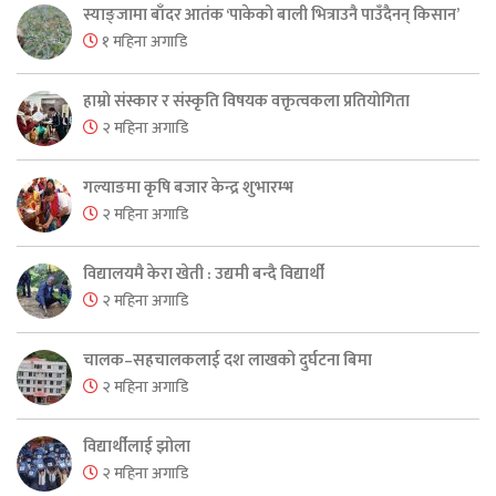
स्याङ्जामा बाँदर आतंक ‘पाकेको बाली भित्राउनै पाउँदैनन् किसान’
१ महिना अगाडि
हाम्रो संस्कार र संस्कृति विषयक वक्तृत्वकला प्रतियोगिता
२ महिना अगाडि
गल्याङमा कृषि बजार केन्द्र शुभारम्भ
२ महिना अगाडि
विद्यालयमै केरा खेती : उद्यमी बन्दै विद्यार्थी
२ महिना अगाडि
चालक–सहचालकलाई दश लाखको दुर्घटना बिमा
२ महिना अगाडि
विद्यार्थीलाई झोला
२ महिना अगाडि