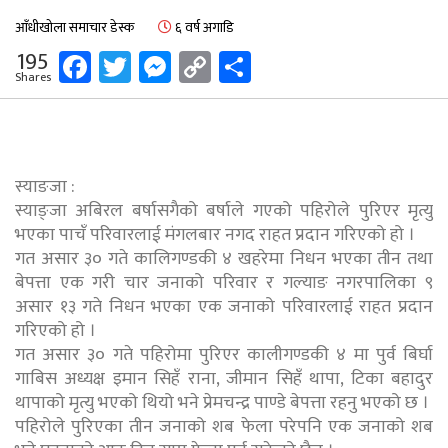
आँधीखोला समाचार डेस्क
६ वर्ष अगाडि
Facebook
Twitter
Messenger
Copy
Share
195
Shares
Link
स्याङजा :
स्याङ्जा अबिरल बर्षासगैको बर्षाले गएको पहिरोले पुरिएर मृत्यु
भएका पाचँ परिवारलाई मंगलबार नगद राहत प्रदान गरिएको हो ।
गत असार ३० गते कालिगण्डकी ४ खहरेमा निधन भएका तीन तथा
बेपत्ता एक गरी चार जनाको परिवार र गल्याङ नगरपालिका ९
असार १३ गते निधन भएका एक जनाको परिवारलाई राहत प्रदान
गरिएको हो ।
गत असार ३० गते पहिरोमा पुरिएर कालीगण्डकी ४ मा पुर्व बिर्घा
गाबिस अध्यक्ष इमान सिहँ राना, जीमान सिहँ थापा, टिका बहादुर
थापाको मृत्यु भएको थियो भने प्रेमचन्द्र पाण्डे बेपत्ता रहनु भएको छ ।
पहिरोले पुरिएका तीन जनाको शब फेला परेपनि एक जनाको शब