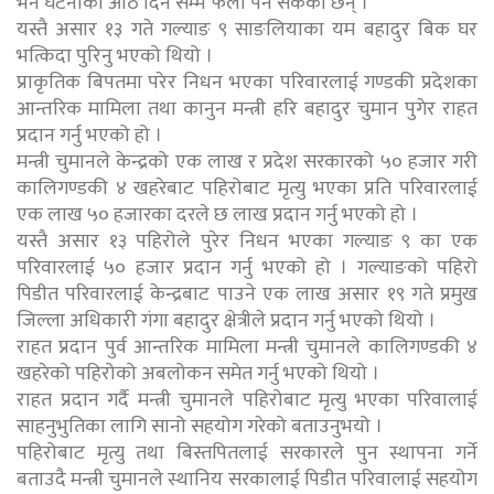
भने घटनाको आठ दिन सम्म फेला पर्न सकेको छैन् ।
यस्तै असार १३ गते गल्याङ ९ साङलियाका यम बहादुर बिक घर
भत्किदा पुरिनु भएको थियो ।
प्राकृतिक बिपतमा परेर निधन भएका परिवारलाई गण्डकी प्रदेशका
आन्तरिक मामिला तथा कानुन मन्त्री हरि बहादुर चुमान पुगेर राहत
प्रदान गर्नु भएको हो ।
मन्त्री चुमानले केन्द्रको एक लाख र प्रदेश सरकारको ५० हजार गरी
कालिगण्डकी ४ खहरेबाट पहिरोबाट मृत्यु भएका प्रति परिवारलाई
एक लाख ५० हजारका दरले छ लाख प्रदान गर्नु भएको हो ।
यस्तै असार १३ पहिरोले पुरेर निधन भएका गल्याङ ९ का एक
परिवारलाई ५० हजार प्रदान गर्नु भएको हो । गल्याङको पहिरो
पिडीत परिवारलाई केन्द्रबाट पाउने एक लाख असार १९ गते प्रमुख
जिल्ला अधिकारी गंगा बहादुर क्षेत्रीले प्रदान गर्नु भएको थियो ।
राहत प्रदान पुर्व आन्तरिक मामिला मन्त्री चुमानले कालिगण्डकी ४
खहरेको पहिरोको अबलोकन समेत गर्नु भएको थियो ।
राहत प्रदान गर्दै मन्त्री चुमानले पहिरोबाट मृत्यु भएका परिवालाई
साहनुभुतिका लागि सानो सहयोग गरेको बताउनुभयो ।
पहिरोबाट मृत्यु तथा बिस्तपितलाई सरकारले पुन स्थापना गर्ने
बताउदै मन्त्री चुमानले स्थानिय सरकालाई पिडीत परिवालाई सहयोग