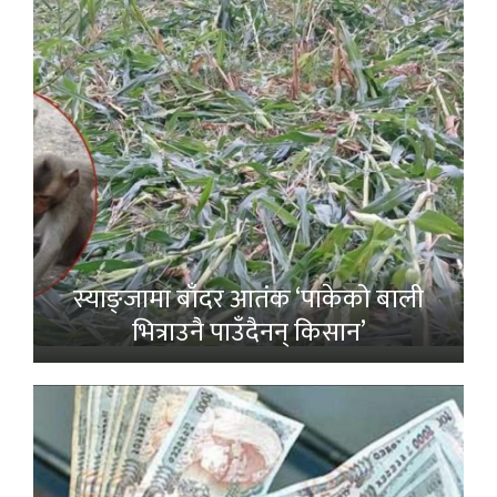
स्याङ्जामा बाँदर आतंक ‘पाकेको बाली
भित्राउनै पाउँदैनन् किसान’