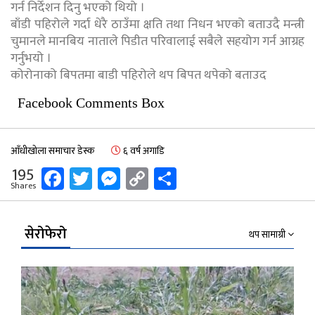
गर्न निर्देशन दिनु भएको थियो ।
बाँडी पहिरोले गर्दा धेरै ठाउँमा क्षति तथा निधन भएको बताउदै मन्त्री
चुमानले मानबिय नाताले पिडीत परिवालाई सबैले सहयोग गर्न आग्रह
गर्नुभयो ।
कोरोनाको बिपतमा बाडी पहिरोले थप बिपत थपेको बताउद
Facebook Comments Box
आँधीखोला समाचार डेस्क
६ वर्ष अगाडि
Facebook
Twitter
Messenger
Copy
Share
195
Shares
Link
सेरोफेरो
थप सामाग्री