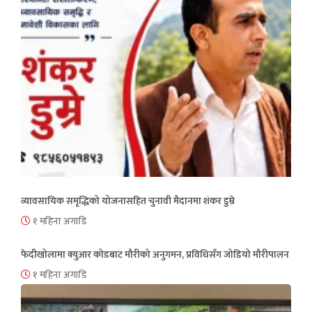
व्यावसायिक समृद्धिको योजनासहित चुनावी मैदानमा शंकर डुम्रे
१ महिना अगाडि
फेदीखोलामा क्युआर कोडबाट मौरीको अनुगमन, प्रविधिसँग जोडियो मौरीपालन
१ महिना अगाडि