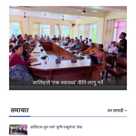
वालिङले ‘एक स्वास्थ्य’ नीति लागू गर्ने
समाचार
थप सामाग्री
वालिङमा सुरु भयो ‘कृषि एम्बुलेन्स’ सेवा