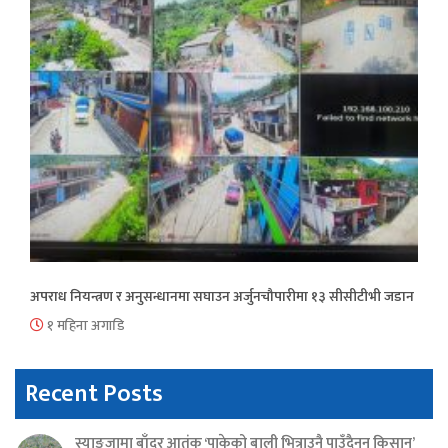
अपराध नियन्त्रण र अनुसन्धानमा सघाउन अर्जुनचौपारीमा १३ सीसीटीभी जडान
१ महिना अगाडि
Recent Posts
स्याङ्जामा बाँदर आतंक ‘पाकेको बाली भित्राउनै पाउँदैनन् किसान’