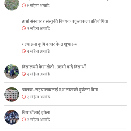
१ महिना अगाडि
हाम्रो संस्कार र संस्कृति विषयक वक्तृत्वकला प्रतियोगिता
२ महिना अगाडि
गल्याङमा कृषि बजार केन्द्र शुभारम्भ
२ महिना अगाडि
विद्यालयमै केरा खेती : उद्यमी बन्दै विद्यार्थी
२ महिना अगाडि
चालक–सहचालकलाई दश लाखको दुर्घटना बिमा
२ महिना अगाडि
विद्यार्थीलाई झोला
२ महिना अगाडि