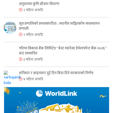
अनुदानमा कृषि औजार वितरण
२ महिना अगाडि
सुत्र प्रणालिको प्रभावकारीता : स्थानीय सञ्चितकोष व्यवस्थापन
प्रणाली
२ महिना अगाडि
गरिमा विकास बैंक लिमिटेड “बेस्ट म्यानेज्ड डेभेलपमेन्ट बैंक २०२६”
बाट सम्मानित
३ महिना अगाडि
शनिबार र आइतबार दुई दिन बिदा दिने सरकारको निर्णय
४ महिना अगाडि