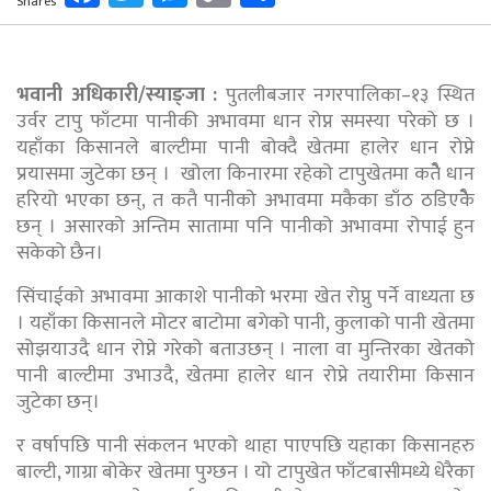
Shares
Link
भवानी अधिकारी/स्याङ्जा :
पुतलीबजार नगरपालिका–१३ स्थित
उर्वर टापु फाँटमा पानीकी अभावमा धान रोप्न समस्या परेको छ ।
यहाँका किसानले बाल्टीमा पानी बोक्दै खेतमा हालेर धान रोप्ने
प्रयासमा जुटेका छन् । खोला किनारमा रहेको टापुखेतमा कतैे धान
हरियो भएका छन्, त कतै पानीको अभावमा मकैका डाँठ ठडिएकेै
छन् । असारको अन्तिम सातामा पनि पानीको अभावमा रोपाई हुन
सकेको छैन।
सिंचाईको अभावमा आकाशे पानीको भरमा खेत रोप्नु पर्ने वाध्यता छ
। यहाँका किसानले मोटर बाटोमा बगेको पानी, कुलाको पानी खेतमा
सोझयाउदै धान रोप्ने गरेको बताउछन् । नाला वा मुन्तिरका खेतको
पानी बाल्टीमा उभाउदै, खेतमा हालेर धान रोप्ने तयारीमा किसान
जुटेका छन्।
र वर्षापछि पानी संकलन भएको थाहा पाएपछि यहाका किसानहरु
बाल्टी, गाग्रा बोकेर खेतमा पुग्छन । यो टापुखेत फाँटबासीमध्ये धेरैका