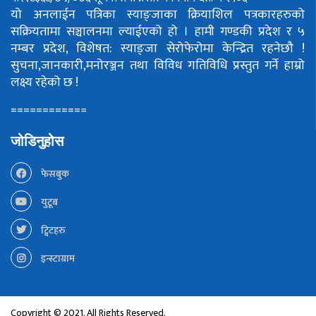
यो अनलाईन पत्रिका स्याङ्जाका क्रियाशिल पत्रकारहरुको
सक्रियतामा सञ्चालनमा ल्याईएको हो ।
हामी गण्डकी प्रदेश र ५
नम्बर प्रदेश, विशेषत: स्याङ्जा सेरोफेरोमा केन्द्रित रहनेछौ !
सुचना,जानकारी,मनोरञ्जन तथा विविध गतिविधि प्रस्तुत गर्ने हाम्रो
लक्ष्य रहेको छ !
============
जोडिनुहोस
फेसबुक
युटूब
ट्विटहरु
इन्स्टाग्राम
Copyright © 2021. All Rights Reserved.