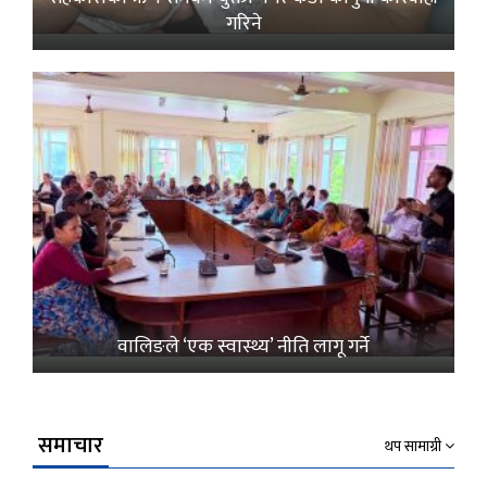
गरिने
वालिङले ‘एक स्वास्थ्य’ नीति लागू गर्ने
समाचार
थप सामाग्री