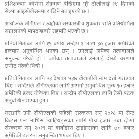
प्रशिक्षकमा कोरोना संक्रमण देखिएमा पूरै टोलीलाई १४ दिनको
सेल्फ आइसोलेसनमा राखिने बताइएको छ ।
आयोजक सीपीएल र त्यहाँको सरकारबीच शुक्रवार राति प्रतियोगिता
सञ्चालनको मापदण्डबारे सहमति भएको छ ।
प्रतियोगिताका लागि १९ वर्षीय सन्दीप १ लाख ३० हजार अमेरिकी
डलमार अनुबन्धित भएका छन् । उनलाई जमैका तलावाजले
अनुबन्ध गरेको हो । जमैका तलावाजले उनलाई दोस्रो चरणमा
छनोट गरेको थियो ।
प्रतियोगिताका लागि २३ देशका ५३७ खेलाडीले नाम दर्ता गराएका
थिए । सन्दीपले सीपीएलका लागि आफ्नो अनुबन्धित मूल्य ९० हजार
अमेरिकी डलर तोकेका थिए । सन्दीप सीपीएलका लागि तेस्रो पटक
अनुबन्धित भएका हुन् ।
यसअघि उनी सीपीएलको पहिलो संस्करण सन् २०१८ मा सेन्ट
किट्स एन्ड नाभिस प्याट्रियट्सका लागि पाँच हजार तथा दोस्रो
संस्करण सन् २०१९ मा बार्बाडोस ट्राइडेन्सका लागि ७० हजार
अमेरिकी डलरमा अनुबन्धित भएका थिए ।