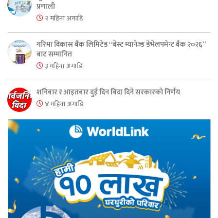
प्रणाली
२ महिना अगाडि
गरिमा विकास बैंक लिमिटेड “बेस्ट म्यानेज्ड डेभेलपमेन्ट बैंक २०२६”
बाट सम्मानित
३ महिना अगाडि
शनिबार र आइतबार दुई दिन बिदा दिने सरकारको निर्णय
४ महिना अगाडि