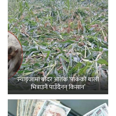
स्याङ्जामा बाँदर आतंक ‘पाकेको बाली
भित्राउनै पाउँदैनन् किसान’