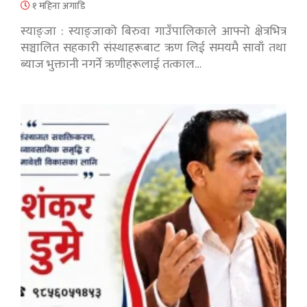
१ महिना अगाडि
स्याङ्जा : स्याङ्जाको बिरुवा गाउँपालिकाले आफ्नो क्षेत्रभित्र
सञ्चालित सहकारी संस्थाहरूबाट ऋण लिई समयमै सावाँ तथा
ब्याज भुक्तानी नगर्ने ऋणीहरूलाई तत्काल…