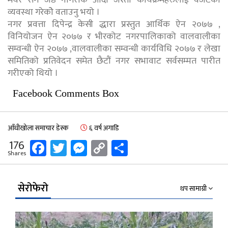
व्यवस्था गरेकोे वताउनु भयो ।
नगर प्रवत्ता दिपेन्द्र केसी द्धारा प्रस्तुत आर्थिक ऐन २०७७ ,
विनियोजन ऐन २०७७ र भीरकोट नगरपालिकाको वालवालीका
सम्वन्धी ऐन २०७७ ,वालवालीका सम्वन्धी कार्यविधि २०७७ र लेखा
समितिको प्रतिवेदन समेत छैटौं नगर सभावाट सर्वसम्मत पारीत
गरीएको थियो ।
Facebook Comments Box
आँधीखोला समाचार डेस्क
६ वर्ष अगाडि
Facebook
Twitter
Messenger
Copy
Share
176
Shares
Link
सेरोफेरो
थप सामाग्री