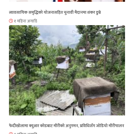
व्यावसायिक समृद्धिको योजनासहित चुनावी मैदानमा शंकर डुम्रे
१ महिना अगाडि
फेदीखोलामा क्युआर कोडबाट मौरीको अनुगमन, प्रविधिसँग जोडियो मौरीपालन