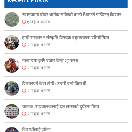
Recent Posts
स्याङ्जामा बाँदर आतंक ‘पाकेको बाली भित्राउनै पाउँदैनन् किसान’
१ महिना अगाडि
हाम्रो संस्कार र संस्कृति विषयक वक्तृत्वकला प्रतियोगिता
२ महिना अगाडि
गल्याङमा कृषि बजार केन्द्र शुभारम्भ
२ महिना अगाडि
विद्यालयमै केरा खेती : उद्यमी बन्दै विद्यार्थी
२ महिना अगाडि
चालक–सहचालकलाई दश लाखको दुर्घटना बिमा
२ महिना अगाडि
विद्यार्थीलाई झोला