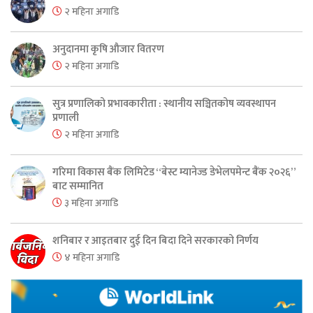
२ महिना अगाडि
अनुदानमा कृषि औजार वितरण
२ महिना अगाडि
सुत्र प्रणालिको प्रभावकारीता : स्थानीय सञ्चितकोष व्यवस्थापन
प्रणाली
२ महिना अगाडि
गरिमा विकास बैंक लिमिटेड “बेस्ट म्यानेज्ड डेभेलपमेन्ट बैंक २०२६”
बाट सम्मानित
३ महिना अगाडि
शनिबार र आइतबार दुई दिन बिदा दिने सरकारको निर्णय
४ महिना अगाडि